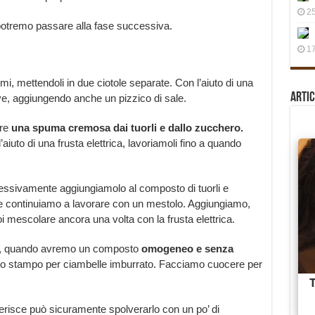
25
 potremo passare alla fase successiva.
17
mi, mettendoli in due ciotole separate. Con l’aiuto di una
Artic
ve, aggiungendo anche un pizzico di sale.
are
una spuma cremosa dai tuorli e dallo zucchero.
iuto di una frusta elettrica, lavoriamoli fino a quando
essivamente aggiungiamolo al composto di tuorli e
e continuiamo a lavorare con un mestolo. Aggiungiamo,
poi mescolare ancora una volta con la frusta elettrica.
 e, quando avremo un composto
omogeneo e senza
 uno stampo per ciambelle imburrato. Facciamo cuocere per
eferisce può sicuramente spolverarlo con un po’ di