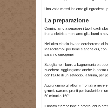
Una volta messi insieme gli ingredienti,
La preparazione
Cominciamo a separare i tuorli dagli albu
frusta elettrica montiamo gli albumi a ne
Nell’altra ciotola invece cercheremo di f
Mescoliamoli per bene e anche qui, con l’a
saranno omogenei.
Sciogliamo il burro a bagnomaria e succ
zucchero. Aggiungiamo anche la ricotta 
con l’aiuto di un setaccio, la farina, per 
Aggiungiamo gli albumi montati a neve
grumi
, saremo pronti per trasferirlo in
50 minuti a 160°.
Il nostro ciambellone è pronto: chi lo pr