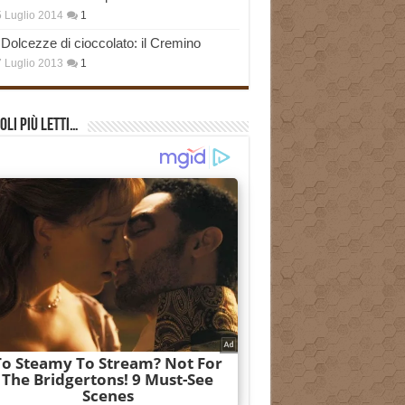
 Luglio 2014
1
Dolcezze di cioccolato: il Cremino
 Luglio 2013
1
oli più Letti…