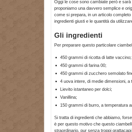
Oggi le cose sono cambiate però e sarà 
proponiamo una davvero semplice e origi
come si prepara, in un articolo completo
ingredienti giusti e le quantità da utilizz
Gli ingredienti
Per preparare questo particolare ciambell
450 grammi di ricotta di latte vaccino;
450 grammi di farina 00;
450 grammi di zucchero semolato fin
4 uova intere, di medie dimensioni, a
Lievito istantaneo per dolci;
Vanillina;
150 grammi di burro, a temperatura a
Si tratta di ingredienti che abbiamo, for
è per questo motivo che questo ciambello
straordinario, pur senza troppi grattacapi