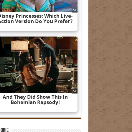
gorie