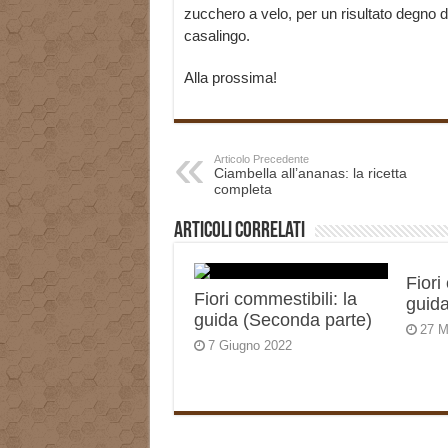
zucchero a velo, per un risultato degno d
casalingo.
Alla prossima!
Articolo Precedente
Ciambella all’ananas: la ricetta
completa
Articoli correlati
Fiori
Fiori commestibili: la
guida
guida (Seconda parte)
27 M
7 Giugno 2022