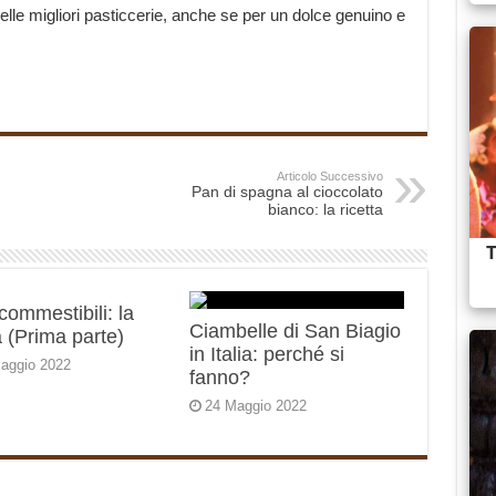
elle migliori pasticcerie, anche se per un dolce genuino e
Articolo Successivo
Pan di spagna al cioccolato
bianco: la ricetta
 commestibili: la
Ciambelle di San Biagio
 (Prima parte)
in Italia: perché si
aggio 2022
fanno?
24 Maggio 2022