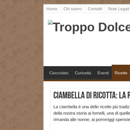
Home
Chi siamo
Contatti
Note Legali
Cioccolato
Curiosità
Eventi
Ricette
Ciambella di ricotta: la 
La ciambella è una delle ricette più tradiz
della nostra storia ai fornelli, una di quell
rimanda alle nonne, ai pomeriggi spensie