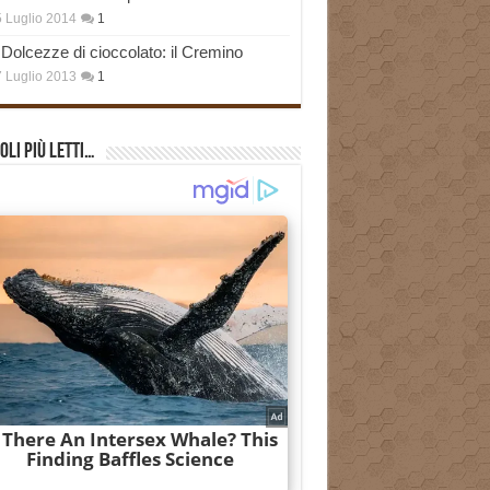
 Luglio 2014
1
Dolcezze di cioccolato: il Cremino
 Luglio 2013
1
oli più Letti…