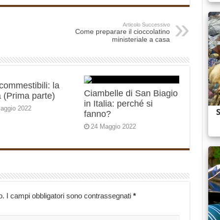
Articolo Successivo
Come preparare il cioccolatino
ministeriale a casa
 commestibili: la
Ciambelle di San Biagio
 (Prima parte)
in Italia: perché si
aggio 2022
fanno?
24 Maggio 2022
o.
I campi obbligatori sono contrassegnati
*