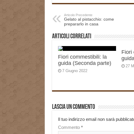
Articolo Precedente
Gelato al pistacchio: come
prepararlo in casa
Articoli correlati
Fiori
Fiori commestibili: la
guida
guida (Seconda parte)
27 M
7 Giugno 2022
Lascia un commento
Il tuo indirizzo email non sarà pubblicat
Commento
*