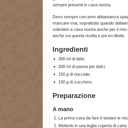
sempre presenti in casa nostra.
Devo sempre cercarmi abbastanza spazio 
mancare mai, soprattutto quando abbiamo 
volentieri a casa nostra anche per il mio
anche voi questa ricetta e poi mi direte.
Ingredienti
300 ml di latte;
200 ml di panna per dolci;
150 g di nocciole;
150 g di zucchero.
Preparazione
A mano
La prima cosa da fare è tostare le noc
Metterle in una teglia coperta di carta