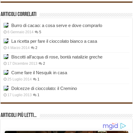
Articoli correlati
Burro di cacao: a cosa serve e dove comprarlo
6 Gennaio 2014
5
La ricetta per fare il cioccolato bianco a casa
4 Marzo 2014
2
Biscotti all’acqua di rose, bontà natalizie greche
17 Dicembre 2013
2
Come fare il Nesquik in casa
25 Luglio 2014
1
Dolcezze di cioccolato: il Cremino
17 Luglio 2013
1
Articoli più Letti…