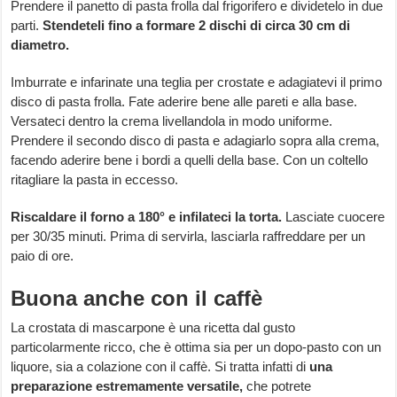
Prendere il panetto di pasta frolla dal frigorifero e dividetelo in due
parti.
Stendeteli fino a formare 2 dischi di circa 30 cm di
diametro.
Imburrate e infarinate una teglia per crostate e adagiatevi il primo
disco di pasta frolla. Fate aderire bene alle pareti e alla base.
Versateci dentro la crema livellandola in modo uniforme.
Prendere il secondo disco di pasta e adagiarlo sopra alla crema,
facendo aderire bene i bordi a quelli della base. Con un coltello
ritagliare la pasta in eccesso.
Riscaldare il forno a 180° e infilateci la torta.
Lasciate cuocere
per 30/35 minuti. Prima di servirla, lasciarla raffreddare per un
paio di ore.
Buona anche con il caffè
La crostata di mascarpone è una ricetta dal gusto
particolarmente ricco, che è ottima sia per un dopo-pasto con un
liquore, sia a colazione con il caffè. Si tratta infatti di
una
preparazione estremamente versatile,
che potrete