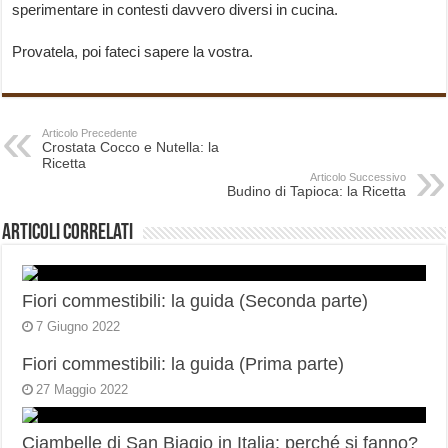
sperimentare in contesti davvero diversi in cucina.
Provatela, poi fateci sapere la vostra.
Articolo Precedente
Crostata Cocco e Nutella: la
Ricetta
Articolo Successivo
Budino di Tapioca: la Ricetta
Articoli correlati
Fiori commestibili: la guida (Seconda parte)
7 Giugno 2022
Fiori commestibili: la guida (Prima parte)
27 Maggio 2022
Ciambelle di San Biagio in Italia: perché si fanno?