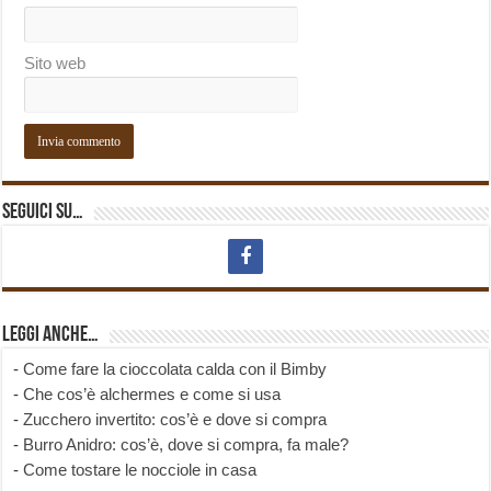
Sito web
Seguici su…
Leggi anche…
-
Come fare la cioccolata calda con il Bimby
-
Che cos’è alchermes e come si usa
-
Zucchero invertito: cos’è e dove si compra
-
Burro Anidro: cos’è, dove si compra, fa male?
-
Come tostare le nocciole in casa