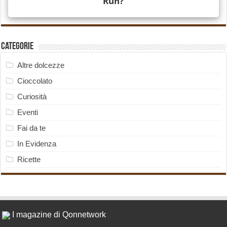
Categorie
Altre dolcezze
Cioccolato
Curiosità
Eventi
Fai da te
In Evidenza
Ricette
I magazine di Qonnetwork