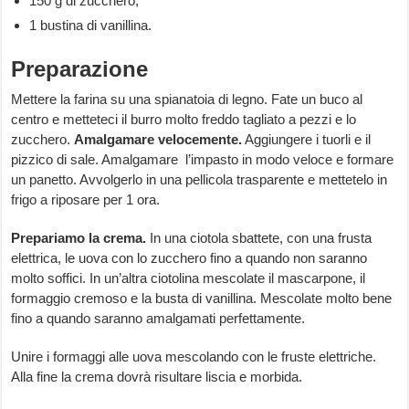
150 g di zucchero;
1 bustina di vanillina.
Preparazione
Mettere la farina su una spianatoia di legno. Fate un buco al
centro e metteteci il burro molto freddo tagliato a pezzi e lo
zucchero.
Amalgamare velocemente.
Aggiungere i tuorli e il
pizzico di sale. Amalgamare l’impasto in modo veloce e formare
un panetto. Avvolgerlo in una pellicola trasparente e mettetelo in
frigo a riposare per 1 ora.
Prepariamo la crema.
In una ciotola sbattete, con una frusta
elettrica, le uova con lo zucchero fino a quando non saranno
molto soffici. In un’altra ciotolina mescolate il mascarpone, il
formaggio cremoso e la busta di vanillina. Mescolate molto bene
fino a quando saranno amalgamati perfettamente.
Unire i formaggi alle uova mescolando con le fruste elettriche.
Alla fine la crema dovrà risultare liscia e morbida.