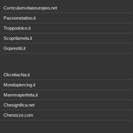
Curriculumvitaeeuropeo.net
Passionetattoo.it
Troppodolce.it
Scoprilamela.it
Goprestiti.it
Okceliachia.it
Mondopiercing.it
Mammaperfetta.it
Chesignifica.net
Chenozze.com