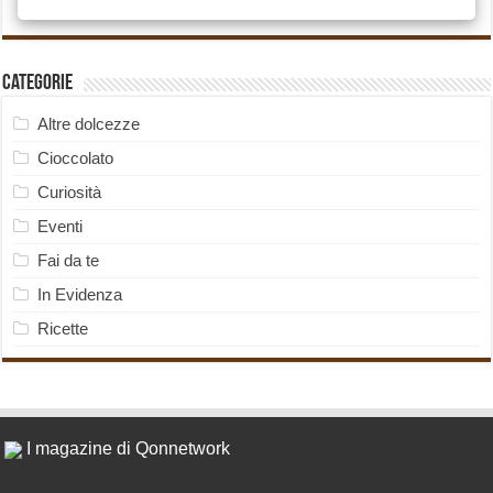
Categorie
Altre dolcezze
Cioccolato
Curiosità
Eventi
Fai da te
In Evidenza
Ricette
I magazine di Qonnetwork