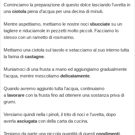
Cominciamo la preparazione di questo dolce lasciando l’uvetta in
una
ciotola
piena d’acqua per una decina di minuti.
Mentre aspettiamo, mettiamo le nostre noci
sbucciate
su un
tagliere e riduciamole in pezzetti molto piccoli. Facciamo lo
stesso con un rametto di rosmarino.
Mettiamo una ciotola sul tavolo e setacciamo al suo interno tutta
la farina di
castagne
.
Muniamoci di una frusta a mano ed aggiungiamo gradualmente
l’acqua, mentre mescoliamo
delicatamente
.
Quando avremo aggiunto tutta l’acqua, continuiamo
a
lavorare
con la frusta fino ad ottenere una sostanza priva di
grumi.
Versiamo quindi nella i pinoli, il trito di noci e l’uvetta, dopo
averla
asciugata
con della carta da cucina.
Teniamo da parte una piccola quantità di questi
condimenti
,