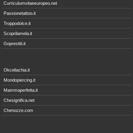
Curriculumvitaeeuropeo.net
Passionetattoo.it
Troppodolce.it
Scoprilamela.it
Goprestiti.it
Okceliachia.it
Mondopiercing.it
Mammaperfetta.it
Chesignifica.net
Chenozze.com