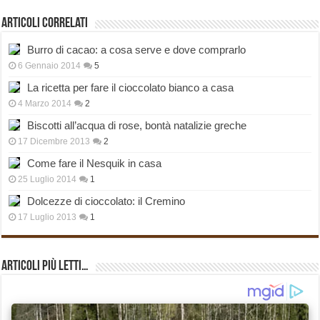
Articoli correlati
Burro di cacao: a cosa serve e dove comprarlo
6 Gennaio 2014
5
La ricetta per fare il cioccolato bianco a casa
4 Marzo 2014
2
Biscotti all’acqua di rose, bontà natalizie greche
17 Dicembre 2013
2
Come fare il Nesquik in casa
25 Luglio 2014
1
Dolcezze di cioccolato: il Cremino
17 Luglio 2013
1
Articoli più Letti…