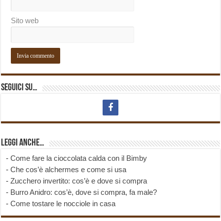
Sito web
Seguici su…
Leggi anche…
-
Come fare la cioccolata calda con il Bimby
-
Che cos’è alchermes e come si usa
-
Zucchero invertito: cos’è e dove si compra
-
Burro Anidro: cos’è, dove si compra, fa male?
-
Come tostare le nocciole in casa