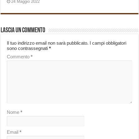
24 Maggio 2022
Lascia un commento
Il tuo indirizzo email non sarà pubblicato.
I campi obbligatori
sono contrassegnati
*
Commento
*
Nome
*
Email
*