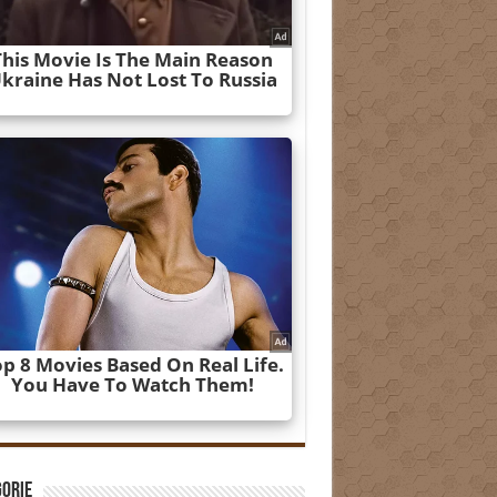
gorie