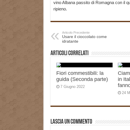
vino Albana passito di Romagna con il qu
ripieno.
Articolo Precedente
Usare il cioccolato come
idratante
Articoli correlati
Fiori commestibili: la
Ciamb
guida (Seconda parte)
in It
fann
7 Giugno 2022
24 M
Lascia un commento