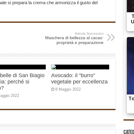
ale si prepara la crema che armonizza il gusto del
Articolo Successivo
Maschera di bellezza al cacao:
proprietà e preparazione
elle di San Biagio
Avocado: il “burro”
alia: perché si
vegetale per eccellenza
o?
8 Maggio 2022
aggio 2022
Cate