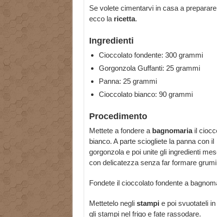
Se volete cimentarvi in casa a preparare 
ecco la
ricetta
.
Ingredienti
Cioccolato fondente: 300 grammi
Gorgonzola Guffanti: 25 grammi
Panna: 25 grammi
Cioccolato bianco: 90 grammi
Procedimento
Mettete a fondere a
bagnomaria
il ciocc
bianco. A parte sciogliete la panna con il
gorgonzola e poi unite gli ingredienti me
con delicatezza senza far formare grumi
Fondete il cioccolato fondente a bagnoma
Mettetelo negli
stampi
e poi svuotateli in
gli stampi nel frigo e fate rassodare.