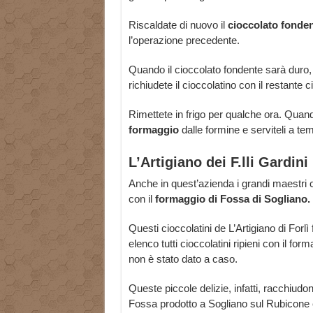
Riscaldate di nuovo il
cioccolato fonde
l’operazione precedente.
Quando il cioccolato fondente sarà duro,
richiudete il cioccolatino con il restante 
Rimettete in frigo per qualche ora. Quando
formaggio
dalle formine e serviteli a t
L’Artigiano dei F.lli Gardini
Anche in quest’azienda i grandi maestri 
con il
formaggio di Fossa di Sogliano.
Questi cioccolatini de L’Artigiano di Forlì
elenco tutti cioccolatini ripieni con il fo
non è stato dato a caso.
Queste piccole delizie, infatti, racchiudono
Fossa prodotto a Sogliano sul Rubicone e 