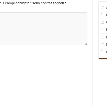
o.
I campi obbligatori sono contrassegnati
*