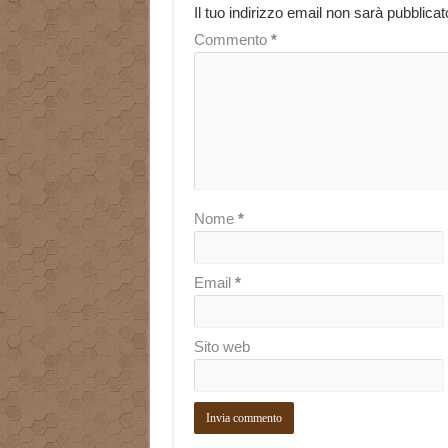
Il tuo indirizzo email non sarà pubblicat
Commento
*
Nome
*
Email
*
Sito web