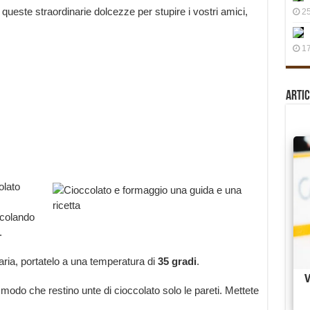
queste straordinarie dolcezze per stupire i vostri amici,
25
17
Artic
olato
scolando
.
ria, portatelo a una temperatura di
35 gradi
.
 modo che restino unte di cioccolato solo le pareti. Mettete