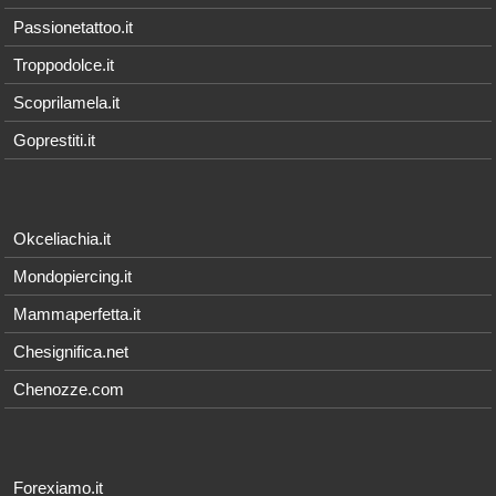
Passionetattoo.it
Troppodolce.it
Scoprilamela.it
Goprestiti.it
Okceliachia.it
Mondopiercing.it
Mammaperfetta.it
Chesignifica.net
Chenozze.com
Forexiamo.it