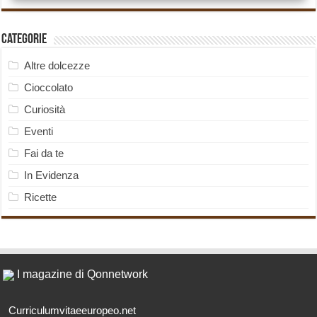
Categorie
Altre dolcezze
Cioccolato
Curiosità
Eventi
Fai da te
In Evidenza
Ricette
I magazine di Qonnetwork
Curriculumvitaeeuropeo.net