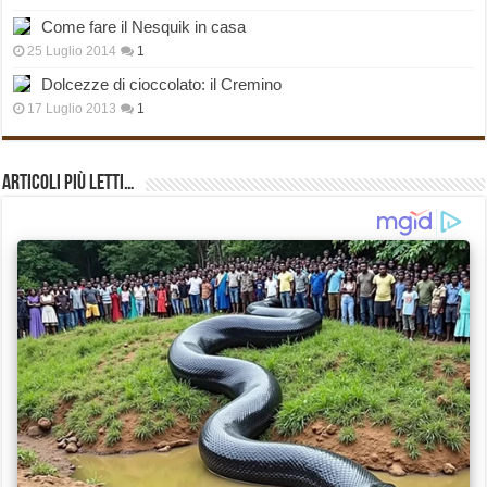
Come fare il Nesquik in casa
25 Luglio 2014
1
Dolcezze di cioccolato: il Cremino
17 Luglio 2013
1
Articoli più Letti…