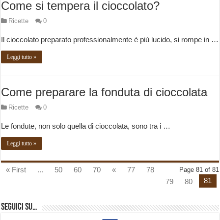
Come si tempera il cioccolato?
Ricette
0
Il cioccolato preparato professionalmente è più lucido, si rompe in …
Leggi tutto »
Come preparare la fonduta di cioccolata
Ricette
0
Le fondute, non solo quella di cioccolata, sono tra i …
Leggi tutto »
« First
...
50
60
70
«
77
78
Page 81 of 81
81
79
80
Seguici su…