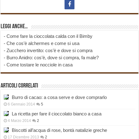
Leggi anche…
-
Come fare la cioccolata calda con il Bimby
-
Che cos’è alchermes e come si usa
-
Zucchero invertito: cos’è e dove si compra
-
Burro Anidro: cos’è, dove si compra, fa male?
-
Come tostare le nocciole in casa
Articoli correlati
Burro di cacao: a cosa serve e dove comprarlo
6 Gennaio 2014
5
La ricetta per fare il cioccolato bianco a casa
4 Marzo 2014
2
Biscotti all’acqua di rose, bontà natalizie greche
17 Dicembre 2013
2