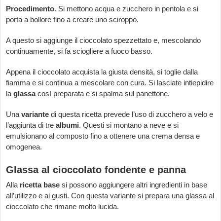
Procedimento
. Si mettono acqua e zucchero in pentola e si
porta a bollore fino a creare uno sciroppo.
A questo si aggiunge il cioccolato spezzettato e, mescolando
continuamente, si fa sciogliere a fuoco basso.
Appena il cioccolato acquista la giusta densità, si toglie dalla
fiamma e si continua a mescolare con cura. Si lasciate intiepidire
la
glassa
così preparata e si spalma sul panettone.
Una
variante
di questa ricetta prevede l’uso di zucchero a velo e
l’aggiunta di tre
albumi
. Questi si montano a neve e si
emulsionano al composto fino a ottenere una crema densa e
omogenea.
Glassa al cioccolato fondente e panna
Alla
ricetta base
si possono aggiungere altri ingredienti in base
all’utilizzo e ai gusti. Con questa variante si prepara una glassa al
cioccolato che rimane molto lucida.