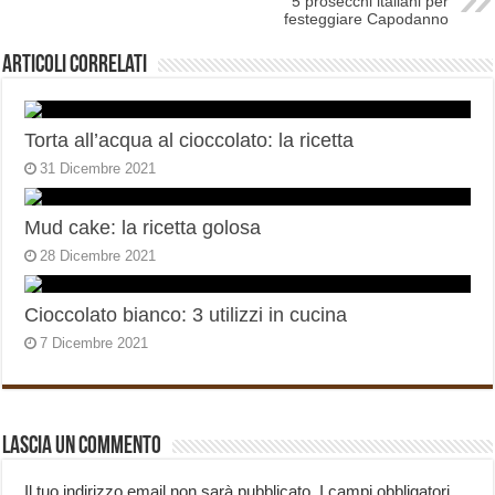
5 prosecchi italiani per
festeggiare Capodanno
Articoli correlati
Torta all’acqua al cioccolato: la ricetta
31 Dicembre 2021
Mud cake: la ricetta golosa
28 Dicembre 2021
Cioccolato bianco: 3 utilizzi in cucina
7 Dicembre 2021
Lascia un commento
Il tuo indirizzo email non sarà pubblicato.
I campi obbligatori