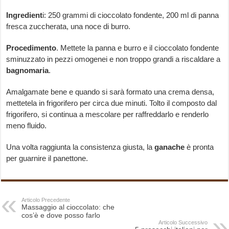
Ingredient
i: 250 grammi di cioccolato fondente, 200 ml di panna
fresca zuccherata, una noce di burro.
Procedimento
. Mettete la panna e burro e il cioccolato fondente
sminuzzato in pezzi omogenei e non troppo grandi a riscaldare a
bagnomaria
.
Amalgamate bene e quando si sarà formato una crema densa,
mettetela in frigorifero per circa due minuti. Tolto il composto dal
frigorifero, si continua a mescolare per raffreddarlo e renderlo
meno fluido.
Una volta raggiunta la consistenza giusta, la
ganache
è pronta
per guarnire il panettone.
Articolo Precedente
Massaggio al cioccolato: che
cos’è e dove posso farlo
Articolo Successivo