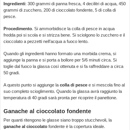
Ingredienti
: 300 grammi di panna fresca, 4 decilitri di acqua, 450
grammi di zucchero, 200 di cioccolato fondente, 5 di colla di
pesce.
Procedimento
. Si ammorbidisce la colla di pesce in acqua
fredda poi si scola e si strizza bene. Si sciolgono lo zucchero e il
cioccolato a pezzetti nell’acqua a fuoco lento.
Quando gli ingredienti hanno formato una morbida crema, si
aggiunge la panna e si porta a bollore per 5/6 minuti circa. Si
toglie dal fuoco la glassa così ottenuta e si fa raffreddare a circa
50 gradi.
A questo punto si aggiunge la
colla di pesce
e si mescola fino al
suo completo scioglimento. Quando la glassa avrà raggiunto la
temperatura di 40 gradi sarà pronta per ricoprire il panettone.
Ganache al cioccolato fondente
Per quanti ritengono le glasse siano troppo stucchevoli, la
ganache al cioccolato
fondente è la copertura ideale.