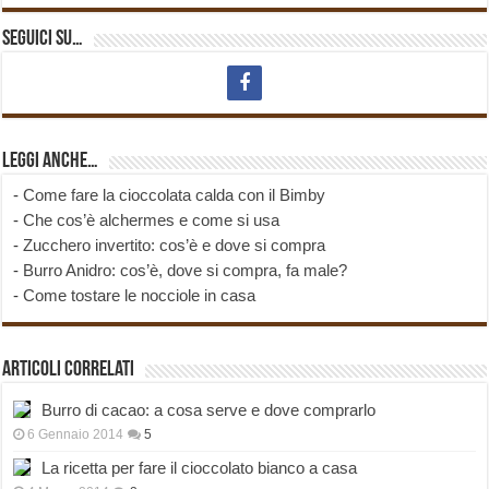
Seguici su…
Leggi anche…
-
Come fare la cioccolata calda con il Bimby
-
Che cos’è alchermes e come si usa
-
Zucchero invertito: cos’è e dove si compra
-
Burro Anidro: cos’è, dove si compra, fa male?
-
Come tostare le nocciole in casa
Articoli correlati
Burro di cacao: a cosa serve e dove comprarlo
6 Gennaio 2014
5
La ricetta per fare il cioccolato bianco a casa