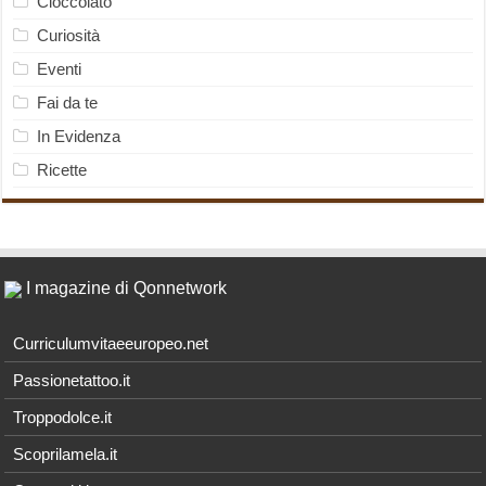
Cioccolato
Curiosità
Eventi
Fai da te
In Evidenza
Ricette
I magazine di Qonnetwork
Curriculumvitaeeuropeo.net
Passionetattoo.it
Troppodolce.it
Scoprilamela.it