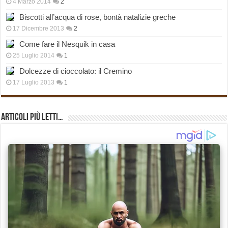
4 Marzo 2014
2
Biscotti all’acqua di rose, bontà natalizie greche
17 Dicembre 2013
2
Come fare il Nesquik in casa
25 Luglio 2014
1
Dolcezze di cioccolato: il Cremino
17 Luglio 2013
1
Articoli più Letti…