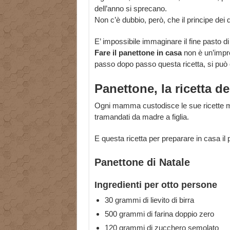
dell’anno si sprecano.
Non c’è dubbio, però, che il principe dei do
E’ impossibile immaginare il fine pasto 
Fare il panettone in casa
non è un’impre
passo dopo passo questa ricetta, si può o
Panettone, la ricetta 
Ogni mamma custodisce le sue ricette migl
tramandati da madre a figlia.
E questa ricetta per preparare in casa il
Panettone di Natale
Ingredienti per otto persone
30 grammi di lievito di birra
500 grammi di farina doppio zero
120 grammi di zucchero semolato