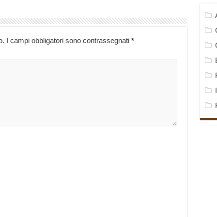
o.
I campi obbligatori sono contrassegnati
*