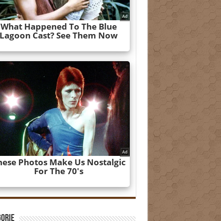
gorie