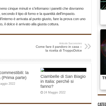
eno cinque minuti e s’infornano i panetti che dovranno
secondo il tipo di forno e la quantità dell’impasto.
l’interno è arrivata al punto giusto, fare la prova con uno
, il dolce è arrivato alla giusta cottura.
Articolo Successivo
Come fare il pandoro in casa –
la ricetta di TroppoDolce
 commestibili: la
Ciambelle di San Biagio
 (Prima parte)
in Italia: perché si
aggio 2022
fanno?
24 Maggio 2022
Cate