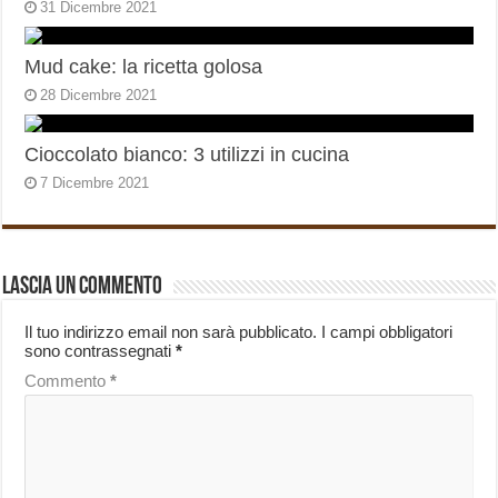
31 Dicembre 2021
Mud cake: la ricetta golosa
28 Dicembre 2021
Cioccolato bianco: 3 utilizzi in cucina
7 Dicembre 2021
Lascia un commento
Il tuo indirizzo email non sarà pubblicato.
I campi obbligatori
sono contrassegnati
*
Commento
*