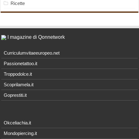
Ricette
I magazine di Qonnetwork
Curriculumvitaeeuropeo.net
Passionetattoo.it
Troppodolce.it
Scoprilamela.it
Goprestiti.it
Okceliachia.it
Mondopiercing.it