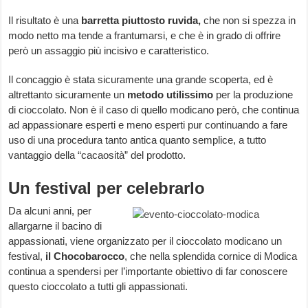
Il risultato è una
barretta piuttosto ruvida,
che non si spezza in
modo netto ma tende a frantumarsi, e che è in grado di offrire
però un assaggio più incisivo e caratteristico.
Il concaggio è stata sicuramente una grande scoperta, ed è
altrettanto sicuramente un
metodo utilissimo
per la produzione
di cioccolato. Non è il caso di quello modicano però, che continua
ad appassionare esperti e meno esperti pur continuando a fare
uso di una procedura tanto antica quanto semplice, a tutto
vantaggio della “cacaosità” del prodotto.
Un festival per celebrarlo
Da alcuni anni, per
allargarne il bacino di
appassionati, viene organizzato per il cioccolato modicano un
festival,
il Chocobarocco
, che nella splendida cornice di Modica
continua a spendersi per l’importante obiettivo di far conoscere
questo cioccolato a tutti gli appassionati.