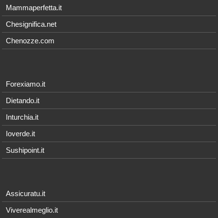
Mammaperfetta.it
Chesignifica.net
Chenozze.com
Forexiamo.it
Dietando.it
Inturchia.it
Ioverde.it
Sushipoint.it
Assicuratu.it
Viverealmeglio.it