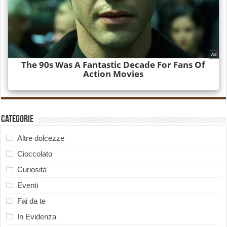
Categorie
Altre dolcezze
Cioccolato
Curiosità
Eventi
Fai da te
In Evidenza