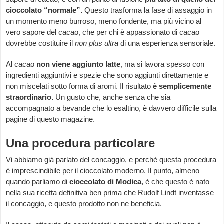
cioccolato “normale”.
Questo trasforma la fase di assaggio in
un momento meno burroso, meno fondente, ma più vicino al
vero sapore del cacao, che per chi è appassionato di cacao
dovrebbe costituire il
non plus ultra
di una esperienza sensoriale.
Al cacao
non viene aggiunto latte
, ma si lavora spesso con
ingredienti aggiuntivi e spezie che sono aggiunti direttamente e
non miscelati sotto forma di aromi. Il risultato
è semplicemente
straordinario.
Un gusto che, anche senza che sia
accompagnato a bevande che lo esaltino, è davvero difficile sulla
pagine di questo magazine.
Una procedura particolare
Vi abbiamo già parlato del concaggio, e perché questa procedura
è imprescindibile per il cioccolato moderno. Il punto, almeno
quando parliamo di
cioccolato di Modica
, è che questo è nato
nella sua ricetta definitiva ben prima che Rudolf Lindt inventasse
il concaggio, e questo prodotto non ne beneficia.