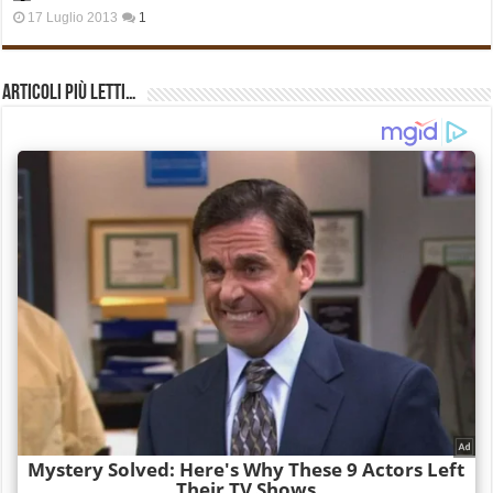
17 Luglio 2013
1
Articoli più Letti…