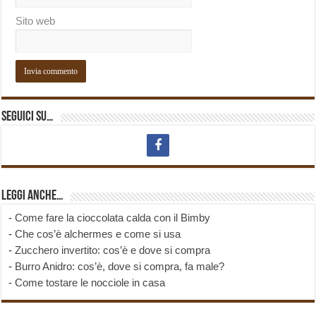
Sito web
Seguici su…
Leggi anche…
-
Come fare la cioccolata calda con il Bimby
-
Che cos’è alchermes e come si usa
-
Zucchero invertito: cos’è e dove si compra
-
Burro Anidro: cos’è, dove si compra, fa male?
-
Come tostare le nocciole in casa