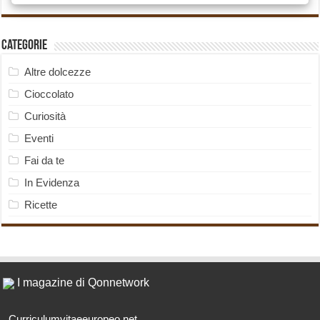
Categorie
Altre dolcezze
Cioccolato
Curiosità
Eventi
Fai da te
In Evidenza
Ricette
I magazine di Qonnetwork
Curriculumvitaeeuropeo.net