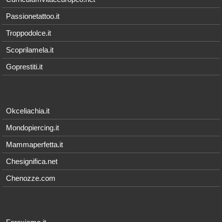
Passionetattoo.it
Troppodolce.it
Scoprilamela.it
Goprestiti.it
Okceliachia.it
Mondopiercing.it
Mammaperfetta.it
Chesignifica.net
Chenozze.com