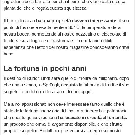
ingredienti della barretta perfetta il burro che viene dalla stessa
pianta del che ci regala questa squisitezza.
Il burro di cacao
ha una proprietà davvero interessante:
il suo
punto di fusione è esattamente a 36° C, la temperatura della
nostra bocca, permettendo al nostro pezzettino di cioccolato di
fondersi sulla lingua e di trasformarsi in quella incredibile
esperienza che i lettori del nostro magazine conosceranno ormai
bene.
La fortuna in pochi anni
Il destino di Rudolf Lindt sarà quello di morire da milionario, dopo
che una azienda, la Sprüngli, acquisto la fabbrica di Lindt e il suo
segreto fatto di burro di cacao e di concaggio.
Ma a noi appassionati non deve interessare tanto quello che è
stato delle fortune finanziarie di Lindt, ma l’incredibile patrimonio
che questo genio visionario
ha lasciato in eredità all’umanità:
un prodotto che ormai è largamente disponibile, e che sfrutta
proprio i segreti di Rudolf per presentarsi al meglio sui nostri