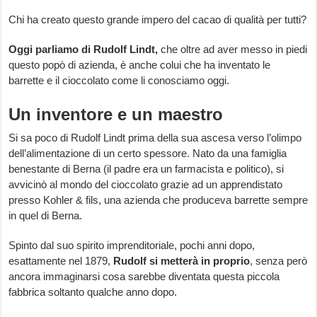
Chi ha creato questo grande impero del cacao di qualità per tutti?
Oggi parliamo di Rudolf Lindt,
che oltre ad aver messo in piedi
questo popò di azienda, è anche colui che ha inventato le
barrette e il cioccolato come li conosciamo oggi.
Un inventore e un maestro
Si sa poco di Rudolf Lindt prima della sua ascesa verso l’olimpo
dell’alimentazione di un certo spessore. Nato da una famiglia
benestante di Berna (il padre era un farmacista e politico), si
avvicinò al mondo del cioccolato grazie ad un apprendistato
presso Kohler & fils, una azienda che produceva barrette sempre
in quel di Berna.
Spinto dal suo spirito imprenditoriale, pochi anni dopo,
esattamente nel 1879,
Rudolf si metterà in proprio
, senza però
ancora immaginarsi cosa sarebbe diventata questa piccola
fabbrica soltanto qualche anno dopo.