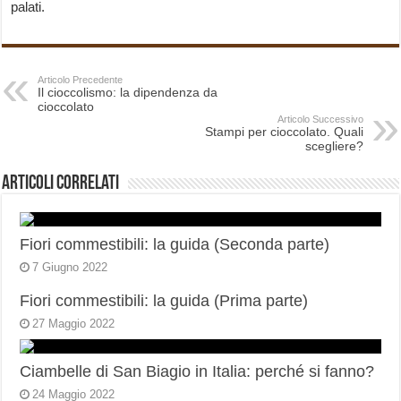
palati.
Articolo Precedente
Il cioccolismo: la dipendenza da
cioccolato
Articolo Successivo
Stampi per cioccolato. Quali
scegliere?
Articoli correlati
Fiori commestibili: la guida (Seconda parte)
7 Giugno 2022
Fiori commestibili: la guida (Prima parte)
27 Maggio 2022
Ciambelle di San Biagio in Italia: perché si fanno?
24 Maggio 2022