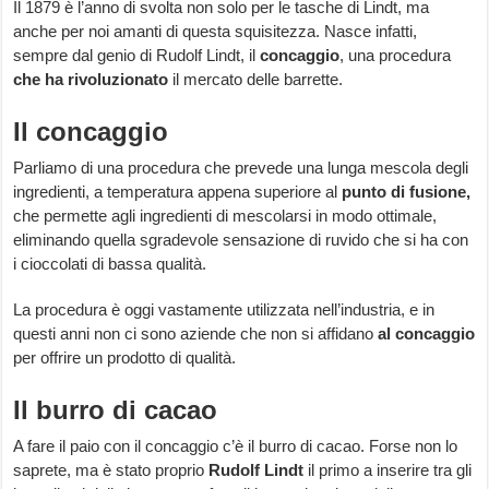
Il 1879 è l’anno di svolta non solo per le tasche di Lindt, ma
anche per noi amanti di questa squisitezza. Nasce infatti,
sempre dal genio di Rudolf Lindt, il
concaggio
, una procedura
che ha rivoluzionato
il mercato delle barrette.
Il concaggio
Parliamo di una procedura che prevede una lunga mescola degli
ingredienti, a temperatura appena superiore al
punto di fusione,
che permette agli ingredienti di mescolarsi in modo ottimale,
eliminando quella sgradevole sensazione di ruvido che si ha con
i cioccolati di bassa qualità.
La procedura è oggi vastamente utilizzata nell’industria, e in
questi anni non ci sono aziende che non si affidano
al concaggio
per offrire un prodotto di qualità.
Il burro di cacao
A fare il paio con il concaggio c’è il burro di cacao. Forse non lo
saprete, ma è stato proprio
Rudolf Lindt
il primo a inserire tra gli