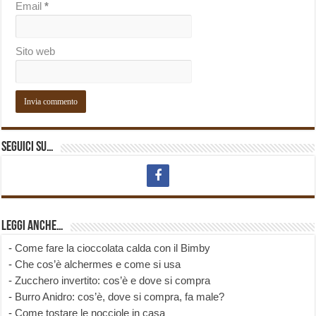
Email
*
Sito web
Seguici su…
Leggi anche…
-
Come fare la cioccolata calda con il Bimby
-
Che cos’è alchermes e come si usa
-
Zucchero invertito: cos’è e dove si compra
-
Burro Anidro: cos’è, dove si compra, fa male?
-
Come tostare le nocciole in casa