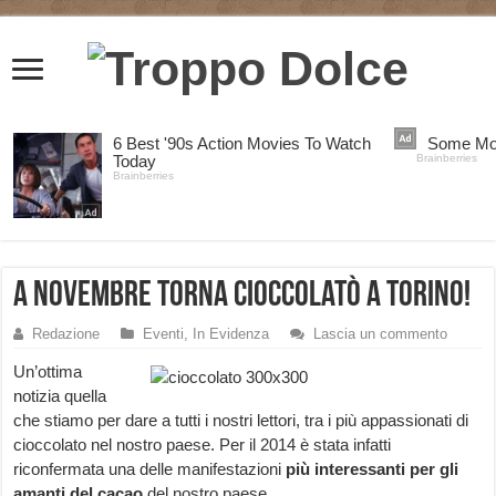
A Novembre torna Cioccolatò a Torino!
Redazione
Eventi
,
In Evidenza
Lascia un commento
Un’ottima
notizia quella
che stiamo per dare a tutti i nostri lettori, tra i più appassionati di
cioccolato nel nostro paese. Per il 2014 è stata infatti
riconfermata una delle manifestazioni
più interessanti per gli
amanti del cacao
del nostro paese.