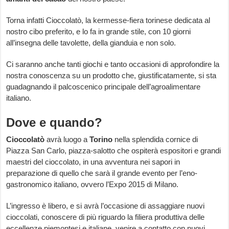
Torna infatti Cioccolatò, la kermesse-fiera torinese dedicata al
nostro cibo preferito, e lo fa in grande stile, con 10 giorni
all’insegna delle tavolette, della gianduia e non solo.
Ci saranno anche tanti giochi e tanto occasioni di approfondire la
nostra conoscenza su un prodotto che, giustificatamente, si sta
guadagnando il palcoscenico principale dell’agroalimentare
italiano.
Dove e quando?
Cioccolatò
avrà luogo a
Torino
nella splendida cornice di
Piazza San Carlo, piazza-salotto che ospiterà espositori e grandi
maestri del cioccolato, in una avventura nei sapori in
preparazione di quello che sarà il grande evento per l’eno-
gastronomico italiano, ovvero l’Expo 2015 di Milano.
L’ingresso è libero, e si avrà l’occasione di assaggiare nuovi
cioccolati, conoscere di più riguardo la filiera produttiva delle
eccellenze piemontesi e italiane, venire a contatto con nuovi