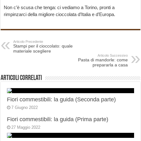
Non c’è scusa che tenga: ci vediamo a Torino, pronti a
rimpinzarci della migliore cioccolata d’Italia e d’Europa.
Articolo Precedente
Stampi per il cioccolato: quale
materiale scegliere
Articolo Successivo
Pasta di mandorle: come
prepararla a casa
Articoli correlati
Fiori commestibili: la guida (Seconda parte)
7 Giugno 2022
Fiori commestibili: la guida (Prima parte)
27 Maggio 2022