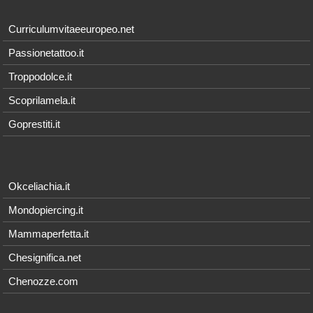
Curriculumvitaeeuropeo.net
Passionetattoo.it
Troppodolce.it
Scoprilamela.it
Goprestiti.it
Okceliachia.it
Mondopiercing.it
Mammaperfetta.it
Chesignifica.net
Chenozze.com