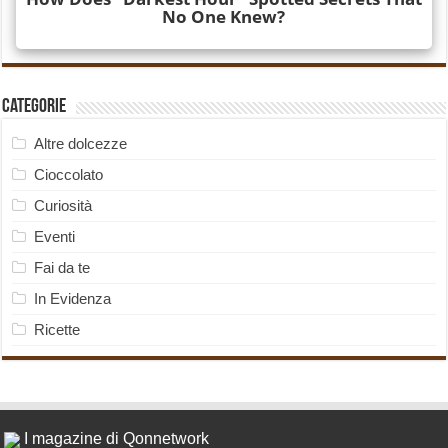
Categorie
Altre dolcezze
Cioccolato
Curiosità
Eventi
Fai da te
In Evidenza
Ricette
I magazine di Qonnetwork