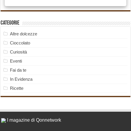
Categorie
Altre dolcezze
Cioccolato
Curiosità
Eventi
Fai da te
In Evidenza
Ricette
I magazine di Qonnetwork