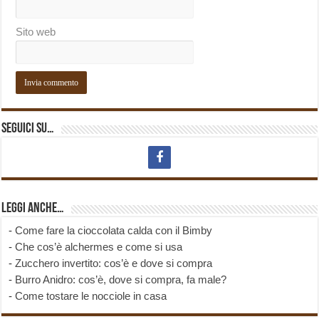
Sito web
Seguici su…
Leggi anche…
-
Come fare la cioccolata calda con il Bimby
-
Che cos’è alchermes e come si usa
-
Zucchero invertito: cos’è e dove si compra
-
Burro Anidro: cos’è, dove si compra, fa male?
-
Come tostare le nocciole in casa