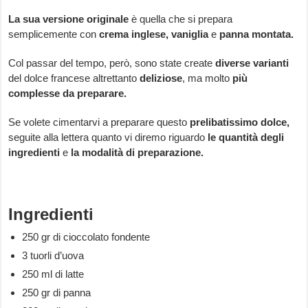
La sua versione originale
è quella che si prepara
semplicemente con
crema inglese, vaniglia
e
panna montata.
Col passar del tempo, però, sono state create
diverse varianti
del dolce francese altrettanto
deliziose
, ma molto
più
complesse da preparare.
Se volete cimentarvi a preparare questo
prelibatissimo dolce,
seguite alla lettera quanto vi diremo riguardo
le quantità degli
ingredienti
e
la modalità di preparazione.
Ingredienti
250 gr di cioccolato fondente
3 tuorli d’uova
250 ml di latte
250 gr di panna