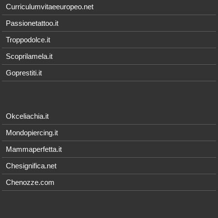
Curriculumvitaeeuropeo.net
Passionetattoo.it
Troppodolce.it
Scoprilamela.it
Goprestiti.it
Okceliachia.it
Mondopiercing.it
Mammaperfetta.it
Chesignifica.net
Chenozze.com