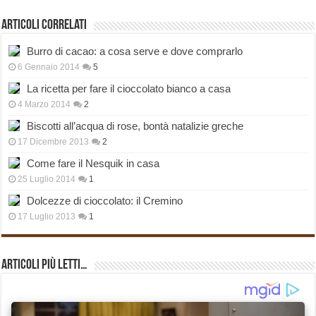
Articoli correlati
Burro di cacao: a cosa serve e dove comprarlo
6 Gennaio 2014
5
La ricetta per fare il cioccolato bianco a casa
4 Marzo 2014
2
Biscotti all’acqua di rose, bontà natalizie greche
17 Dicembre 2013
2
Come fare il Nesquik in casa
25 Luglio 2014
1
Dolcezze di cioccolato: il Cremino
17 Luglio 2013
1
Articoli più Letti…