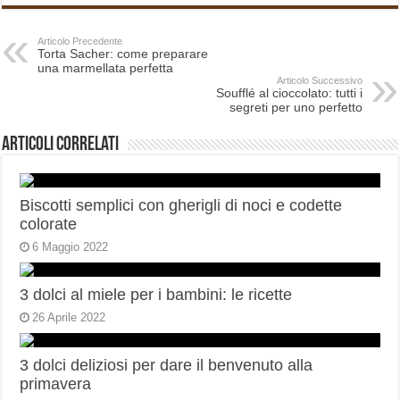
Articolo Precedente
Torta Sacher: come preparare
una marmellata perfetta
Articolo Successivo
Soufflé al cioccolato: tutti i
segreti per uno perfetto
Articoli correlati
Biscotti semplici con gherigli di noci e codette
colorate
6 Maggio 2022
3 dolci al miele per i bambini: le ricette
26 Aprile 2022
3 dolci deliziosi per dare il benvenuto alla
primavera