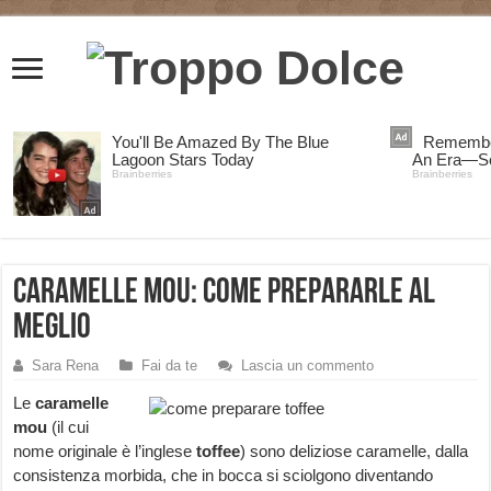
Caramelle mou: come prepararle al
meglio
Sara Rena
Fai da te
Lascia un commento
Le
caramelle
mou
(il cui
nome originale è l’inglese
toffee
) sono deliziose caramelle, dalla
consistenza morbida, che in bocca si sciolgono diventando