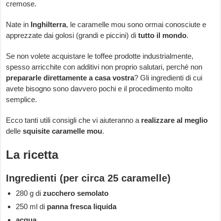
cremose.
Nate in
Inghilterra
, le caramelle mou sono ormai conosciute e
apprezzate dai golosi (grandi e piccini) di
tutto il mondo
.
Se non volete acquistare le toffee prodotte industrialmente,
spesso arricchite con additivi non proprio salutari, perché non
prepararle direttamente a casa vostra
? Gli ingredienti di cui
avete bisogno sono davvero pochi e il procedimento molto
semplice.
Ecco tanti utili consigli che vi aiuteranno a
realizzare al meglio
delle
squisite caramelle mou
.
La ricetta
Ingredienti (per circa 25 caramelle)
280 g di
zucchero semolato
250 ml di
panna fresca liquida
acqua