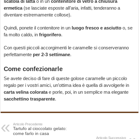
scatola di latta
o in un
contenitore di vetro a chiusura
ermetica
(se lasciate esposte all’aria, infatti, tenderanno a
diventare estremamente collose).
Quindi, ponete il contenitore in un
luogo fresco e asciutto
o, se
fa molto caldo, in
frigorifero
.
Con questi piccoli accorgimenti le caramelle si conserveranno
perfettamente
per 2-3 settimane
.
Come confezionarle
Se avete deciso di fare di queste golose caramelle un piccolo
regalo per i vostri amici, un’ottima idea è quella di avvolgerle in
carta velina colorata
e porle, poi, in un semplice ma elegante
sacchettino trasparente
.
Articolo Precedente
Tartufo al cioccolato gelato:
come farlo in casa
Articolo Successivo