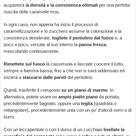
acquisterà l
a densità e la consistenza ottimali
per una perfetta
riuscita delle caramelle mou.
In ogni caso, non appena ha inizio il processo di
caramellizzazione e lo zucchero assume la colorazione e la
consistenza desiderate,
togliete il pentolino dal fuoco
e, a
poco a poco, versate al suo interno la
panna fresca
,
mescolando continuamente.
Rimettete sul fuoco
la casseruola e lasciate cuocere il tutto,
sempre a fiamma bassa, fino a che non si sarà addensato ed
inizierà a
staccarsi dalle pareti
del pentolino.
Quindi, trasferite il composto
su un piano di marmo
. In
alternativa, potete usare un
ampio piatto piano
da portata,
precedentemente bagnato, oppure una
teglia
(quadrata o
rettangolare), precedentemente unta con un po’ d’olio di semi o di
burro.
Con un leccapentole o con il dorso di un cucchiaio
livellate la