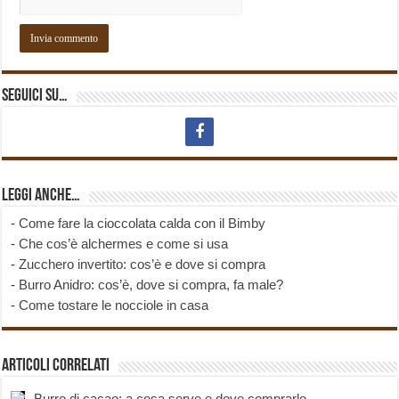
Seguici su…
Leggi anche…
-
Come fare la cioccolata calda con il Bimby
-
Che cos’è alchermes e come si usa
-
Zucchero invertito: cos’è e dove si compra
-
Burro Anidro: cos’è, dove si compra, fa male?
-
Come tostare le nocciole in casa
Articoli correlati
Burro di cacao: a cosa serve e dove comprarlo