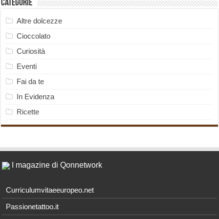
Categorie
Altre dolcezze
Cioccolato
Curiosità
Eventi
Fai da te
In Evidenza
Ricette
I magazine di Qonnetwork
Curriculumvitaeeuropeo.net
Passionetattoo.it