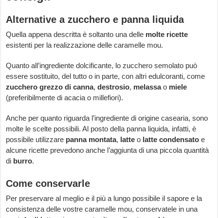
Alternative a zucchero e panna liquida
Quella appena descritta è soltanto una delle
molte ricette
esistenti per la realizzazione delle caramelle mou.
Quanto all’ingrediente dolcificante, lo zucchero semolato può
essere sostituito, del tutto o in parte, con altri edulcoranti, come
zucchero grezzo di canna
,
destrosio
,
melassa
o
miele
(preferibilmente di acacia o millefiori).
Anche per quanto riguarda l’ingrediente di origine casearia, sono
molte le scelte possibili. Al posto della panna liquida, infatti, è
possibile utilizzare
panna montata
,
latte
o
latte condensato
e
alcune ricette prevedono anche l’aggiunta di una piccola quantità
di
burro
.
Come conservarle
Per preservare al meglio e il più a lungo possibile il sapore e la
consistenza delle vostre caramelle mou, conservatele in una