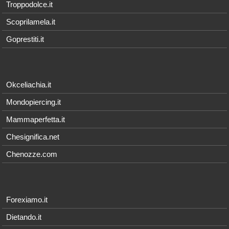
Troppodolce.it
Scoprilamela.it
Goprestiti.it
Okceliachia.it
Mondopiercing.it
Mammaperfetta.it
Chesignifica.net
Chenozze.com
Forexiamo.it
Dietando.it