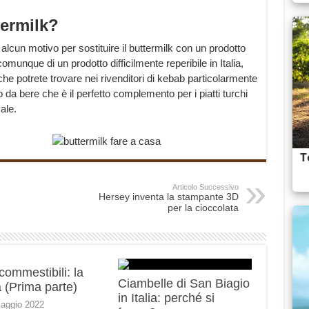
termilk?
 alcun motivo per sostituire il buttermilk con un prodotto
omunque di un prodotto difficilmente reperibile in Italia,
che potrete trovare nei rivenditori di kebab particolarmente
do da bere che è il perfetto complemento per i piatti turchi
ale.
Articolo Successivo
Hersey inventa la stampante 3D
per la cioccolata
 commestibili: la
Ciambelle di San Biagio
 (Prima parte)
in Italia: perché si
aggio 2022