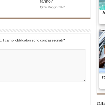
fanno?
24 Maggio 2022
o.
I campi obbligatori sono contrassegnati
*
Cate