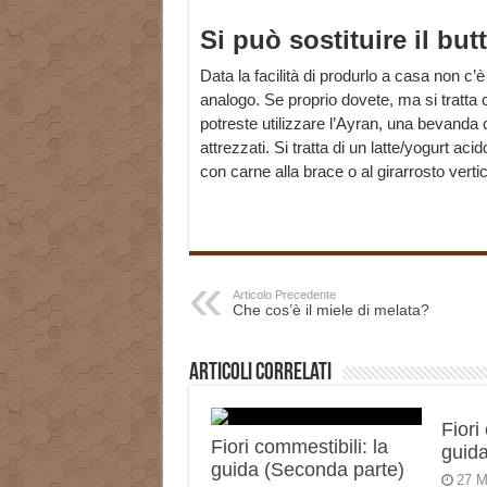
Si può sostituire il but
Data la facilità di produrlo a casa non c’è
analogo. Se proprio dovete, ma si tratta c
potreste utilizzare l’Ayran, una bevanda 
attrezzati. Si tratta di un latte/yogurt aci
con carne alla brace o al girarrosto vertic
Articolo Precedente
Che cos’è il miele di melata?
Articoli correlati
Fiori
Fiori commestibili: la
guida
guida (Seconda parte)
27 M