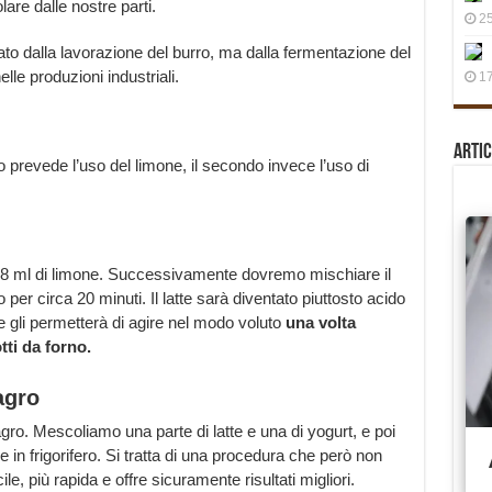
re dalle nostre parti.
25
rato dalla lavorazione del burro, ma dalla fermentazione del
elle produzioni industriali.
17
Artic
mo prevede l’uso del limone, il secondo invece l’uso di
 8 ml di limone. Successivamente dovremo mischiare il
o per circa 20 minuti. Il latte sarà diventato piuttosto acido
e gli permetterà di agire nel modo voluto
una volta
tti da forno.
agro
ro. Mescoliamo una parte di latte e una di yogurt, e poi
 in frigorifero. Si tratta di una procedura che però non
le, più rapida e offre sicuramente risultati migliori.