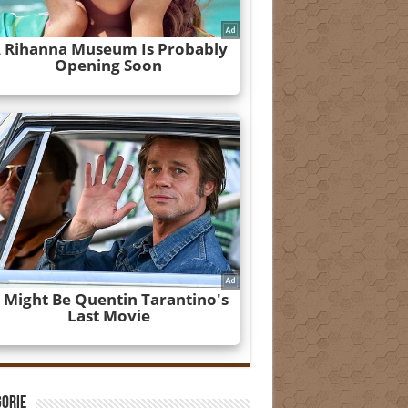
gorie