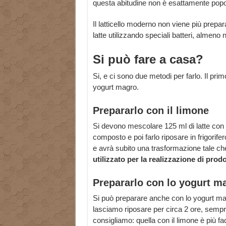
questa abitudine non è esattamente popola
Il latticello moderno non viene più prepa
latte utilizzando speciali batteri, almeno n
Si può fare a casa?
Si, e ci sono due metodi per farlo. Il pri
yogurt magro.
Prepararlo con il limone
Si devono mescolare 125 ml di latte con
composto e poi farlo riposare in frigorifer
e avrà subito una trasformazione tale ch
utilizzato per la realizzazione di prodo
Prepararlo con lo yogurt m
Si può preparare anche con lo yogurt mag
lasciamo riposare per circa 2 ore, sempre
consigliamo: quella con il limone è più faci