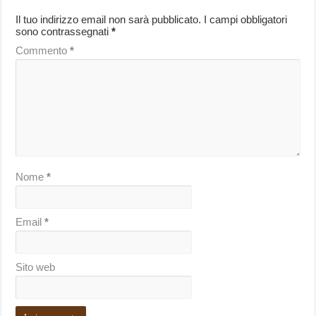
Il tuo indirizzo email non sarà pubblicato.
I campi obbligatori
sono contrassegnati
*
Commento
*
Nome
*
Email
*
Sito web