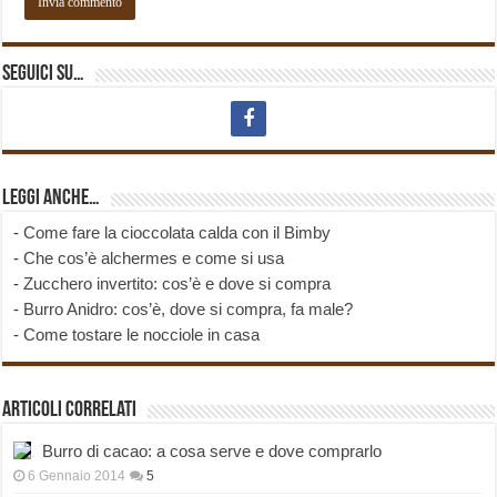
Seguici su…
Leggi anche…
-
Come fare la cioccolata calda con il Bimby
-
Che cos’è alchermes e come si usa
-
Zucchero invertito: cos’è e dove si compra
-
Burro Anidro: cos’è, dove si compra, fa male?
-
Come tostare le nocciole in casa
Articoli correlati
Burro di cacao: a cosa serve e dove comprarlo
6 Gennaio 2014
5