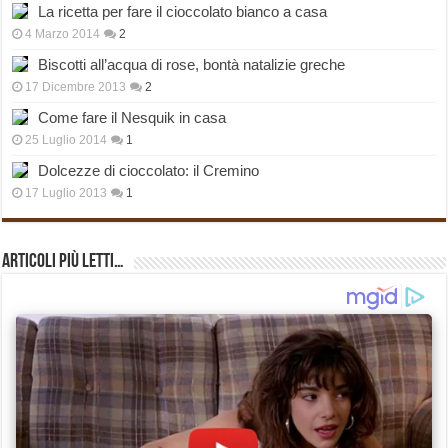
La ricetta per fare il cioccolato bianco a casa
4 Marzo 2014
2
Biscotti all’acqua di rose, bontà natalizie greche
17 Dicembre 2013
2
Come fare il Nesquik in casa
25 Luglio 2014
1
Dolcezze di cioccolato: il Cremino
17 Luglio 2013
1
Articoli più Letti…