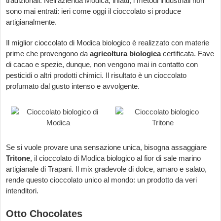
tradizionali. Nell’azienda Modica, infatti, i metodi industriali non
sono mai entrati: ieri come oggi il cioccolato si produce
artigianalmente.
Il miglior cioccolato di Modica biologico è realizzato con materie
prime che provengono da
agricoltura biologica
certificata. Fave
di cacao e spezie, dunque, non vengono mai in contatto con
pesticidi o altri prodotti chimici. Il risultato è un cioccolato
profumato dal gusto intenso e avvolgente.
Se si vuole provare una sensazione unica, bisogna assaggiare
Tritone
, il cioccolato di Modica biologico al fior di sale marino
artigianale di Trapani. Il mix gradevole di dolce, amaro e salato,
rende questo cioccolato unico al mondo: un prodotto da veri
intenditori.
Otto Chocolates