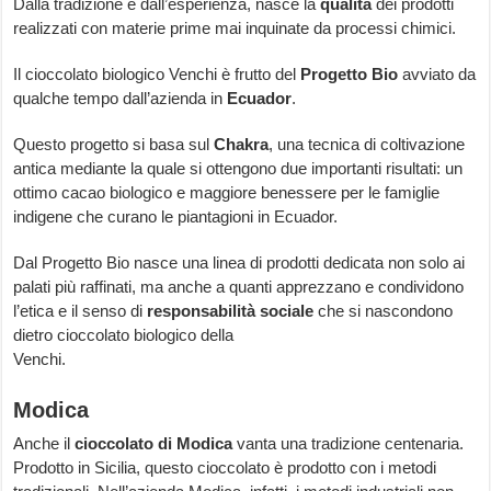
Dalla tradizione e dall’esperienza, nasce la
qualità
dei prodotti
realizzati con materie prime mai inquinate da processi chimici.
Il cioccolato biologico Venchi è frutto del
Progetto Bio
avviato da
qualche tempo dall’azienda in
Ecuador
.
Questo progetto si basa sul
Chakra
, una tecnica di coltivazione
antica mediante la quale si ottengono due importanti risultati: un
ottimo cacao biologico e maggiore benessere per le famiglie
indigene che curano le piantagioni in Ecuador.
Dal Progetto Bio nasce una linea di prodotti dedicata non solo ai
palati più raffinati, ma anche a quanti apprezzano e condividono
l’etica e il senso di
responsabilità sociale
che si nascondono
dietro cioccolato biologico della
Venchi.
Modica
Anche il
cioccolato di Modica
vanta una tradizione centenaria.
Prodotto in Sicilia, questo cioccolato è prodotto con i metodi