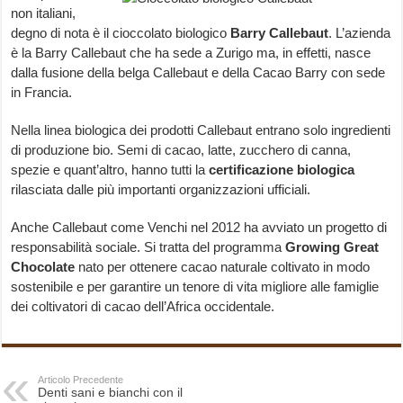
non italiani,
degno di nota è il cioccolato biologico
Barry Callebaut
. L’azienda
è la Barry Callebaut che ha sede a Zurigo ma, in effetti, nasce
dalla fusione della belga Callebaut e della Cacao Barry con sede
in Francia.
Nella linea biologica dei prodotti Callebaut entrano solo ingredienti
di produzione bio. Semi di cacao, latte, zucchero di canna,
spezie e quant’altro, hanno tutti la
certificazione biologica
rilasciata dalle più importanti organizzazioni ufficiali.
Anche Callebaut come Venchi nel 2012 ha avviato un progetto di
responsabilità sociale. Si tratta del programma
Growing Great
Chocolate
nato per ottenere cacao naturale coltivato in modo
sostenibile e per garantire un tenore di vita migliore alle famiglie
dei coltivatori di cacao dell’Africa occidentale.
Articolo Precedente
Denti sani e bianchi con il