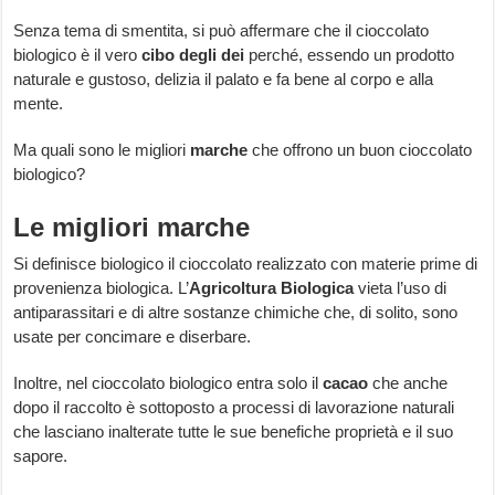
Senza tema di smentita, si può affermare che il cioccolato
biologico è il vero
cibo degli dei
perché, essendo un prodotto
naturale e gustoso, delizia il palato e fa bene al corpo e alla
mente.
Ma quali sono le migliori
marche
che offrono un buon cioccolato
biologico?
Le migliori marche
Si definisce biologico il cioccolato realizzato con materie prime di
provenienza biologica. L’
Agricoltura Biologica
vieta l’uso di
antiparassitari e di altre sostanze chimiche che, di solito, sono
usate per concimare e diserbare.
Inoltre, nel cioccolato biologico entra solo il
cacao
che anche
dopo il raccolto è sottoposto a processi di lavorazione naturali
che lasciano inalterate tutte le sue benefiche proprietà e il suo
sapore.