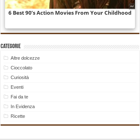
Categorie
Altre dolcezze
Cioccolato
Curiosità
Eventi
Fai da te
In Evidenza
Ricette