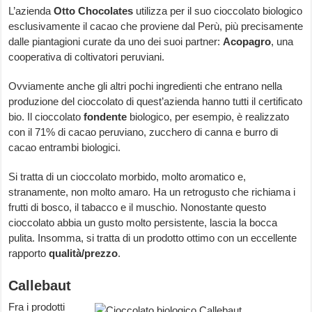
L’azienda
Otto Chocolates
utilizza per il suo cioccolato biologico
esclusivamente il cacao che proviene dal Perù, più precisamente
dalle piantagioni curate da uno dei suoi partner:
Acopagro
, una
cooperativa di coltivatori peruviani.
Ovviamente anche gli altri pochi ingredienti che entrano nella
produzione del cioccolato di quest’azienda hanno tutti il certificato
bio. Il cioccolato
fondente
biologico, per esempio, è realizzato
con il 71% di cacao peruviano, zucchero di canna e burro di
cacao entrambi biologici.
Si tratta di un cioccolato morbido, molto aromatico e,
stranamente, non molto amaro. Ha un retrogusto che richiama i
frutti di bosco, il tabacco e il muschio. Nonostante questo
cioccolato abbia un gusto molto persistente, lascia la bocca
pulita. Insomma, si tratta di un prodotto ottimo con un eccellente
rapporto
qualità/prezzo
.
Callebaut
Fra i prodotti