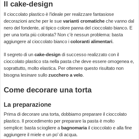
Il cake-design
Il cioccolato plastico è l’ideale per realizzare fantasiose
decorazioni anche per le sue
varianti cromatiche
che vanno dal
nero del fondente, al tipico colore panna del cioccolato bianco. E
per una torta più colorata? Non c’è nessun problema: basta
aggiungere al cioccolato bianco i
coloranti alimentari
.
Il segreto di un
cake-design
di successo realizzato con il
cioccolato plastico sta nella pasta che deve essere omogenea e,
soprattutto, molto elastica. Per ottenere questo risultato non
bisogna lesinare sullo
zucchero a velo
.
Come decorare una torta
La preparazione
Prima di decorare una torta, dobbiamo preparare il cioccolato
plastico. Il procedimento per preparare la pasta è molto
semplice: basta sciogliere a
bagnomaria
il cioccolato e alla fine
aggiungere il miele e un po’ di acqua.