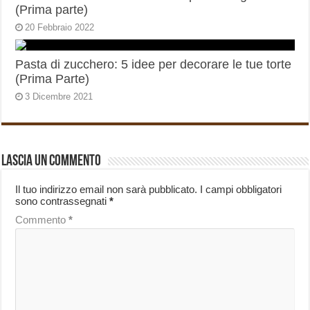
(Prima parte)
20 Febbraio 2022
Pasta di zucchero: 5 idee per decorare le tue torte
(Prima Parte)
3 Dicembre 2021
Lascia un commento
Il tuo indirizzo email non sarà pubblicato.
I campi obbligatori
sono contrassegnati
*
Commento
*