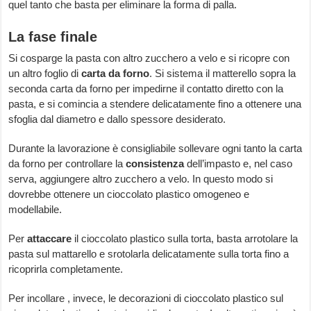
quel tanto che basta per eliminare la forma di palla.
La fase finale
Si cosparge la pasta con altro zucchero a velo e si ricopre con
un altro foglio di
carta da forno
. Si sistema il matterello sopra la
seconda carta da forno per impedirne il contatto diretto con la
pasta, e si comincia a stendere delicatamente fino a ottenere una
sfoglia dal diametro e dallo spessore desiderato.
Durante la lavorazione è consigliabile sollevare ogni tanto la carta
da forno per controllare la
consistenza
dell’impasto e, nel caso
serva, aggiungere altro zucchero a velo. In questo modo si
dovrebbe ottenere un cioccolato plastico omogeneo e
modellabile.
Per
attaccare
il cioccolato plastico sulla torta, basta arrotolare la
pasta sul mattarello e srotolarla delicatamente sulla torta fino a
ricoprirla completamente.
Per incollare , invece, le decorazioni di cioccolato plastico sul