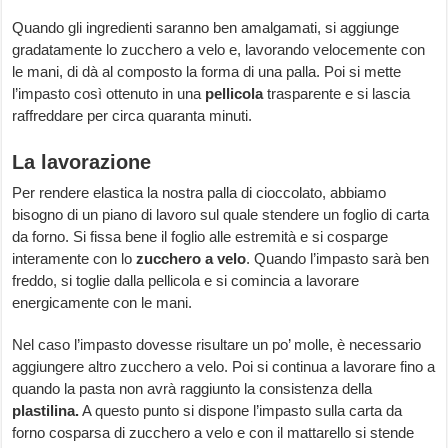
Quando gli ingredienti saranno ben amalgamati, si aggiunge
gradatamente lo zucchero a velo e, lavorando velocemente con
le mani, di dà al composto la forma di una palla. Poi si mette
l’impasto così ottenuto in una
pellicola
trasparente e si lascia
raffreddare per circa quaranta minuti.
La lavorazione
Per rendere elastica la nostra palla di cioccolato, abbiamo
bisogno di un piano di lavoro sul quale stendere un foglio di carta
da forno. Si fissa bene il foglio alle estremità e si cosparge
interamente con lo
zucchero a velo
. Quando l’impasto sarà ben
freddo, si toglie dalla pellicola e si comincia a lavorare
energicamente con le mani.
Nel caso l’impasto dovesse risultare un po’ molle, è necessario
aggiungere altro zucchero a velo. Poi si continua a lavorare fino a
quando la pasta non avrà raggiunto la consistenza della
plastilina.
A questo punto si dispone l’impasto sulla carta da
forno cosparsa di zucchero a velo e con il mattarello si stende