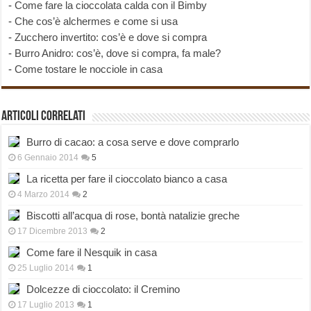
-
Come fare la cioccolata calda con il Bimby
-
Che cos’è alchermes e come si usa
-
Zucchero invertito: cos’è e dove si compra
-
Burro Anidro: cos’è, dove si compra, fa male?
-
Come tostare le nocciole in casa
Articoli correlati
Burro di cacao: a cosa serve e dove comprarlo
6 Gennaio 2014
5
La ricetta per fare il cioccolato bianco a casa
4 Marzo 2014
2
Biscotti all’acqua di rose, bontà natalizie greche
17 Dicembre 2013
2
Come fare il Nesquik in casa
25 Luglio 2014
1
Dolcezze di cioccolato: il Cremino
17 Luglio 2013
1