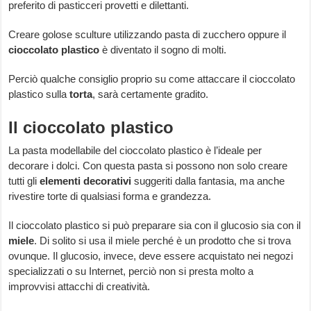
preferito di pasticceri provetti e dilettanti.
Creare golose sculture utilizzando pasta di zucchero oppure il
cioccolato plastico
è diventato il sogno di molti.
Perciò qualche consiglio proprio su come attaccare il cioccolato
plastico sulla
torta
, sarà certamente gradito.
Il cioccolato plastico
La pasta modellabile del cioccolato plastico è l’ideale per
decorare i dolci. Con questa pasta si possono non solo creare
tutti gli
elementi decorativi
suggeriti dalla fantasia, ma anche
rivestire torte di qualsiasi forma e grandezza.
Il cioccolato plastico si può preparare sia con il glucosio sia con il
miele
. Di solito si usa il miele perché è un prodotto che si trova
ovunque. Il glucosio, invece, deve essere acquistato nei negozi
specializzati o su Internet, perciò non si presta molto a
improvvisi attacchi di creatività.