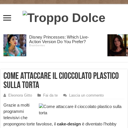
Come attaccare il cioccolato plastico
sulla torta
Eleonora Gitto
Fai da te
Lascia un commento
Grazie a molti
programmi
televisivi che
propongono torte favolose, il
cake-design
è diventato l’hobby