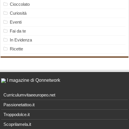
Cioccolato
Curiosità
Eventi
Fai da te
In Evidenza
Ricette
I magazine di Qonnetwork
Curriculumvitaeeuropeo.net
Passionetattoo.it
Troppodolce.it
Scoprilamela.it