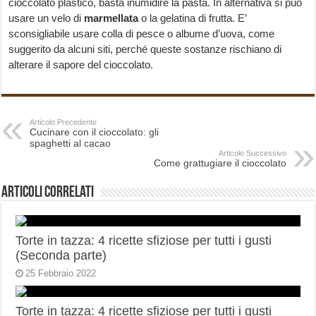
cioccolato plastico, basta inumidire la pasta. In alternativa si può
usare un velo di
marmellata
o la gelatina di frutta. E’
sconsigliabile usare colla di pesce o albume d’uova, come
suggerito da alcuni siti, perché queste sostanze rischiano di
alterare il sapore del cioccolato.
Articolo Precedente
Cucinare con il cioccolato: gli
spaghetti al cacao
Articolo Successivo
Come grattugiare il cioccolato
Articoli correlati
Torte in tazza: 4 ricette sfiziose per tutti i gusti
(Seconda parte)
25 Febbraio 2022
Torte in tazza: 4 ricette sfiziose per tutti i gusti