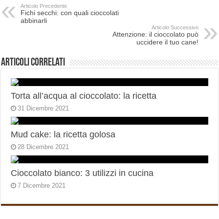
Articolo Precedente
Fichi secchi: con quali cioccolati
abbinarli
Articolo Successivo
Attenzione: il cioccolato può
uccidere il tuo cane!
Articoli correlati
Torta all’acqua al cioccolato: la ricetta
31 Dicembre 2021
Mud cake: la ricetta golosa
28 Dicembre 2021
Cioccolato bianco: 3 utilizzi in cucina
7 Dicembre 2021