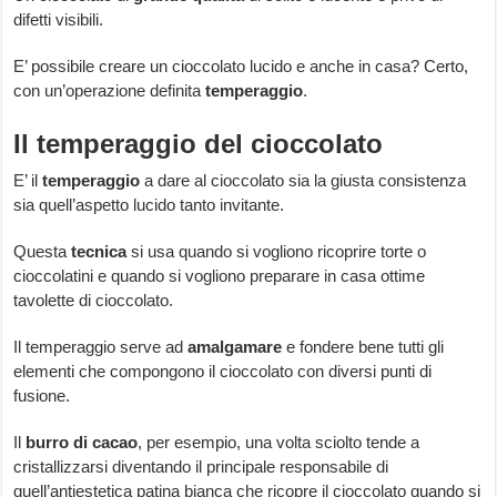
difetti visibili.
E’ possibile creare un cioccolato lucido e anche in casa? Certo,
con un’operazione definita
temperaggio
.
Il temperaggio del cioccolato
E’ il
temperaggio
a dare al cioccolato sia la giusta consistenza
sia quell’aspetto lucido tanto invitante.
Questa
tecnica
si usa quando si vogliono ricoprire torte o
cioccolatini e quando si vogliono preparare in casa ottime
tavolette di cioccolato.
Il temperaggio serve ad
amalgamare
e fondere bene tutti gli
elementi che compongono il cioccolato con diversi punti di
fusione.
Il
burro di cacao
, per esempio, una volta sciolto tende a
cristallizzarsi diventando il principale responsabile di
quell’antiestetica patina bianca che ricopre il cioccolato quando si