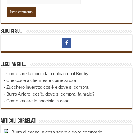
Seguici su…
Leggi anche…
-
Come fare la cioccolata calda con il Bimby
-
Che cos’è alchermes e come si usa
-
Zucchero invertito: cos’è e dove si compra
-
Burro Anidro: cos’è, dove si compra, fa male?
-
Come tostare le nocciole in casa
Articoli correlati
Burro di cacao: a cosa serve e dove comprarlo