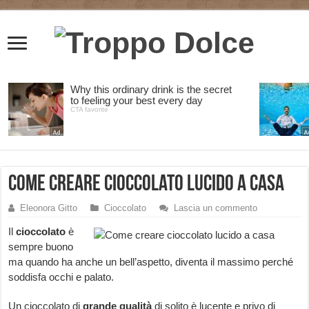
Come creare cioccolato lucido a casa
Eleonora Gitto
Cioccolato
Lascia un commento
Il
cioccolato
è
sempre buono
ma quando ha anche un bell’aspetto, diventa il massimo perché
soddisfa occhi e palato.
Un cioccolato di
grande qualità
di solito è lucente e privo di