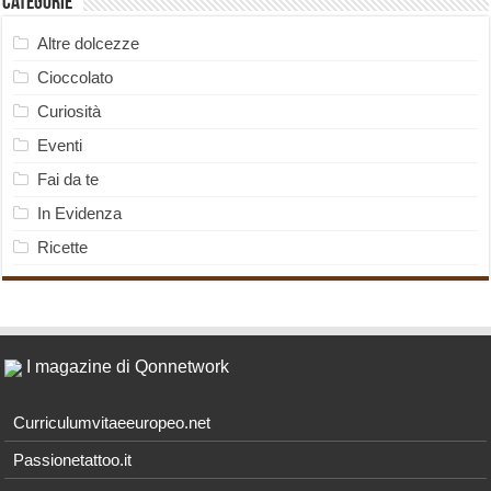
Categorie
Altre dolcezze
Cioccolato
Curiosità
Eventi
Fai da te
In Evidenza
Ricette
I magazine di Qonnetwork
Curriculumvitaeeuropeo.net
Passionetattoo.it