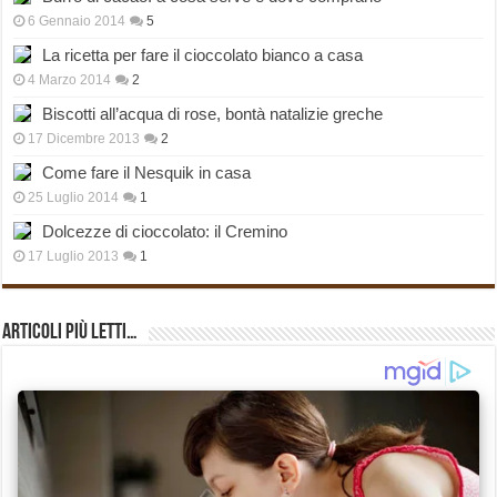
6 Gennaio 2014
5
La ricetta per fare il cioccolato bianco a casa
4 Marzo 2014
2
Biscotti all’acqua di rose, bontà natalizie greche
17 Dicembre 2013
2
Come fare il Nesquik in casa
25 Luglio 2014
1
Dolcezze di cioccolato: il Cremino
17 Luglio 2013
1
Articoli più Letti…