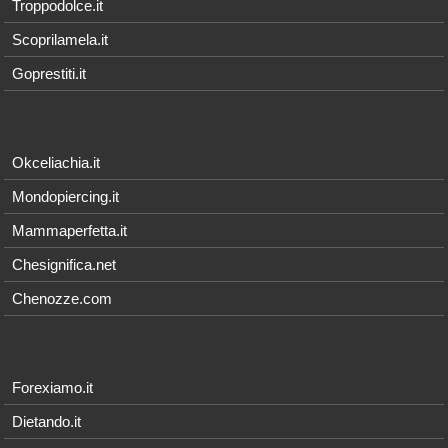
Troppodolce.it
Scoprilamela.it
Goprestiti.it
Okceliachia.it
Mondopiercing.it
Mammaperfetta.it
Chesignifica.net
Chenozze.com
Forexiamo.it
Dietando.it