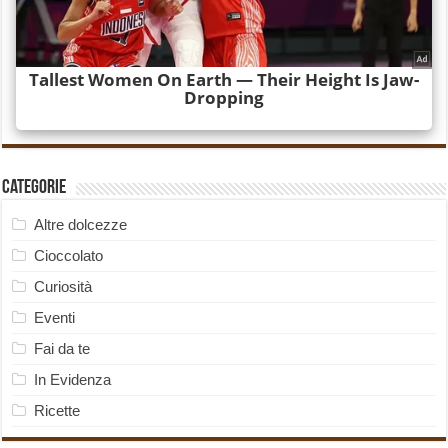
Categorie
Altre dolcezze
Cioccolato
Curiosità
Eventi
Fai da te
In Evidenza
Ricette