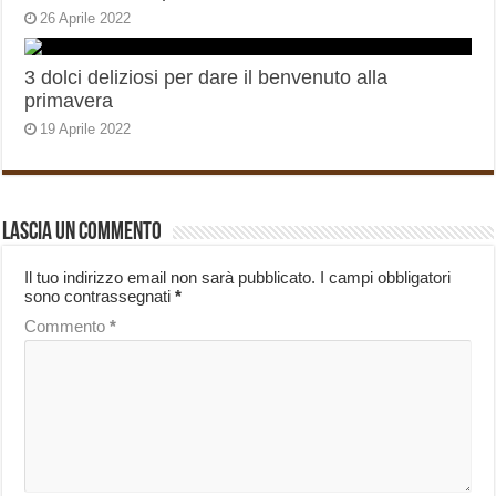
26 Aprile 2022
3 dolci deliziosi per dare il benvenuto alla
primavera
19 Aprile 2022
Lascia un commento
Il tuo indirizzo email non sarà pubblicato.
I campi obbligatori
sono contrassegnati
*
Commento
*