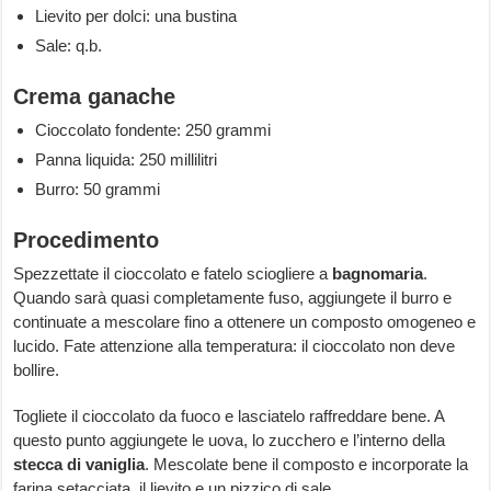
Lievito per dolci: una bustina
Sale: q.b.
Crema ganache
Cioccolato fondente: 250 grammi
Panna liquida: 250 millilitri
Burro: 50 grammi
Procedimento
Spezzettate il cioccolato e fatelo sciogliere a
bagnomaria
.
Quando sarà quasi completamente fuso, aggiungete il burro e
continuate a mescolare fino a ottenere un composto omogeneo e
lucido. Fate attenzione alla temperatura: il cioccolato non deve
bollire.
Togliete il cioccolato da fuoco e lasciatelo raffreddare bene. A
questo punto aggiungete le uova, lo zucchero e l’interno della
stecca di vaniglia
. Mescolate bene il composto e incorporate la
farina setacciata, il lievito e un pizzico di sale.