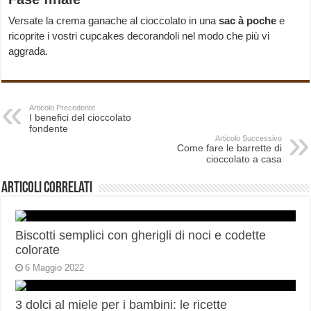
Versate la crema ganache al cioccolato in una
sac à poche
e
ricoprite i vostri cupcakes decorandoli nel modo che più vi
aggrada.
Articolo Precedente
I benefici del cioccolato
fondente
Articolo Successivo
Come fare le barrette di
cioccolato a casa
Articoli correlati
Biscotti semplici con gherigli di noci e codette
colorate
6 Maggio 2022
3 dolci al miele per i bambini: le ricette