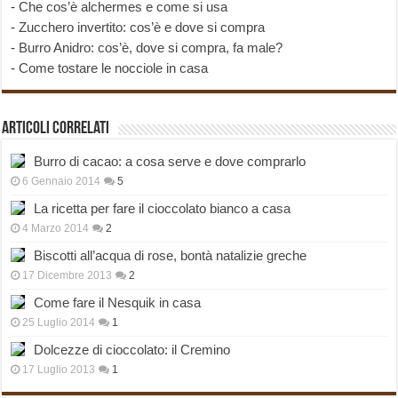
-
Che cos’è alchermes e come si usa
-
Zucchero invertito: cos’è e dove si compra
-
Burro Anidro: cos’è, dove si compra, fa male?
-
Come tostare le nocciole in casa
Articoli correlati
Burro di cacao: a cosa serve e dove comprarlo
6 Gennaio 2014
5
La ricetta per fare il cioccolato bianco a casa
4 Marzo 2014
2
Biscotti all’acqua di rose, bontà natalizie greche
17 Dicembre 2013
2
Come fare il Nesquik in casa
25 Luglio 2014
1
Dolcezze di cioccolato: il Cremino
17 Luglio 2013
1