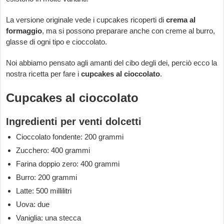
La versione originale vede i cupcakes ricoperti di
crema al
formaggio
, ma si possono preparare anche con creme al burro,
glasse di ogni tipo e cioccolato.
Noi abbiamo pensato agli amanti del cibo degli dei, perciò ecco la
nostra ricetta per fare i
cupcakes al cioccolato
.
Cupcakes al cioccolato
Ingredienti per venti dolcetti
Cioccolato fondente: 200 grammi
Zucchero: 400 grammi
Farina doppio zero: 400 grammi
Burro: 200 grammi
Latte: 500 millilitri
Uova: due
Vaniglia: una stecca