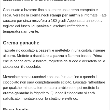
Continuate a lavorare fino a ottenere una crema compatta e
liscia. Versate la crema negli
stampi per muffin
e infornate. Fate
cuocere per circa mezz’ora a 180 gradi. Appena saranno cotti,
togliete dal fuoco i
cupcakes
e lasciateli raffreddare a
temperatura ambiente.
Crema ganache
Tagliate il cioccolato a pezzetti e mettetelo in una ciotola insieme
al burro. Mettete a riscaldare la
panna
a fiamma bassa. Prima
che la panna arrivi a bollore, toglietela dal fuoco e versatela nella
ciotola con il cioccolato.
Mescolate bene aiutandovi con una frusta e fino a quando il
cioccolato non sarà completamente sciolto. Lasciate raffreddare
per qualche minuto a temperatura ambiente, e poi mettete la
crema ganache
in frigorifero. Quando il cioccolato si sarà
solidificato, montatela con lo sbattitore elettrico.
Fase finale