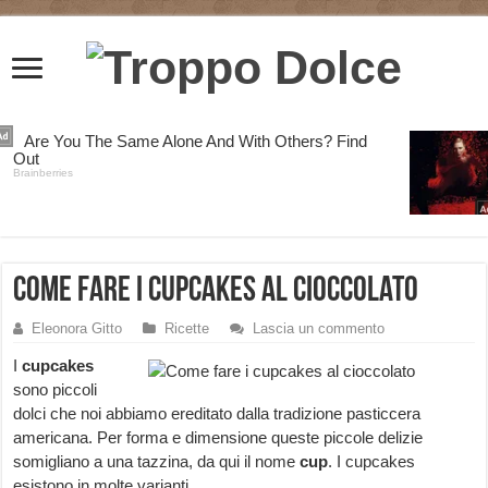
Come fare i cupcakes al cioccolato
Eleonora Gitto
Ricette
Lascia un commento
I
cupcakes
sono piccoli
dolci che noi abbiamo ereditato dalla tradizione pasticcera
americana. Per forma e dimensione queste piccole delizie
somigliano a una tazzina, da qui il nome
cup
. I cupcakes
esistono in molte varianti.