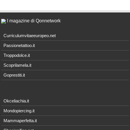
I magazine di Qonnetwork
Curriculumvitaeeuropeo.net
Passionetattoo.it
Troppodolce.it
Scoprilamela.it
Goprestiti.it
Okceliachia.it
Mondopiercing.it
Mammaperfetta.it