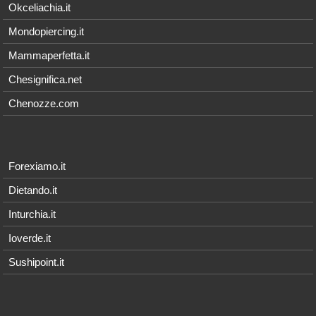
Okceliachia.it
Mondopiercing.it
Mammaperfetta.it
Chesignifica.net
Chenozze.com
Forexiamo.it
Dietando.it
Inturchia.it
Ioverde.it
Sushipoint.it