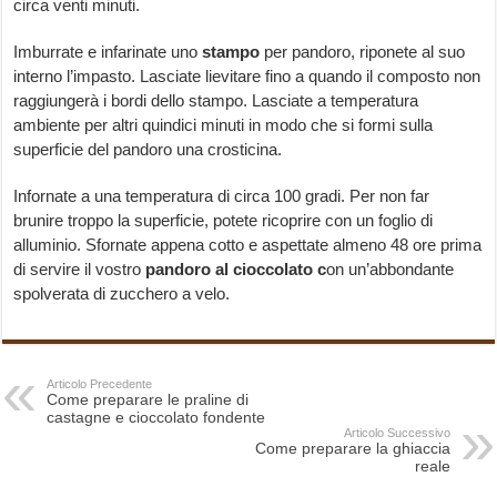
circa venti minuti.
Imburrate e infarinate uno
stampo
per pandoro, riponete al suo
interno l’impasto. Lasciate lievitare fino a quando il composto non
raggiungerà i bordi dello stampo. Lasciate a temperatura
ambiente per altri quindici minuti in modo che si formi sulla
superficie del pandoro una crosticina.
Infornate a una temperatura di circa 100 gradi. Per non far
brunire troppo la superficie, potete ricoprire con un foglio di
alluminio. Sfornate appena cotto e aspettate almeno 48 ore prima
di servire il vostro
pandoro al cioccolato c
on un’abbondante
spolverata di zucchero a velo.
Articolo Precedente
Come preparare le praline di
castagne e cioccolato fondente
Articolo Successivo
Come preparare la ghiaccia
reale