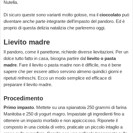
Nutella.
Di sicuro queste sono varianti molto golose, ma il
cioccolato
può
diventare anche parte integrante dell’impasto del pandoro. Ed è
proprio di questa delizia natalizia che parleremo oggi.
Lievito madre
Il pandoro, come il panettone, richiede diverse lievitazioni. Per un
dolce tutto fatto in casa, bisogna partire dal
lievito o pasta
madre
. Fare il lievito o pasta madre non è difficile, ma è bene
sapere che per essere attivo servono almeno quindici giorni e
ripetuti rinfreschi. Ecco un modo semplice ed efficace di
preparare il lievito madre.
Procedimento
Primo impasto
. Mettete su una spianatoia 250 grammi di farina
Manitoba e 250 di yogurt magro. Impastate gli ingredienti fino a
ottenere un impasto morbido e non appiccicoso. Riponete il
composto in una ciotola di vetro, praticate un piccolo intaglio a