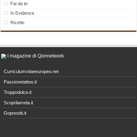
Fai da te
In Evidenza
Ricette
I magazine di Qonnetwork
Curriculumvitaeeuropeo.net
Passionetattoo.it
Troppodolce.it
Scoprilamela.it
Goprestiti.it