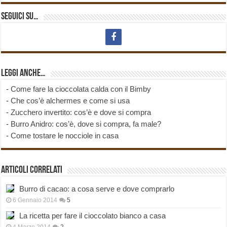
Seguici su…
Leggi anche…
-
Come fare la cioccolata calda con il Bimby
-
Che cos’è alchermes e come si usa
-
Zucchero invertito: cos’è e dove si compra
-
Burro Anidro: cos’è, dove si compra, fa male?
-
Come tostare le nocciole in casa
Articoli correlati
Burro di cacao: a cosa serve e dove comprarlo
6 Gennaio 2014
5
La ricetta per fare il cioccolato bianco a casa