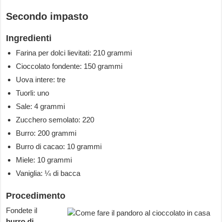
Secondo impasto
Ingredienti
Farina per dolci lievitati: 210 grammi
Cioccolato fondente: 150 grammi
Uova intere: tre
Tuorli: uno
Sale: 4 grammi
Zucchero semolato: 220
Burro: 200 grammi
Burro di cacao: 10 grammi
Miele: 10 grammi
Vaniglia: ¼ di bacca
Procedimento
Fondete il
burro di