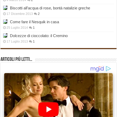
4 Marzo 2014
2
Biscotti all’acqua di rose, bontà natalizie greche
17 Dicembre 2013
2
Come fare il Nesquik in casa
25 Luglio 2014
1
Dolcezze di cioccolato: il Cremino
17 Luglio 2013
1
Articoli più Letti…