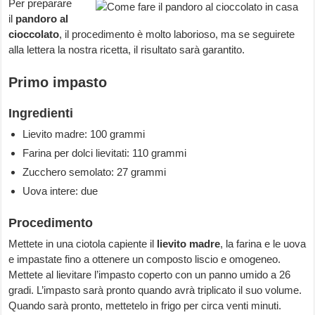
Per preparare
il
pandoro al
cioccolato
, il procedimento è molto laborioso, ma se seguirete
alla lettera la nostra ricetta, il risultato sarà garantito.
Primo impasto
Ingredienti
Lievito madre: 100 grammi
Farina per dolci lievitati: 110 grammi
Zucchero semolato: 27 grammi
Uova intere: due
Procedimento
Mettete in una ciotola capiente il
lievito madre
, la farina e le uova
e impastate fino a ottenere un composto liscio e omogeneo.
Mettete al lievitare l’impasto coperto con un panno umido a 26
gradi. L’impasto sarà pronto quando avrà triplicato il suo volume.
Quando sarà pronto, mettetelo in frigo per circa venti minuti.