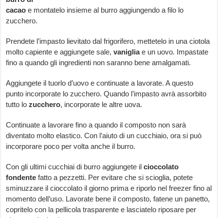
cacao
e montatelo insieme al burro aggiungendo a filo lo
zucchero.
Prendete l’impasto lievitato dal frigorifero, mettetelo in una ciotola
molto capiente e aggiungete sale,
vaniglia
e un uovo. Impastate
fino a quando gli ingredienti non saranno bene amalgamati.
Aggiungete il tuorlo d’uovo e continuate a lavorate. A questo
punto incorporate lo zucchero. Quando l’impasto avrà assorbito
tutto lo
zucchero
, incorporate le altre uova.
Continuate a lavorare fino a quando il composto non sarà
diventato molto elastico. Con l’aiuto di un cucchiaio, ora si può
incorporare poco per volta anche il burro.
Con gli ultimi cucchiai di burro aggiungete il
cioccolato
fondente
fatto a pezzetti. Per evitare che si scioglia, potete
sminuzzare il cioccolato il giorno prima e riporlo nel freezer fino al
momento dell’uso. Lavorate bene il composto, fatene un panetto,
copritelo con la pellicola trasparente e lasciatelo riposare per