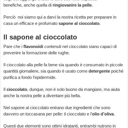
benefiche, anche quella di
ringiovanire la pelle
.
Perciò noi siamo qui a darvi la nostra ricetta per preparare in
casa un efficace e profumato
sapone al cioccolato
.
Il sapone al cioccolato
Pare che i
flavonoidi
contenuti nel cioccolato siano capaci di
prevenire la formazione delle rughe.
Il cioccolato alla pelle fa bene sia quando è consumato in piccole
quantità giornaliere, sia quando è usato come
detergente
poiché
purifica a fondo l’epidermide.
Il
cioccolato
, dunque, non è solo buono da mangiare, ma aiuta
anche la nostra pelle a diventare più bella.
Nel sapone al cioccolato entrano due ingredienti che sono
davvero un toccasana per pelle: il cioccolato e l’
olio d’oliva
.
Questi due elementi sono ottimi idratanti, entrambi nutrono in