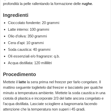
profondità la pelle rallentando la formazione delle
rughe
.
Ingredienti
Cioccolato fondente: 20 grammi
Latte interno: 100 grammi
Olio d’oliva: 350 grammi
Cera d’api: 10 grammi
Soda caustica: 40 grammi
Oli essenziali e/o fragranze: q.b.
Acqua distillata: 120 millilitri
Procedimento
Mettete il
latte
la sera prima nel freezer per farlo congelare. Il
mattino seguente toglietelo dal freezer e lasciatelo per qualche
minuto a temperatura ambiente. Mettete la soda caustica in una
ciotola di plastica e incorporate 2/3 del latte ancora congelato e
l’acqua distillata. Lasciate sciogliere a bagnomaria facendo
attenzione che la temperatura non superi i 45 gradi.