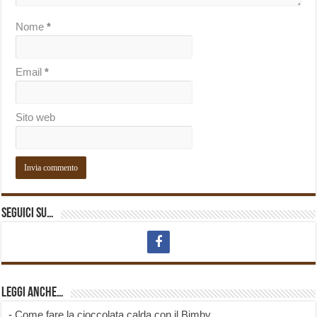
Nome
*
Email
*
Sito web
Seguici su…
Leggi anche…
-
Come fare la cioccolata calda con il Bimby