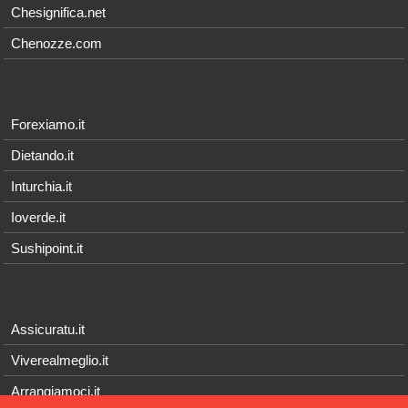
Chesignifica.net
Chenozze.com
Forexiamo.it
Dietando.it
Inturchia.it
Ioverde.it
Sushipoint.it
Assicuratu.it
Viverealmeglio.it
Arrangiamoci.it