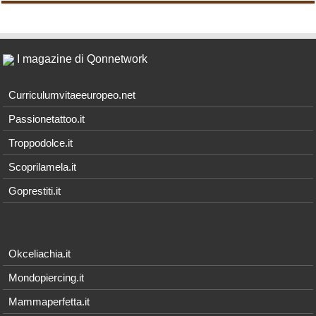
I magazine di Qonnetwork
Curriculumvitaeeuropeo.net
Passionetattoo.it
Troppodolce.it
Scoprilamela.it
Goprestiti.it
Okceliachia.it
Mondopiercing.it
Mammaperfetta.it