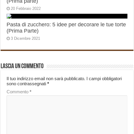
(Prima parte)
20 Febbraio 2022
Pasta di zucchero: 5 idee per decorare le tue torte
(Prima Parte)
3 Dicembre 2021
Lascia un commento
Il tuo indirizzo email non sarà pubblicato.
I campi obbligatori
sono contrassegnati
*
Commento
*