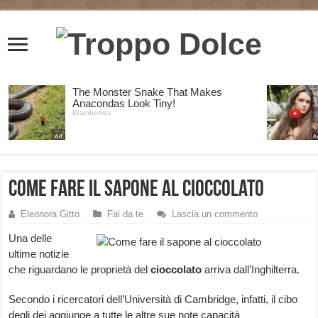
Come fare il sapone al cioccolato
Eleonora Gitto
Fai da te
Lascia un commento
Una delle
ultime notizie
che riguardano le proprietà del
cioccolato
arriva dall’Inghilterra.
Secondo i ricercatori dell’Università di Cambridge, infatti, il cibo
degli dei aggiunge a tutte le altre sue note capacità