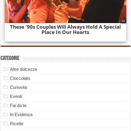
Categorie
Altre dolcezze
Cioccolato
Curiosità
Eventi
Fai da te
In Evidenza
Ricette