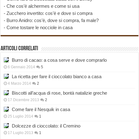
-
Che cos’è alchermes e come si usa
-
Zucchero invertito: cos’è e dove si compra
-
Burro Anidro: cos’è, dove si compra, fa male?
-
Come tostare le nocciole in casa
Articoli correlati
Burro di cacao: a cosa serve e dove comprarlo
6 Gennaio 2014
5
La ricetta per fare il cioccolato bianco a casa
4 Marzo 2014
2
Biscotti all’acqua di rose, bontà natalizie greche
17 Dicembre 2013
2
Come fare il Nesquik in casa
25 Luglio 2014
1
Dolcezze di cioccolato: il Cremino
17 Luglio 2013
1