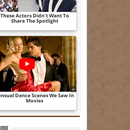
gorie