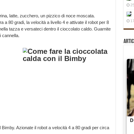
25
ina, latte, zucchero, un pizzico di noce moscata.
17
 80 gradi, la velocità a livello 4 e attivate il robot per 8
ella tazza e versateci dentro il cioccolato caldo. Guarnite
 cannella.
Artic
el Bimby. Azionate il robot a velocità 4 a 80 gradi per circa