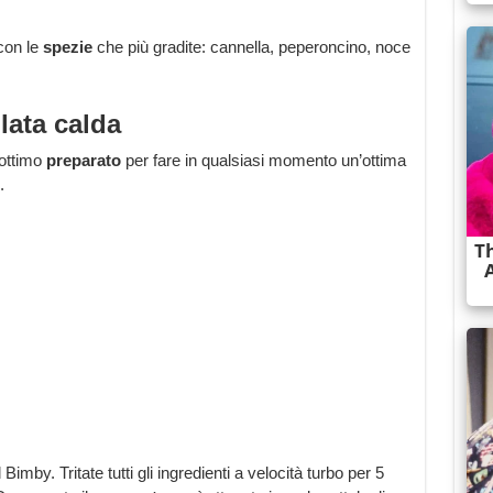
con le
spezie
che più gradite: cannella, peperoncino, noce
lata calda
 ottimo
preparato
per fare in qualsiasi momento un’ottima
.
 Bimby. Tritate tutti gli ingredienti a velocità turbo per 5