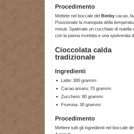
Procedimento
Mettete nel boccale del
Bimby
cacao, far
Posizionate la manopola della temperatura a
minuti. Spalmate un cucchiaio di nutella n
con la panna montata e una spolverata di
Cioccolata calda
tradizionale
Ingredienti
Latte: 300 grammi
Cacao amaro: 70 grammi
Zucchero: 80 grammi
Frumina: 30 grammi
Procedimento
Mettere tutti gli ingredienti nel boccale d