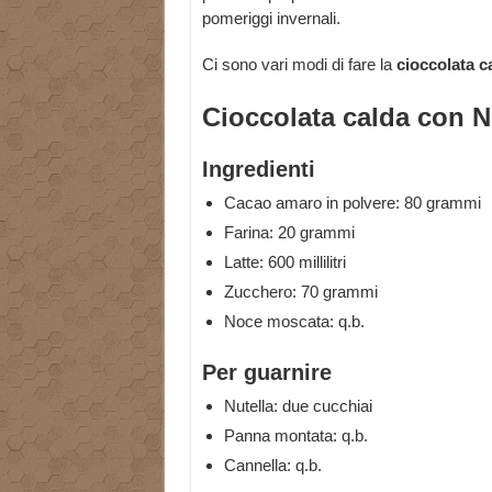
pomeriggi invernali.
Ci sono vari modi di fare la
cioccolata c
Cioccolata calda con N
Ingredienti
Cacao amaro in polvere: 80 grammi
Farina: 20 grammi
Latte: 600 millilitri
Zucchero: 70 grammi
Noce moscata: q.b.
Per guarnire
Nutella: due cucchiai
Panna montata: q.b.
Cannella: q.b.