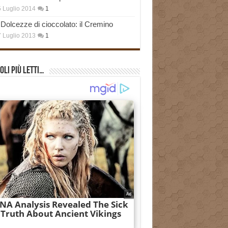
 Luglio 2014
1
Dolcezze di cioccolato: il Cremino
 Luglio 2013
1
oli più Letti…