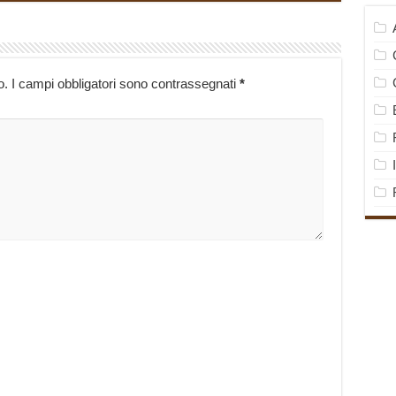
o.
I campi obbligatori sono contrassegnati
*