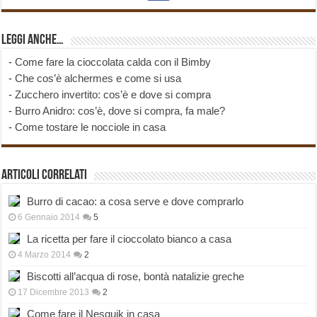
Leggi anche…
-
Come fare la cioccolata calda con il Bimby
-
Che cos’è alchermes e come si usa
-
Zucchero invertito: cos’è e dove si compra
-
Burro Anidro: cos’è, dove si compra, fa male?
-
Come tostare le nocciole in casa
Articoli correlati
Burro di cacao: a cosa serve e dove comprarlo
6 Gennaio 2014
5
La ricetta per fare il cioccolato bianco a casa
4 Marzo 2014
2
Biscotti all’acqua di rose, bontà natalizie greche
17 Dicembre 2013
2
Come fare il Nesquik in casa