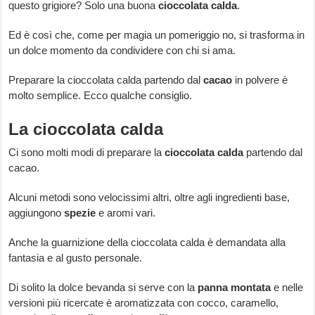
questo grigiore? Solo una buona
cioccolata calda
.
Ed è così che, come per magia un pomeriggio no, si trasforma in
un dolce momento da condividere con chi si ama.
Preparare la cioccolata calda partendo dal
cacao
in polvere è
molto semplice. Ecco qualche consiglio.
La cioccolata calda
Ci sono molti modi di preparare la
cioccolata calda
partendo dal
cacao.
Alcuni metodi sono velocissimi altri, oltre agli ingredienti base,
aggiungono
spezie
e aromi vari.
Anche la guarnizione della cioccolata calda è demandata alla
fantasia e al gusto personale.
Di solito la dolce bevanda si serve con la
panna montata
e nelle
versioni più ricercate è aromatizzata con cocco, caramello,