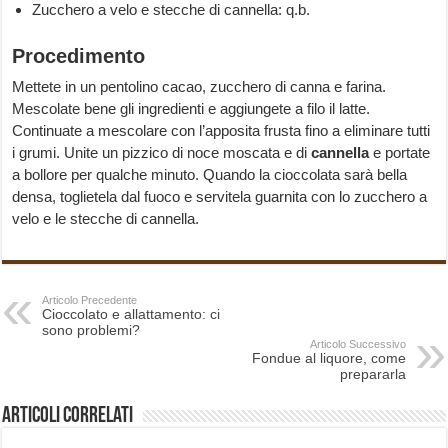
Zucchero a velo e stecche di cannella: q.b.
Procedimento
Mettete in un pentolino cacao, zucchero di canna e farina.
Mescolate bene gli ingredienti e aggiungete a filo il latte.
Continuate a mescolare con l’apposita frusta fino a eliminare tutti
i grumi. Unite un pizzico di noce moscata e di
cannella
e portate
a bollore per qualche minuto. Quando la cioccolata sarà bella
densa, toglietela dal fuoco e servitela guarnita con lo zucchero a
velo e le stecche di cannella.
Articolo Precedente
Cioccolato e allattamento: ci
sono problemi?
Articolo Successivo
Fondue al liquore, come
prepararla
Articoli correlati