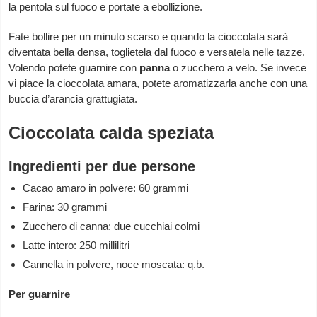
la pentola sul fuoco e portate a ebollizione.
Fate bollire per un minuto scarso e quando la cioccolata sarà
diventata bella densa, toglietela dal fuoco e versatela nelle tazze.
Volendo potete guarnire con
panna
o zucchero a velo. Se invece
vi piace la cioccolata amara, potete aromatizzarla anche con una
buccia d’arancia grattugiata.
Cioccolata calda speziata
Ingredienti per due persone
Cacao amaro in polvere: 60 grammi
Farina: 30 grammi
Zucchero di canna: due cucchiai colmi
Latte intero: 250 millilitri
Cannella in polvere, noce moscata: q.b.
Per guarnire