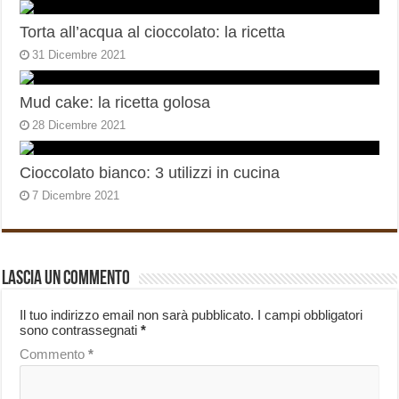
Torta all’acqua al cioccolato: la ricetta
31 Dicembre 2021
Mud cake: la ricetta golosa
28 Dicembre 2021
Cioccolato bianco: 3 utilizzi in cucina
7 Dicembre 2021
Lascia un commento
Il tuo indirizzo email non sarà pubblicato.
I campi obbligatori
sono contrassegnati
*
Commento
*