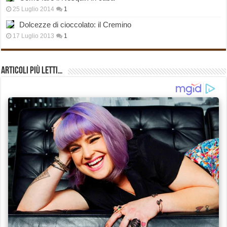
25 Luglio 2014
1
Dolcezze di cioccolato: il Cremino
17 Luglio 2013
1
Articoli più Letti…