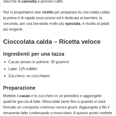
stecche di
cannella
e persino caffè.
Noi vi proponiamo due
ricette
per preparare la cioccolata calda:
la prima è di rapida esecuzione ed è dedicata ai bambini, la
seconda, per una bevanda molto più
speziata
, è rivolta ai palati
più esigenti.
Cioccolata calda – Ricetta veloce
Ingredienti per una tazza
Cacao amaro in polvere: 30 grammi
Latte: 125 millilitri
Zucchero: un cucchiaino
Preparazione
Mettete il
cacao
e lo zucchero in un pentolino e aggiungete
qualche goccia di latte. Mescolate bene fino a quando si sarà
formato un composto cremoso senza grumi. Aggiungete a filo il
rimanente latte continuando a mescolare. A questo punto mettete