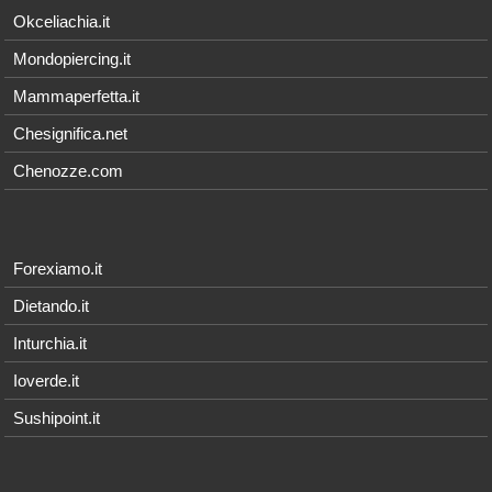
Okceliachia.it
Mondopiercing.it
Mammaperfetta.it
Chesignifica.net
Chenozze.com
Forexiamo.it
Dietando.it
Inturchia.it
Ioverde.it
Sushipoint.it