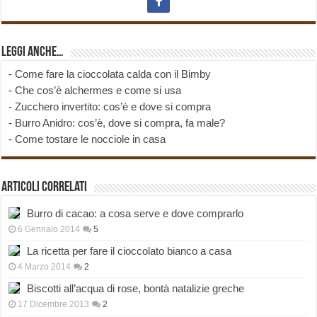
Leggi anche…
-
Come fare la cioccolata calda con il Bimby
-
Che cos’è alchermes e come si usa
-
Zucchero invertito: cos’è e dove si compra
-
Burro Anidro: cos’è, dove si compra, fa male?
-
Come tostare le nocciole in casa
Articoli correlati
Burro di cacao: a cosa serve e dove comprarlo
6 Gennaio 2014
5
La ricetta per fare il cioccolato bianco a casa
4 Marzo 2014
2
Biscotti all’acqua di rose, bontà natalizie greche
17 Dicembre 2013
2