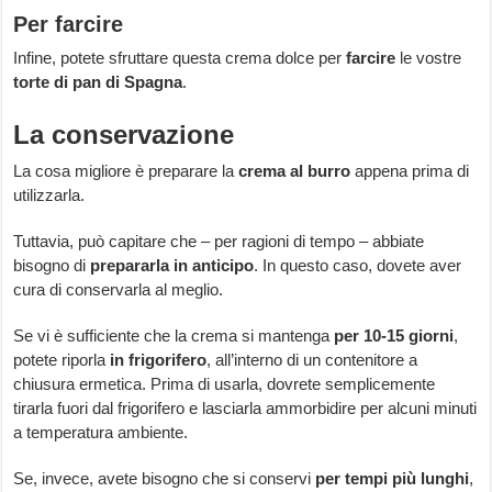
Per farcire
Infine, potete sfruttare questa crema dolce per
farcire
le vostre
torte di pan di Spagna
.
La conservazione
La cosa migliore è preparare la
crema al burro
appena prima di
utilizzarla.
Tuttavia, può capitare che – per ragioni di tempo – abbiate
bisogno di
prepararla in anticipo
. In questo caso, dovete aver
cura di conservarla al meglio.
Se vi è sufficiente che la crema si mantenga
per 10-15 giorni
,
potete riporla
in frigorifero
, all’interno di un contenitore a
chiusura ermetica. Prima di usarla, dovrete semplicemente
tirarla fuori dal frigorifero e lasciarla ammorbidire per alcuni minuti
a temperatura ambiente.
Se, invece, avete bisogno che si conservi
per tempi più lunghi
,