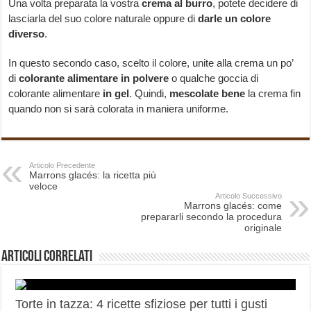
Una volta preparata la vostra
crema al burro
, potete decidere di
lasciarla del suo colore naturale oppure di
darle un colore
diverso
.
In questo secondo caso, scelto il colore, unite alla crema un po’
di
colorante alimentare in polvere
o qualche goccia di
colorante alimentare
in gel
. Quindi,
mescolate bene
la crema fin
quando non si sarà colorata in maniera uniforme.
Articolo Precedente
Marrons glacés: la ricetta più
veloce
Articolo Successivo
Marrons glacés: come
prepararli secondo la procedura
originale
Articoli correlati
Torte in tazza: 4 ricette sfiziose per tutti i gusti