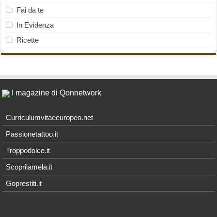
Fai da te
In Evidenza
Ricette
I magazine di Qonnetwork
Curriculumvitaeeuropeo.net
Passionetattoo.it
Troppodolce.it
Scoprilamela.it
Goprestiti.it