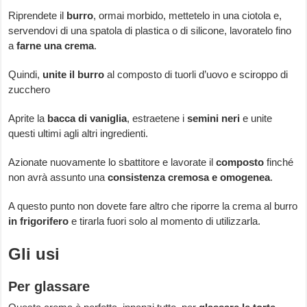
Riprendete il
burro
, ormai morbido, mettetelo in una ciotola e,
servendovi di una spatola di plastica o di silicone, lavoratelo fino
a
farne una crema
.
Quindi,
unite il burro
al composto di tuorli d’uovo e sciroppo di
zucchero
Aprite la
bacca di vaniglia
, estraetene i
semini neri
e unite
questi ultimi agli altri ingredienti.
Azionate nuovamente lo sbattitore e lavorate il
composto
finché
non avrà assunto una
consistenza cremosa e omogenea
.
A questo punto non dovete fare altro che riporre la crema al burro
in frigorifero
e tirarla fuori solo al momento di utilizzarla.
Gli usi
Per glassare