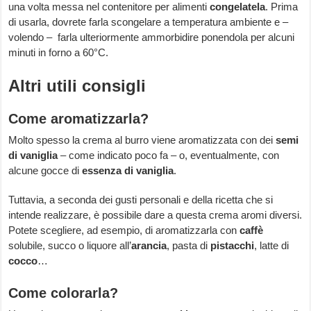
una volta messa nel contenitore per alimenti
congelatela
. Prima
di usarla, dovrete farla scongelare a temperatura ambiente e –
volendo – farla ulteriormente ammorbidire ponendola per alcuni
minuti in forno a 60°C.
Altri utili consigli
Come aromatizzarla?
Molto spesso la crema al burro viene aromatizzata con dei
semi
di vaniglia
– come indicato poco fa – o, eventualmente, con
alcune gocce di
essenza di vaniglia
.
Tuttavia, a seconda dei gusti personali e della ricetta che si
intende realizzare, è possibile dare a questa crema aromi diversi.
Potete scegliere, ad esempio, di aromatizzarla con
caffè
solubile, succo o liquore all’
arancia
, pasta di
pistacchi
, latte di
cocco
…
Come colorarla?