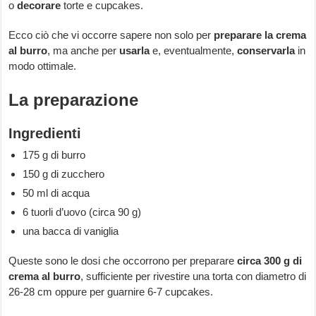
o
decorare
torte e cupcakes.
Ecco ciò che vi occorre sapere non solo per
preparare la crema
al burro
, ma anche per
usarla
e, eventualmente,
conservarla
in
modo ottimale.
La preparazione
Ingredienti
175 g di burro
150 g di zucchero
50 ml di acqua
6 tuorli d’uovo (circa 90 g)
una bacca di vaniglia
Queste sono le dosi che occorrono per preparare
circa 300 g di
crema al burro
, sufficiente per rivestire una torta con diametro di
26-28 cm oppure per guarnire 6-7 cupcakes.