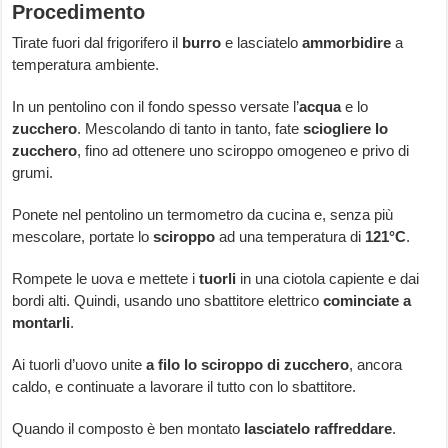
Procedimento
Tirate fuori dal frigorifero il
burro
e lasciatelo
ammorbidire
a
temperatura ambiente.
In un pentolino con il fondo spesso versate l’
acqua
e lo
zucchero
. Mescolando di tanto in tanto, fate
sciogliere lo
zucchero
, fino ad ottenere uno sciroppo omogeneo e privo di
grumi.
Ponete nel pentolino un termometro da cucina e, senza più
mescolare, portate lo
sciroppo
ad una temperatura di
121°C
.
Rompete le uova e mettete i
tuorli
in una ciotola capiente e dai
bordi alti. Quindi, usando uno sbattitore elettrico
cominciate a
montarli
.
Ai tuorli d’uovo unite
a filo lo sciroppo di zucchero
, ancora
caldo, e continuate a lavorare il tutto con lo sbattitore.
Quando il composto è ben montato
lasciatelo raffreddare
.