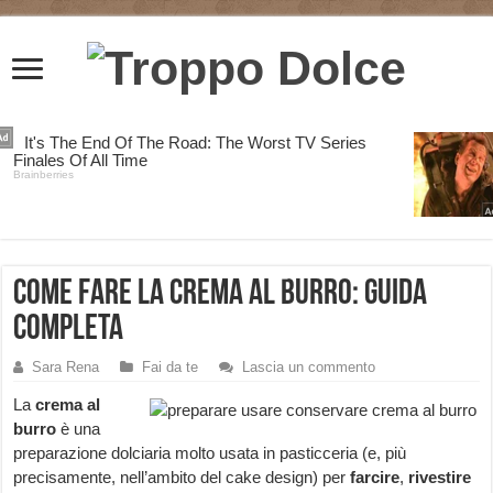
Come fare la Crema al burro: guida
completa
Sara Rena
Fai da te
Lascia un commento
La
crema al
burro
è una
preparazione dolciaria molto usata in pasticceria (e, più
precisamente, nell’ambito del cake design) per
farcire
,
rivestire