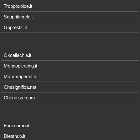
Troppodolce.it
Scoprilamela.it
Goprestiti.it
Okceliachia.it
Mondopiercing.it
Mammaperfetta.it
Chesignifica.net
Chenozze.com
Forexiamo.it
Dietando.it