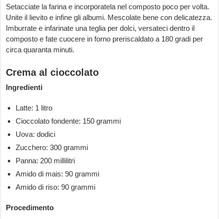
Setacciate la farina e incorporatela nel composto poco per volta.
Unite il lievito e infine gli albumi. Mescolate bene con delicatezza.
Imburrate e infarinate una teglia per dolci, versateci dentro il
composto e fate cuocere in forno preriscaldato a 180 gradi per
circa quaranta minuti.
Crema al cioccolato
Ingredienti
Latte: 1 litro
Cioccolato fondente: 150 grammi
Uova: dodici
Zucchero: 300 grammi
Panna: 200 millilitri
Amido di mais: 90 grammi
Amido di riso: 90 grammi
Procedimento