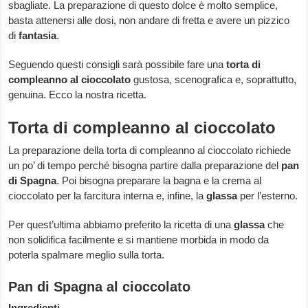
sbagliate. La preparazione di questo dolce è molto semplice,
basta attenersi alle dosi, non andare di fretta e avere un pizzico
di
fantasia
.
Seguendo questi consigli sarà possibile fare una
torta di
compleanno al cioccolato
gustosa, scenografica e, soprattutto,
genuina. Ecco la nostra ricetta.
Torta di compleanno al cioccolato
La preparazione della torta di compleanno al cioccolato richiede
un po’ di tempo perché bisogna partire dalla preparazione del
pan
di Spagna
. Poi bisogna preparare la bagna e la crema al
cioccolato per la farcitura interna e, infine, la
glassa
per l’esterno.
Per quest’ultima abbiamo preferito la ricetta di una
glassa
che
non solidifica facilmente e si mantiene morbida in modo da
poterla spalmare meglio sulla torta.
Pan di Spagna al cioccolato
Ingredienti