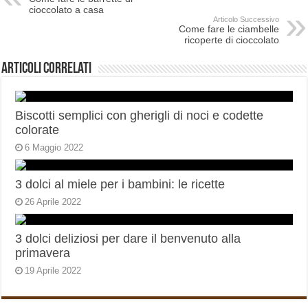
cioccolato a casa
Articolo Successivo
Come fare le ciambelle
ricoperte di cioccolato
Articoli correlati
Biscotti semplici con gherigli di noci e codette
colorate
6 Maggio 2022
3 dolci al miele per i bambini: le ricette
26 Aprile 2022
3 dolci deliziosi per dare il benvenuto alla
primavera
19 Aprile 2022