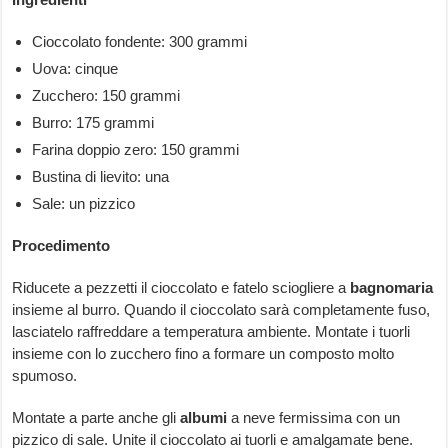
Cioccolato fondente: 300 grammi
Uova: cinque
Zucchero: 150 grammi
Burro: 175 grammi
Farina doppio zero: 150 grammi
Bustina di lievito: una
Sale: un pizzico
Procedimento
Riducete a pezzetti il cioccolato e fatelo sciogliere a
bagnomaria
insieme al burro. Quando il cioccolato sarà completamente fuso,
lasciatelo raffreddare a temperatura ambiente. Montate i tuorli
insieme con lo zucchero fino a formare un composto molto
spumoso.
Montate a parte anche gli
albumi
a neve fermissima con un
pizzico di sale. Unite il cioccolato ai tuorli e amalgamate bene.