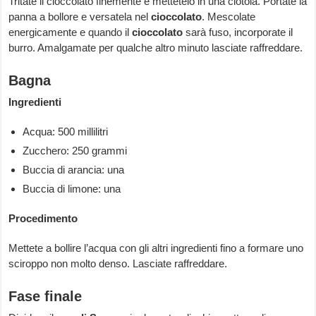
Tritate il cioccolato finemente e mettetelo in una ciotola. Portate la
panna a bollore e versatela nel
cioccolato
. Mescolate
energicamente e quando il
cioccolato
sarà fuso, incorporate il
burro. Amalgamate per qualche altro minuto lasciate raffreddare.
Bagna
Ingredienti
Acqua: 500 millilitri
Zucchero: 250 grammi
Buccia di arancia: una
Buccia di limone: una
Procedimento
Mettete a bollire l’acqua con gli altri ingredienti fino a formare uno
sciroppo non molto denso. Lasciate raffreddare.
Fase finale