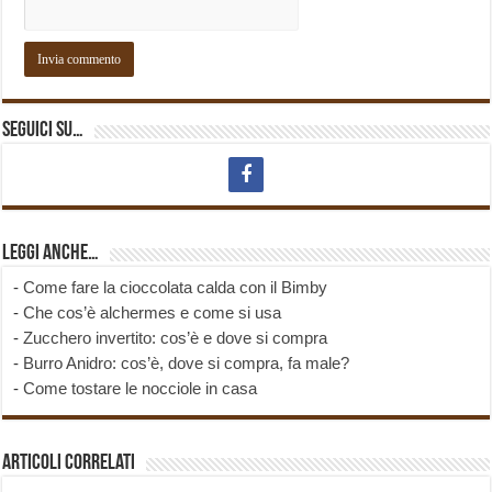
Seguici su…
Leggi anche…
-
Come fare la cioccolata calda con il Bimby
-
Che cos’è alchermes e come si usa
-
Zucchero invertito: cos’è e dove si compra
-
Burro Anidro: cos’è, dove si compra, fa male?
-
Come tostare le nocciole in casa
Articoli correlati