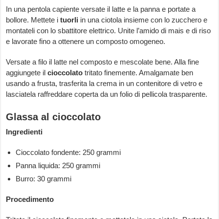
In una pentola capiente versate il latte e la panna e portate a
bollore. Mettete i
tuorli
in una ciotola insieme con lo zucchero e
montateli con lo sbattitore elettrico. Unite l’amido di mais e di riso
e lavorate fino a ottenere un composto omogeneo.
Versate a filo il latte nel composto e mescolate bene. Alla fine
aggiungete il
cioccolato
tritato finemente. Amalgamate ben
usando a frusta, trasferita la crema in un contenitore di vetro e
lasciatela raffreddare coperta da un folio di pellicola trasparente.
Glassa al cioccolato
Ingredienti
Cioccolato fondente: 250 grammi
Panna liquida: 250 grammi
Burro: 30 grammi
Procedimento