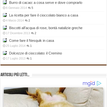
Burro di cacao: a cosa serve e dove comprarlo
6 Gennaio 2014
5
La ricetta per fare il cioccolato bianco a casa
4 Marzo 2014
2
Biscotti all’acqua di rose, bontà natalizie greche
17 Dicembre 2013
2
Come fare il Nesquik in casa
25 Luglio 2014
1
Dolcezze di cioccolato: il Cremino
17 Luglio 2013
1
Articoli più Letti…