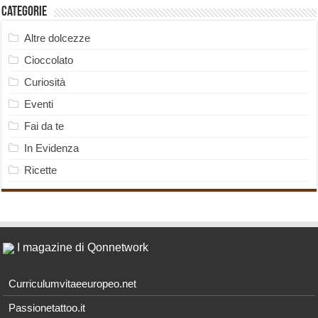
Categorie
Altre dolcezze
Cioccolato
Curiosità
Eventi
Fai da te
In Evidenza
Ricette
I magazine di Qonnetwork
Curriculumvitaeeuropeo.net
Passionetattoo.it