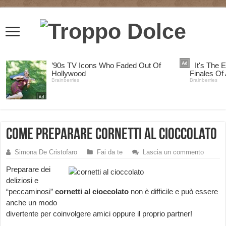
Come preparare cornetti al cioccolato
Simona De Cristofaro
Fai da te
Lascia un commento
Prep
arare dei
deliziosi e
“peccaminosi”
cornetti al cioccolato
non è difficile e può essere
anche un modo
divertente per coinvolgere amici oppure il proprio partner!