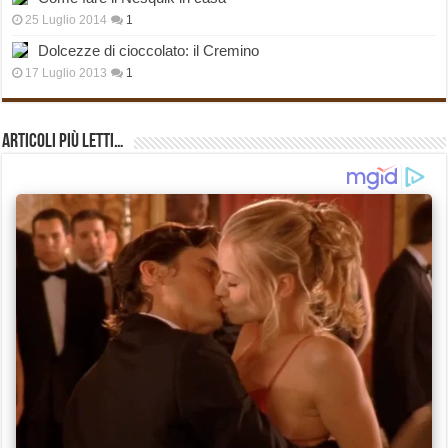
25 Luglio 2014
1
Dolcezze di cioccolato: il Cremino
17 Luglio 2013
1
Articoli più Letti…