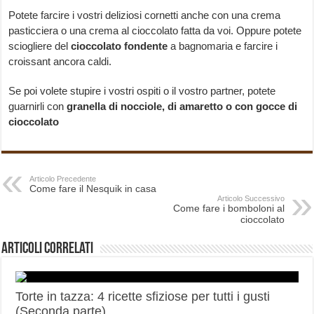
Potete farcire i vostri deliziosi cornetti anche con una crema
pasticciera o una crema al cioccolato fatta da voi. Oppure potete
sciogliere del
cioccolato fondente
a bagnomaria e farcire i
croissant ancora caldi.
Se poi volete stupire i vostri ospiti o il vostro partner, potete
guarnirli con
granella di nocciole, di amaretto o con gocce di
cioccolato
Articolo Precedente
Come fare il Nesquik in casa
Articolo Successivo
Come fare i bomboloni al
cioccolato
Articoli correlati
Torte in tazza: 4 ricette sfiziose per tutti i gusti
(Seconda parte)