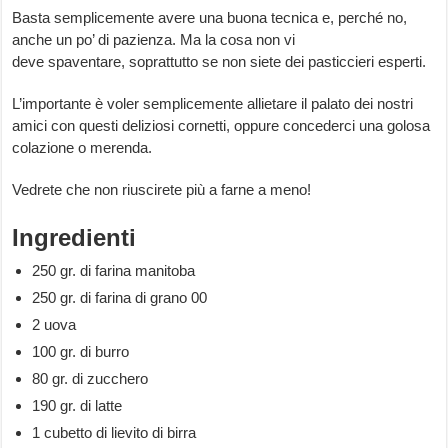
Basta semplicemente avere una buona tecnica e, perché no,
anche un po’ di pazienza. Ma la cosa non vi
deve spaventare, soprattutto se non siete dei pasticcieri esperti.
L’importante è voler semplicemente allietare il palato dei nostri
amici con questi deliziosi cornetti, oppure concederci una golosa
colazione o merenda.
Vedrete che non riuscirete più a farne a meno!
Ingredienti
250 gr. di farina manitoba
250 gr. di farina di grano 00
2 uova
100 gr. di burro
80 gr. di zucchero
190 gr. di latte
1 cubetto di lievito di birra