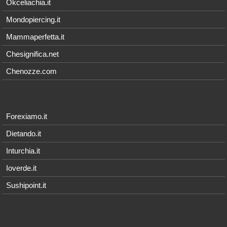
Okceliachia.it
Mondopiercing.it
Mammaperfetta.it
Chesignifica.net
Chenozze.com
Forexiamo.it
Dietando.it
Inturchia.it
Ioverde.it
Sushipoint.it