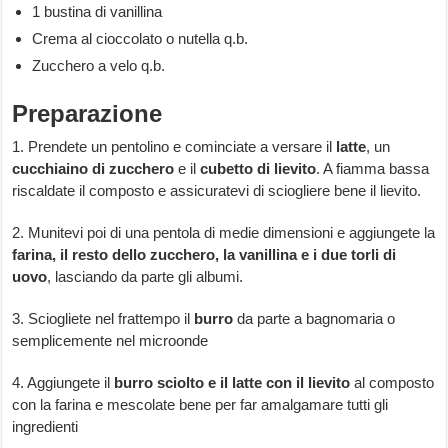
1 bustina di vanillina
Crema al cioccolato o nutella q.b.
Zucchero a velo q.b.
Preparazione
1. Prendete un pentolino e cominciate a versare il
latte
, un
cucchiaino di zucchero
e il
cubetto di lievito
. A fiamma bassa
riscaldate il composto e assicuratevi di sciogliere bene il lievito.
2. Munitevi poi di una pentola di medie dimensioni e aggiungete la
farina, il resto dello zucchero, la vanillina e i due torli di
uovo
, lasciando da parte gli albumi.
3. Sciogliete nel frattempo il
burro
da parte a bagnomaria o
semplicemente nel microonde
4. Aggiungete il
burro sciolto e il latte con il lievito
al composto
con la farina e mescolate bene per far amalgamare tutti gli
ingredienti