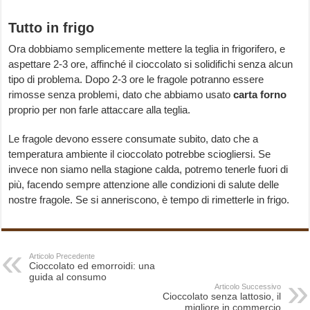
Tutto in frigo
Ora dobbiamo semplicemente mettere la teglia in frigorifero, e
aspettare 2-3 ore, affinché il cioccolato si solidifichi senza alcun
tipo di problema. Dopo 2-3 ore le fragole potranno essere
rimosse senza problemi, dato che abbiamo usato
carta forno
proprio per non farle attaccare alla teglia.
Le fragole devono essere consumate subito, dato che a
temperatura ambiente il cioccolato potrebbe sciogliersi. Se
invece non siamo nella stagione calda, potremo tenerle fuori di
più, facendo sempre attenzione alle condizioni di salute delle
nostre fragole. Se si anneriscono, è tempo di rimetterle in frigo.
Articolo Precedente
Cioccolato ed emorroidi: una
guida al consumo
Articolo Successivo
Cioccolato senza lattosio, il
migliore in commercio