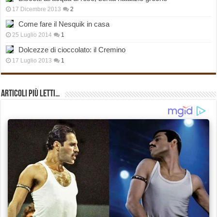
17 Dicembre 2013
2
Come fare il Nesquik in casa
25 Luglio 2014
1
Dolcezze di cioccolato: il Cremino
17 Luglio 2013
1
Articoli più Letti…