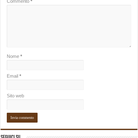
Commento
*
Nome
*
Email
*
Sito web
Seguici su…