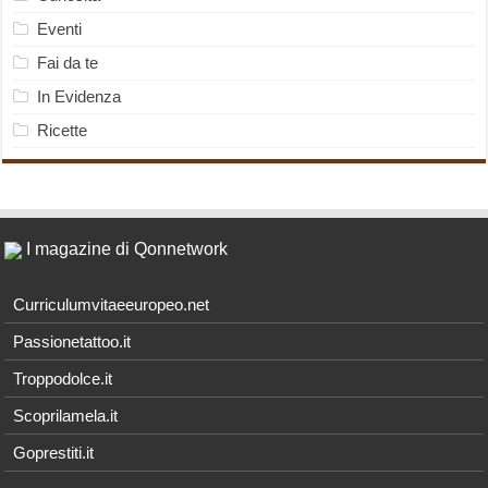
Eventi
Fai da te
In Evidenza
Ricette
I magazine di Qonnetwork
Curriculumvitaeeuropeo.net
Passionetattoo.it
Troppodolce.it
Scoprilamela.it
Goprestiti.it