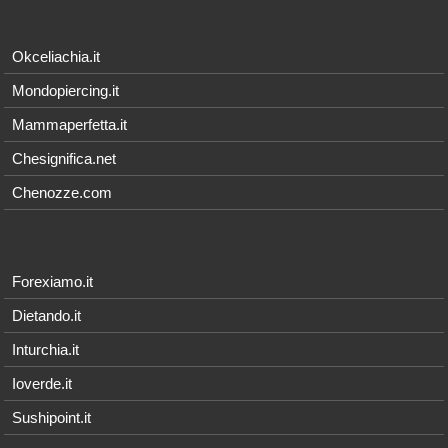
Okceliachia.it
Mondopiercing.it
Mammaperfetta.it
Chesignifica.net
Chenozze.com
Forexiamo.it
Dietando.it
Inturchia.it
Ioverde.it
Sushipoint.it