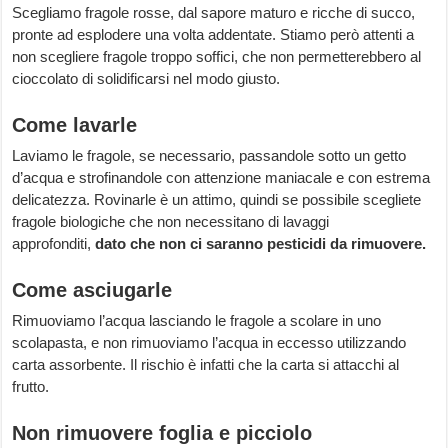
Scegliamo fragole rosse, dal sapore maturo e ricche di succo,
pronte ad esplodere una volta addentate. Stiamo però attenti a
non scegliere fragole troppo soffici, che non permetterebbero al
cioccolato di solidificarsi nel modo giusto.
Come lavarle
Laviamo le fragole, se necessario, passandole sotto un getto
d’acqua e strofinandole con attenzione maniacale e con estrema
delicatezza. Rovinarle è un attimo, quindi se possibile scegliete
fragole biologiche che non necessitano di lavaggi
approfonditi,
dato che non ci saranno pesticidi da rimuovere.
Come asciugarle
Rimuoviamo l’acqua lasciando le fragole a scolare in uno
scolapasta, e non rimuoviamo l’acqua in eccesso utilizzando
carta assorbente. Il rischio è infatti che la carta si attacchi al
frutto.
Non rimuovere foglia e picciolo