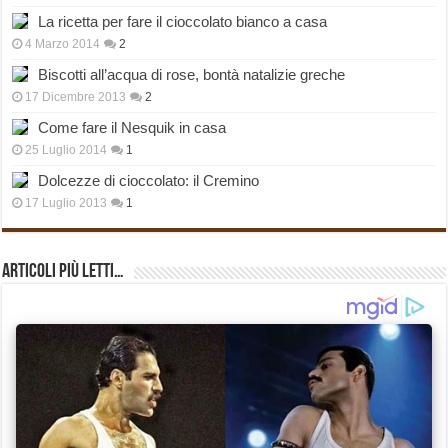
La ricetta per fare il cioccolato bianco a casa
4 Marzo 2014
2
Biscotti all’acqua di rose, bontà natalizie greche
17 Dicembre 2013
2
Come fare il Nesquik in casa
25 Luglio 2014
1
Dolcezze di cioccolato: il Cremino
17 Luglio 2013
1
Articoli più Letti…