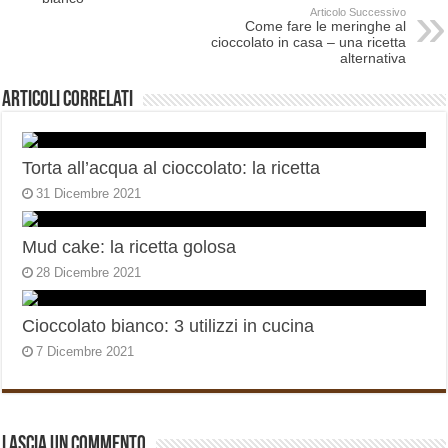
Articolo Successivo
Come fare le meringhe al
cioccolato in casa – una ricetta
alternativa
Articoli correlati
Torta all’acqua al cioccolato: la ricetta
31 Dicembre 2021
Mud cake: la ricetta golosa
28 Dicembre 2021
Cioccolato bianco: 3 utilizzi in cucina
7 Dicembre 2021
Lascia un commento