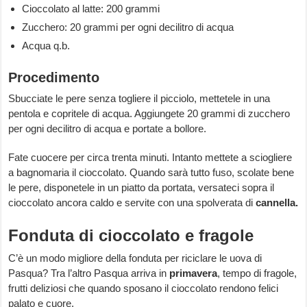
Cioccolato al latte: 200 grammi
Zucchero: 20 grammi per ogni decilitro di acqua
Acqua q.b.
Procedimento
Sbucciate le pere senza togliere il picciolo, mettetele in una
pentola e copritele di acqua. Aggiungete 20 grammi di zucchero
per ogni decilitro di acqua e portate a bollore.
Fate cuocere per circa trenta minuti. Intanto mettete a sciogliere
a bagnomaria il cioccolato. Quando sarà tutto fuso, scolate bene
le pere, disponetele in un piatto da portata, versateci sopra il
cioccolato ancora caldo e servite con una spolverata di
cannella.
Fonduta di cioccolato e fragole
C’è un modo migliore della fonduta per riciclare le uova di
Pasqua? Tra l’altro Pasqua arriva in
primavera
, tempo di fragole,
frutti deliziosi che quando sposano il cioccolato rendono felici
palato e cuore.