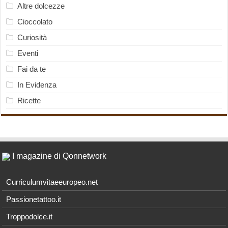
Altre dolcezze
Cioccolato
Curiosità
Eventi
Fai da te
In Evidenza
Ricette
I magazine di Qonnetwork
Curriculumvitaeeuropeo.net
Passionetattoo.it
Troppodolce.it