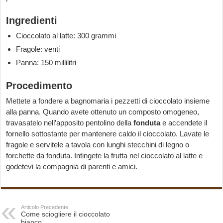
Ingredienti
Cioccolato al latte: 300 grammi
Fragole: venti
Panna: 150 millilitri
Procedimento
Mettete a fondere a bagnomaria i pezzetti di cioccolato insieme
alla panna. Quando avete ottenuto un composto omogeneo,
travasatelo nell’apposito pentolino della
fonduta
e accendete il
fornello sottostante per mantenere caldo il cioccolato. Lavate le
fragole e servitele a tavola con lunghi stecchini di legno o
forchette da fonduta. Intingete la frutta nel cioccolato al latte e
godetevi la compagnia di parenti e amici.
Articolo Precedente
Come sciogliere il cioccolato
bianco