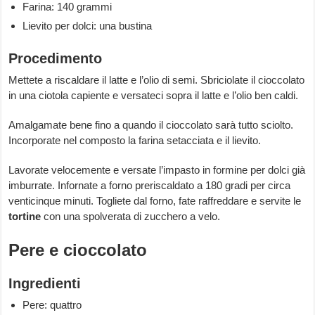
Farina: 140 grammi
Lievito per dolci: una bustina
Procedimento
Mettete a riscaldare il latte e l’olio di semi. Sbriciolate il cioccolato
in una ciotola capiente e versateci sopra il latte e l’olio ben caldi.
Amalgamate bene fino a quando il cioccolato sarà tutto sciolto.
Incorporate nel composto la farina setacciata e il lievito.
Lavorate velocemente e versate l’impasto in formine per dolci già
imburrate. Infornate a forno preriscaldato a 180 gradi per circa
venticinque minuti. Togliete dal forno, fate raffreddare e servite le
tortine
con una spolverata di zucchero a velo.
Pere e cioccolato
Ingredienti
Pere: quattro