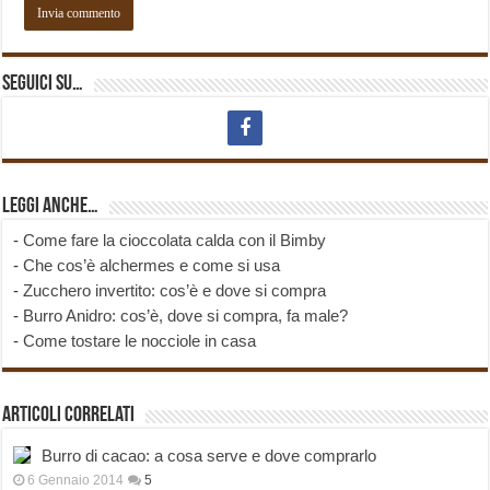
Seguici su…
Leggi anche…
-
Come fare la cioccolata calda con il Bimby
-
Che cos’è alchermes e come si usa
-
Zucchero invertito: cos’è e dove si compra
-
Burro Anidro: cos’è, dove si compra, fa male?
-
Come tostare le nocciole in casa
Articoli correlati
Burro di cacao: a cosa serve e dove comprarlo
6 Gennaio 2014
5