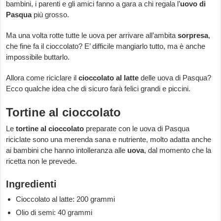
bambini, i parenti e gli amici fanno a gara a chi regala l’
uovo di
Pasqua
più grosso.
Ma una volta rotte tutte le uova per arrivare all’ambita
sorpresa
,
che fine fa il cioccolato? E’ difficile mangiarlo tutto, ma è anche
impossibile buttarlo.
Allora come riciclare il
cioccolato al latte
delle uova di Pasqua?
Ecco qualche idea che di sicuro farà felici grandi e piccini.
Tortine al cioccolato
Le
tortine al cioccolato
preparate con le uova di Pasqua
riciclate sono una merenda sana e nutriente, molto adatta anche
ai bambini che hanno intolleranza alle
uova
, dal momento che la
ricetta non le prevede.
Ingredienti
Cioccolato al latte: 200 grammi
Olio di semi: 40 grammi