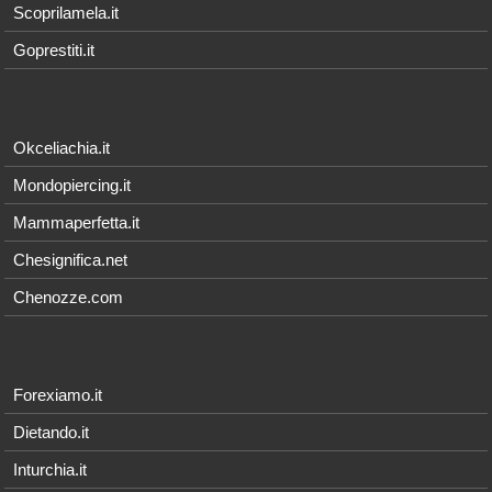
Scoprilamela.it
Goprestiti.it
Okceliachia.it
Mondopiercing.it
Mammaperfetta.it
Chesignifica.net
Chenozze.com
Forexiamo.it
Dietando.it
Inturchia.it