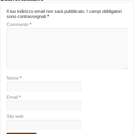
Il tuo indirizzo email non sarà pubblicato.
I campi obbligatori
sono contrassegnati
*
Commento
*
Nome
*
Email
*
Sito web