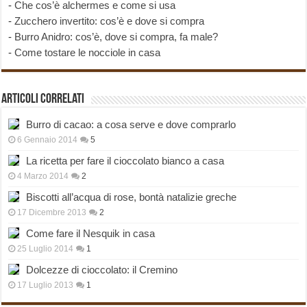
-
Che cos’è alchermes e come si usa
-
Zucchero invertito: cos’è e dove si compra
-
Burro Anidro: cos’è, dove si compra, fa male?
-
Come tostare le nocciole in casa
Articoli correlati
Burro di cacao: a cosa serve e dove comprarlo
6 Gennaio 2014
5
La ricetta per fare il cioccolato bianco a casa
4 Marzo 2014
2
Biscotti all’acqua di rose, bontà natalizie greche
17 Dicembre 2013
2
Come fare il Nesquik in casa
25 Luglio 2014
1
Dolcezze di cioccolato: il Cremino
17 Luglio 2013
1