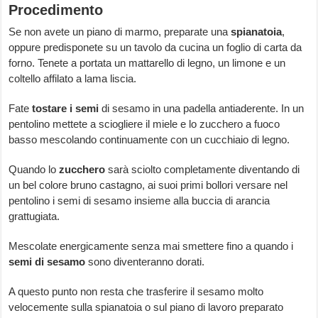
Procedimento
Se non avete un piano di marmo, preparate una
spianatoia
,
oppure predisponete su un tavolo da cucina un foglio di carta da
forno. Tenete a portata un mattarello di legno, un limone e un
coltello affilato a lama liscia.
Fate
tostare i semi
di sesamo in una padella antiaderente. In un
pentolino mettete a sciogliere il miele e lo zucchero a fuoco
basso mescolando continuamente con un cucchiaio di legno.
Quando lo
zucchero
sarà sciolto completamente diventando di
un bel colore bruno castagno, ai suoi primi bollori versare nel
pentolino i semi di sesamo insieme alla buccia di arancia
grattugiata.
Mescolate energicamente senza mai smettere fino a quando i
semi di sesamo
sono diventeranno dorati.
A questo punto non resta che trasferire il sesamo molto
velocemente sulla spianatoia o sul piano di lavoro preparato