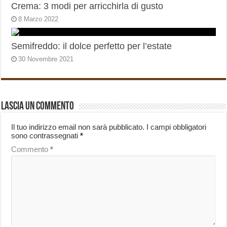
Crema: 3 modi per arricchirla di gusto
8 Marzo 2022
Semifreddo: il dolce perfetto per l’estate
30 Novembre 2021
Lascia un commento
Il tuo indirizzo email non sarà pubblicato.
I campi obbligatori
sono contrassegnati
*
Commento
*