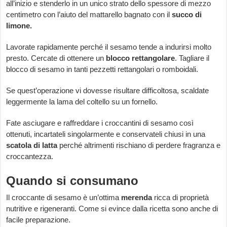
all’inizio e stenderlo in un unico strato dello spessore di mezzo
centimetro con l’aiuto del mattarello bagnato con il
succo di
limone.
Lavorate rapidamente perché il sesamo tende a indurirsi molto
presto. Cercate di ottenere un
blocco rettangolare
. Tagliare il
blocco di sesamo in tanti pezzetti rettangolari o romboidali.
Se quest’operazione vi dovesse risultare difficoltosa, scaldate
leggermente la lama del coltello su un fornello.
Fate asciugare e raffreddare i croccantini di sesamo così
ottenuti, incartateli singolarmente e conservateli chiusi in una
scatola di latta
perché altrimenti rischiano di perdere fragranza e
croccantezza.
Quando si consumano
Il croccante di sesamo è un’ottima
merenda
ricca di proprietà
nutritive e rigeneranti. Come si evince dalla ricetta sono anche di
facile preparazione.