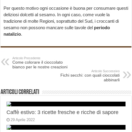
Per questo motivo ogni occasione è buona per consumare questi
deliziosi dolcetti al sesamo. In ogni caso, come vuole la
tradizione di molte Regioni, soprattutto del Sud, i croccanti di
sesamo non possono mancare sulle tavole del
periodo
natalizio
.
Articolo Precedente
Come colorare il cioccolato
bianco per le nostre creazioni
Articolo Successivo
Fichi secchi: con quali cioccolati
abbinarli
Articoli correlati
Caffè estivo: 3 ricette fresche e ricche di sapore
29 Aprile 2022