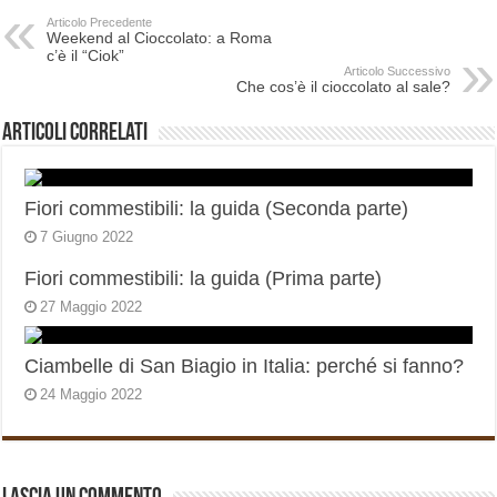
Articolo Precedente
Weekend al Cioccolato: a Roma
c’è il “Ciok”
Articolo Successivo
Che cos’è il cioccolato al sale?
Articoli correlati
Fiori commestibili: la guida (Seconda parte)
7 Giugno 2022
Fiori commestibili: la guida (Prima parte)
27 Maggio 2022
Ciambelle di San Biagio in Italia: perché si fanno?
24 Maggio 2022