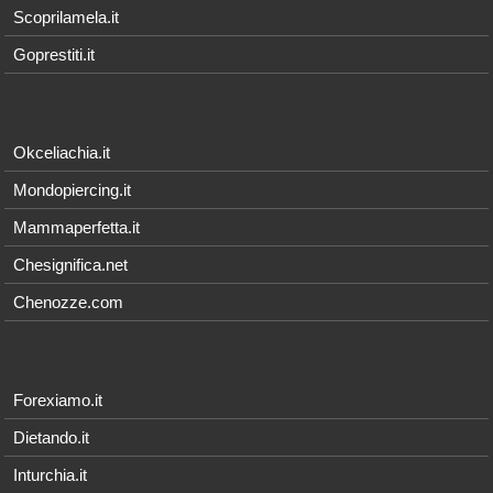
Scoprilamela.it
Goprestiti.it
Okceliachia.it
Mondopiercing.it
Mammaperfetta.it
Chesignifica.net
Chenozze.com
Forexiamo.it
Dietando.it
Inturchia.it