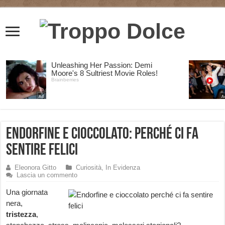
Endorfine e cioccolato: perché ci fa
sentire felici
Eleonora Gitto
Curiosità
,
In Evidenza
Lascia un commento
Una giornata
nera,
tristezza
,