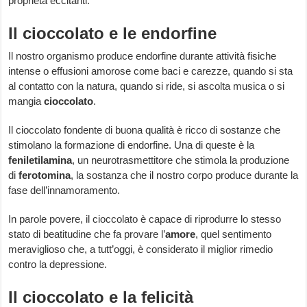
proprietà eccitanti.
Il cioccolato e le endorfine
Il nostro organismo produce endorfine durante attività fisiche
intense o effusioni amorose come baci e carezze, quando si sta
al contatto con la natura, quando si ride, si ascolta musica o si
mangia
cioccolato
.
Il cioccolato fondente di buona qualità è ricco di sostanze che
stimolano la formazione di endorfine. Una di queste è la
feniletilamina
, un neurotrasmettitore che stimola la produzione
di
ferotomina
, la sostanza che il nostro corpo produce durante la
fase dell’innamoramento.
In parole povere, il cioccolato è capace di riprodurre lo stesso
stato di beatitudine che fa provare l’
amore
, quel sentimento
meraviglioso che, a tutt’oggi, è considerato il miglior rimedio
contro la depressione.
Il cioccolato e la felicità