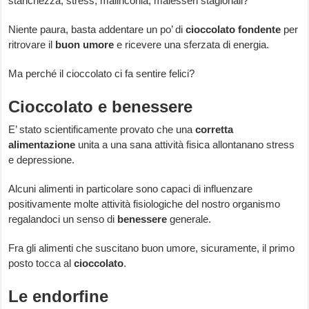
stanchezza, stress, malinconia, malesseri stagionali?
Niente paura, basta addentare un po’ di
cioccolato fondente
per
ritrovare il
buon umore
e ricevere una sferzata di energia.
Ma perché il cioccolato ci fa sentire felici?
Cioccolato e benessere
E’ stato scientificamente provato che una
corretta
alimentazione
unita a una sana attività fisica allontanano stress
e depressione.
Alcuni alimenti in particolare sono capaci di influenzare
positivamente molte attività fisiologiche del nostro organismo
regalandoci un senso di
benessere
generale.
Fra gli alimenti che suscitano buon umore, sicuramente, il primo
posto tocca al
cioccolato
.
Le endorfine