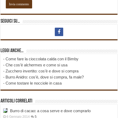
Seguici su…
Leggi anche…
-
Come fare la cioccolata calda con il Bimby
-
Che cos’è alchermes e come si usa
-
Zucchero invertito: cos’è e dove si compra
-
Burro Anidro: cos’è, dove si compra, fa male?
-
Come tostare le nocciole in casa
Articoli correlati
Burro di cacao: a cosa serve e dove comprarlo
6 Gennaio 2014
5