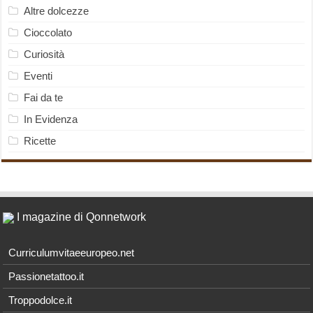
Altre dolcezze
Cioccolato
Curiosità
Eventi
Fai da te
In Evidenza
Ricette
I magazine di Qonnetwork
Curriculumvitaeeuropeo.net
Passionetattoo.it
Troppodolce.it