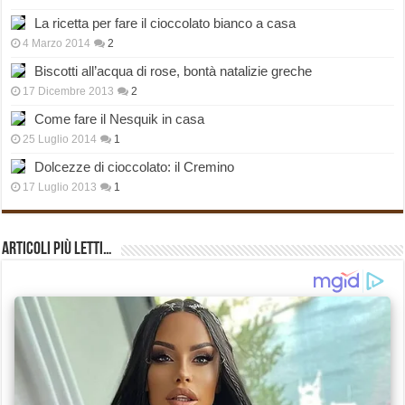
La ricetta per fare il cioccolato bianco a casa
4 Marzo 2014
2
Biscotti all’acqua di rose, bontà natalizie greche
17 Dicembre 2013
2
Come fare il Nesquik in casa
25 Luglio 2014
1
Dolcezze di cioccolato: il Cremino
17 Luglio 2013
1
Articoli più Letti…