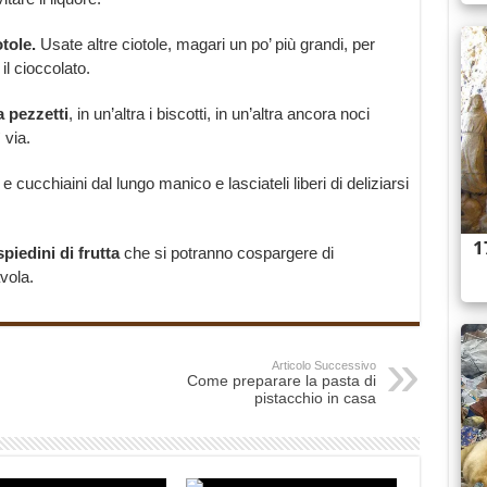
otole.
Usate altre ciotole, magari un po’ più grandi, per
il cioccolato.
a pezzetti
, in un’altra i biscotti, in un’altra ancora noci
 via.
e cucchiaini dal lungo manico e lasciateli liberi di deliziarsi
spiedini di frutta
che si potranno cospargere di
vola.
Articolo Successivo
Come preparare la pasta di
pistacchio in casa