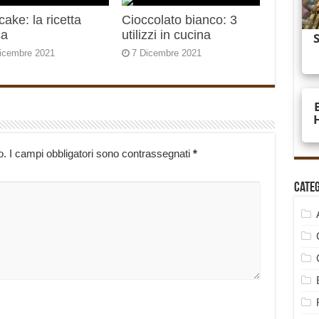
ake: la ricetta
Cioccolato bianco: 3
sa
utilizzi in cucina
icembre 2021
7 Dicembre 2021
o.
I campi obbligatori sono contrassegnati
*
Cate