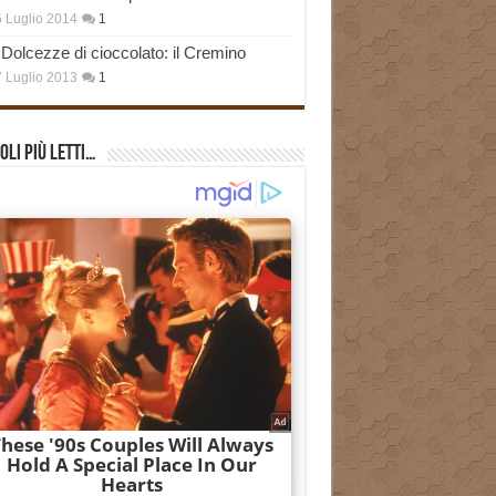
 Luglio 2014
1
Dolcezze di cioccolato: il Cremino
 Luglio 2013
1
oli più Letti…