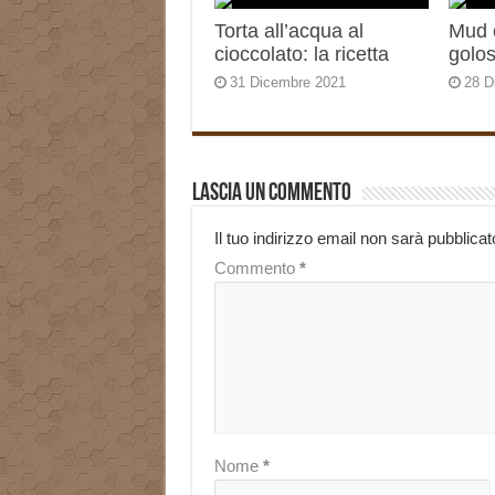
Torta all’acqua al
Mud c
cioccolato: la ricetta
golo
31 Dicembre 2021
28 D
Lascia un commento
Il tuo indirizzo email non sarà pubblicat
Commento
*
Nome
*