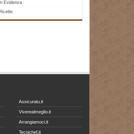
In Evidenza
Ricette
Assicuratu.it
Viverealmeglio.it
Arrangiamoci.it
Tecnichef.it