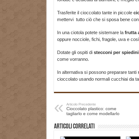
Trasferite il cioccolato tante in piccole
ci
mettervi
tutto ciò che si sposa bene con 
In una ciotola potete sistemare la
frutta 
oppure nocciole, fichi, fragole, uva e così
Dotate gli ospiti di
stecconi per spiedini
come vorranno.
In alternativa si possono preparare tanti
cioccolato usando normali cucchiai da ta
Articolo Precedente
Cioccolato plastico: come
tagliarlo e come modellarlo
Articoli correlati