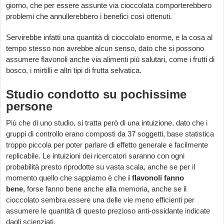
giorno, che per essere assunte via cioccolata comporterebbero
problemi che annullerebbero i benefici così ottenuti.
Servirebbe infatti una quantità di cioccolato enorme, e la cosa al
tempo stesso non avrebbe alcun senso, dato che si possono
assumere flavonoli anche via alimenti più salutari, come i frutti di
bosco, i mirtilli e altri tipi di frutta selvatica.
Studio condotto su pochissime
persone
Più che di uno studio, si tratta però di una intuizione, dato che i
gruppi di controllo erano composti da 37 soggetti, base statistica
troppo piccola per poter parlare di effetto generale e facilmente
replicabile. Le intuizioni dei ricercatori saranno con ogni
probabilità presto riprodotte su vasta scala, anche se per il
momento quello che sappiamo è che
i flavonoli fanno
bene,
forse fanno bene anche alla memoria, anche se il
cioccolato sembra essere una delle vie meno efficienti per
assumere le quantità di questo prezioso anti-ossidante indicate
dagli scienziati.