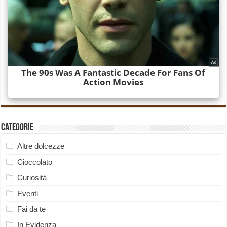
Categorie
Altre dolcezze
Cioccolato
Curiosità
Eventi
Fai da te
In Evidenza