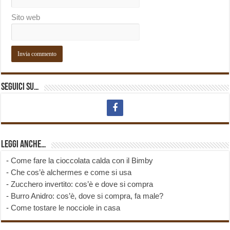
Sito web
Seguici su…
Leggi anche…
-
Come fare la cioccolata calda con il Bimby
-
Che cos’è alchermes e come si usa
-
Zucchero invertito: cos’è e dove si compra
-
Burro Anidro: cos’è, dove si compra, fa male?
-
Come tostare le nocciole in casa