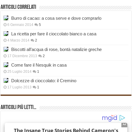
Articoli correlati
Burro di cacao: a cosa serve e dove comprarlo
6 Gennaio 2014
5
La ricetta per fare il cioccolato bianco a casa
4 Marzo 2014
2
Biscotti all’acqua di rose, bontà natalizie greche
17 Dicembre 2013
2
Come fare il Nesquik in casa
25 Luglio 2014
1
Dolcezze di cioccolato: il Cremino
17 Luglio 2013
1
Articoli più Letti…