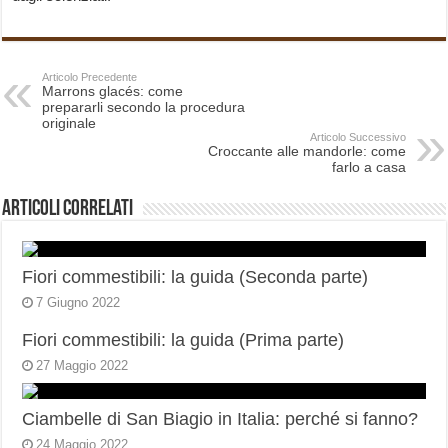
Articolo Precedente
Marrons glacés: come
prepararli secondo la procedura
originale
Articolo Successivo
Croccante alle mandorle: come
farlo a casa
Articoli correlati
Fiori commestibili: la guida (Seconda parte)
7 Giugno 2022
Fiori commestibili: la guida (Prima parte)
27 Maggio 2022
Ciambelle di San Biagio in Italia: perché si fanno?
24 Maggio 2022