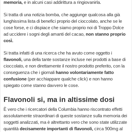
memoria,
e in alcuni casi addirittura a ringiovanirla.
Si tratta di una notizia bomba, che aggiunge qualcosa alla già
lunghissima lista di benefici proprio del cioccolato, anche se le
cose forse, e ci dispiace che siamo proprio noi di Troppo Dolce
ad uccidere i sogni degli amanti del cacao,
non stanno proprio
così.
Si tratta infatti di una ricerca che ha avuto come oggetto i
flavonoli,
una della tante sostanze incluse nei prodotti a base di
cioccolato, e non direttamente il nostro prodotto preferito, con la
conseguenza che i giornali
hanno volontariamente fatto
confusione
(per acchiappare qualche click) e non hanno
spiegato come stanno davvero le cose.
Flavonoli si, ma in altissime dosi
È vero che i ricercatori della Columbia hanno riscontrato effetti
assolutamente straordinari di queste sostanze sulla memoria dei
soggetti analizzati, ma è altrettanto vero che sono state utilizzate
quantità
decisamente importanti di flavonoli,
circa 900mg al