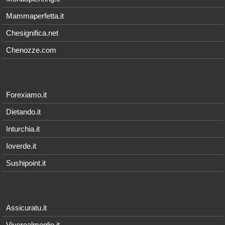
Mammaperfetta.it
Chesignifica.net
Chenozze.com
Forexiamo.it
Dietando.it
Inturchia.it
Ioverde.it
Sushipoint.it
Assicuratu.it
Viverealmeglio.it