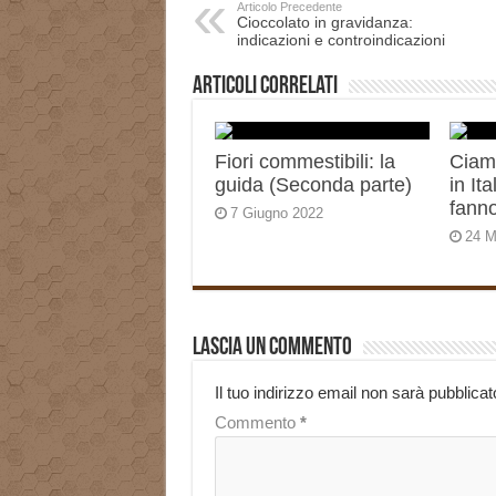
Articolo Precedente
Cioccolato in gravidanza:
indicazioni e controindicazioni
Articoli correlati
Fiori commestibili: la
Ciamb
guida (Seconda parte)
in It
fann
7 Giugno 2022
24 M
Lascia un commento
Il tuo indirizzo email non sarà pubblicat
Commento
*