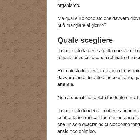
organismo.
Ma qual è il cioccolato che davvero giova
può mangiare al giorno?
Quale scegliere
Il cioccolato fa bene a patto che sia di bu
è quasi privo di zuccheri raffinati ed è r
Recenti studi scientifici hanno dimostrat
davvero tante. Intanto è ricco di ferro, qu
anemia
.
Non a caso il cioccolato fondente è molt
Il cioccolato fondente contiene anche mo
contrastano i radicali liberi rinforzando i
che un solo quadratino di cioccolato fonden
ansiolitico chimico.