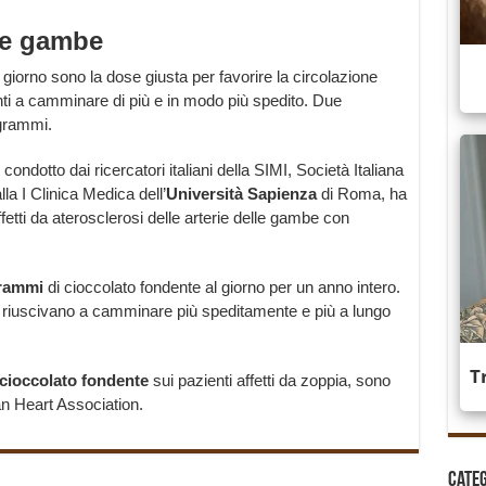
le gambe
 giorno sono la dose giusta per favorire la circolazione
nti a camminare di più e in modo più spedito. Due
 grammi.
 condotto dai ricercatori italiani della SIMI, Società Italiana
la I Clinica Medica dell’
Università Sapienza
di Roma, ha
ffetti da aterosclerosi delle arterie delle gambe con
rammi
di cioccolato fondente al giorno per un anno intero.
ti riuscivano a camminare più speditamente e più a lungo
cioccolato fondente
sui pazienti affetti da zoppia, sono
an Heart Association.
Cate