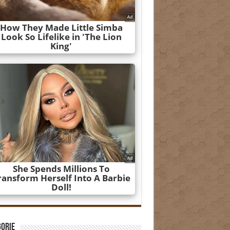
gorie