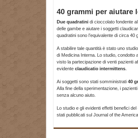
40 grammi per aiutare 
Due quadratini
di cioccolato fondente al
delle gambe e aiutare i soggetti claudica
quadratini sono l’equivalente di circa 40
A stabilire tale quantità è stato uno studio
di Medicina Interna. Lo studio, condotto al
visto la partecipazione di venti pazienti a
evidente
claudicatio intermittens
.
Ai soggetti sono stati somministrati
40 g
Alla fine della sperimentazione, i pazien
senza alcuno aiuto.
Lo studio e gli evidenti effetti benefici del
stati pubblicati sul Journal of the Americ