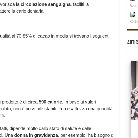
avorisca la
circolazione sanguigna
, faciliti la
25
tere la carie dentaria.
17
ualità al 70-85% di cacao in media si trovano i seguenti
Artic
i prodotto è di circa
590 calorie
. In base ai valori
occolato, non è possibile stabile con esattezza una quantità
ti.
fatti, dipende molto dallo stato di salute e dalle
noi. Una
donna in gravidanza
, per esempio, ha bisogno di