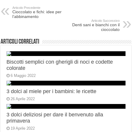
Articolo Precedente
Cioccolato e fichi: idee per
l’abbinamento
Articolo Successivo
Denti sani e bianchi con il
cioccolato
Articoli correlati
Biscotti semplici con gherigli di noci e codette
colorate
6 Maggio 2022
3 dolci al miele per i bambini: le ricette
26 Aprile 2022
3 dolci deliziosi per dare il benvenuto alla
primavera
19 Aprile 2022