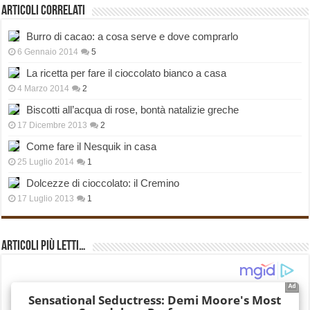
Articoli correlati
Burro di cacao: a cosa serve e dove comprarlo
6 Gennaio 2014
5
La ricetta per fare il cioccolato bianco a casa
4 Marzo 2014
2
Biscotti all’acqua di rose, bontà natalizie greche
17 Dicembre 2013
2
Come fare il Nesquik in casa
25 Luglio 2014
1
Dolcezze di cioccolato: il Cremino
17 Luglio 2013
1
Articoli più Letti…