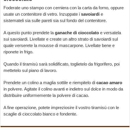
Foderate uno stampo con cerniera con la carta da forno, oppure
usate un contenitore di vetro. Inzuppate i
savoiardi
e
sistemateli sia sulle pareti sia sul fondo del contenitore.
A questo punto prendete la
ganache di cioccolato
e versatela
sui savoiardi. Livellate e create un altro strato di savoiardi sul
quale verserete la mousse di mascarpone. Livellate bene e
riponete in frigo.
Quando il tiramisù sarà solidificato, toglietelo da frigorifero, poi
mettetelo sul piano di lavoro.
Prendete un colino a maglia sottile e riempitelo di
cacao amaro
in polvere. Agitate il colino avanti e indietro sul dolce in modo da
distribuire uniformemente la polvere di cacao.
A fine operazione, potete impreziosire il vostro tiramisù con le
scaglie di cioccolato bianco e fondente.