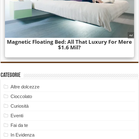
Categorie
Altre dolcezze
Cioccolato
Curiosità
Eventi
Fai da te
In Evidenza