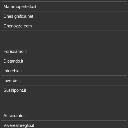
Mammaperfetta.it
Chesignifica.net
Chenozze.com
Forexiamo.it
Dietando.it
Inturchia.it
Ioverde.it
Sushipoint.it
Assicuratu.it
Viverealmeglio.it