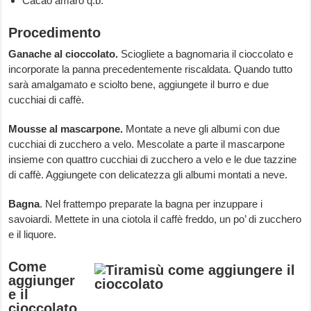
Cacao amaro q.b.
Procedimento
Ganache al cioccolato.
Sciogliete a bagnomaria il cioccolato e
incorporate la panna precedentemente riscaldata. Quando tutto
sarà amalgamato e sciolto bene, aggiungete il burro e due
cucchiai di caffè.
Mousse al mascarpone.
Montate a neve gli albumi con due
cucchiai di zucchero a velo. Mescolate a parte il mascarpone
insieme con quattro cucchiai di zucchero a velo e le due tazzine
di caffè. Aggiungete con delicatezza gli albumi montati a neve.
Bagna
. Nel frattempo preparate la bagna per inzuppare i
savoiardi. Mettete in una ciotola il caffè freddo, un po’ di zucchero
e il liquore.
Come
aggiunger
e il
cioccolato