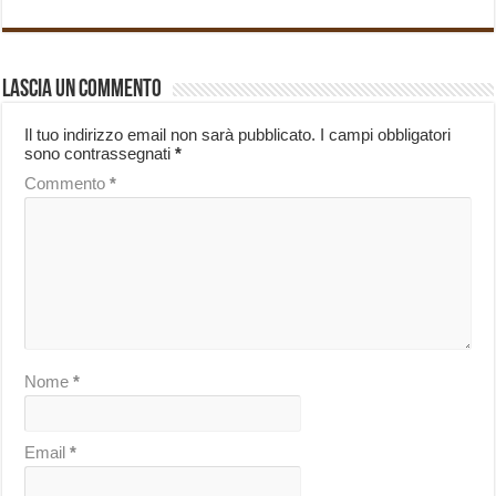
Lascia un commento
Il tuo indirizzo email non sarà pubblicato.
I campi obbligatori
sono contrassegnati
*
Commento
*
Nome
*
Email
*