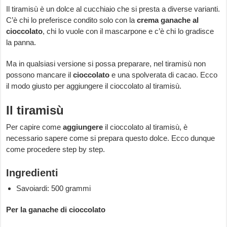
Il tiramisù è un dolce al cucchiaio che si presta a diverse varianti.
C’è chi lo preferisce condito solo con la
crema ganache al
cioccolato
, chi lo vuole con il mascarpone e c’è chi lo gradisce
la panna.
Ma in qualsiasi versione si possa preparare, nel tiramisù non
possono mancare il
cioccolato
e una spolverata di cacao. Ecco
il modo giusto per aggiungere il cioccolato al tiramisù.
Il tiramisù
Per capire come
aggiungere
il cioccolato al tiramisù, è
necessario sapere come si prepara questo dolce. Ecco dunque
come procedere step by step.
Ingredienti
Savoiardi: 500 grammi
Per la ganache di cioccolato