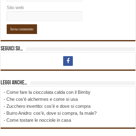
Sito web
Seguici su…
Leggi anche…
-
Come fare la cioccolata calda con il Bimby
-
Che cos’è alchermes e come si usa
-
Zucchero invertito: cos’è e dove si compra
-
Burro Anidro: cos’è, dove si compra, fa male?
-
Come tostare le nocciole in casa