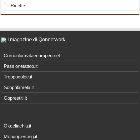
Ricette
I magazine di Qonnetwork
Curriculumvitaeeuropeo.net
Passionetattoo.it
Troppodolce.it
Scoprilamela.it
Goprestiti.it
Okceliachia.it
Mondopiercing.it