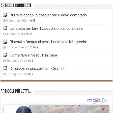
Articoli correlati
Burro di cacao: a cosa serve e dove comprarlo
6 Gennaio 2014
5
La ricetta per fare il cioccolato bianco a casa
4 Marzo 2014
2
Biscotti all’acqua di rose, bontà natalizie greche
17 Dicembre 2013
2
Come fare il Nesquik in casa
25 Luglio 2014
1
Dolcezze di cioccolato: il Cremino
17 Luglio 2013
1
Articoli più Letti…