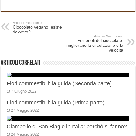
Articolo Precedente
Cioccolato vegano: esiste
davvero?
Articolo Successivo
Polifenoli del cioccolato:
migliorano la circolazione e la
velocità
Articoli correlati
Fiori commestibili: la guida (Seconda parte)
7 Giugno 2022
Fiori commestibili: la guida (Prima parte)
27 Maggio 2022
Ciambelle di San Biagio in Italia: perché si fanno?
24 Maggio 2022