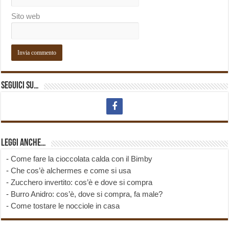
Sito web
Seguici su…
Leggi anche…
-
Come fare la cioccolata calda con il Bimby
-
Che cos’è alchermes e come si usa
-
Zucchero invertito: cos’è e dove si compra
-
Burro Anidro: cos’è, dove si compra, fa male?
-
Come tostare le nocciole in casa