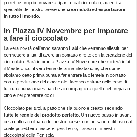
potrebbe proprio provare a ripartire dal cioccolato, autentica
specialità del nostro paese
che crea indotti ed esportazioni
in tutto il mondo.
In Piazza IV Novembre per imparare
a fare il cioccolato
La vera novità dell’anno saranno i labi che verranno allestiti per
permettere a tutti di avere un contatto diretto con la creazione del
cioccolato. Sarà intorno a Piazza IV Novembre che ruoterà infatti
il Masterchoc, il vero tema della manifestazione, che come
abbiamo detto prima punta a far entrare la clientela in contatto
con la produzione del cioccolato, facendo entrare nelle case di
tutti una nuova maestria che accompagnerà quella nel preparare
cibo e nel preparare dolci.
Cioccolato per tutti, a patto che sia buono e creato
secondo
tutte le regole del prodotto perfetto.
Un nuovo passo in avanti
della cultura culinaria del nostro paese, con un sapere diffuso dal
quale potrebbero nascere, perché no, i prossimi maestri
cioccolatai della Penisola.