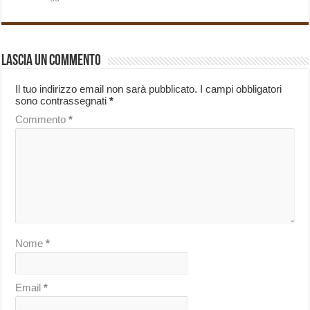
Lascia un commento
Il tuo indirizzo email non sarà pubblicato.
I campi obbligatori
sono contrassegnati
*
Commento
*
Nome
*
Email
*