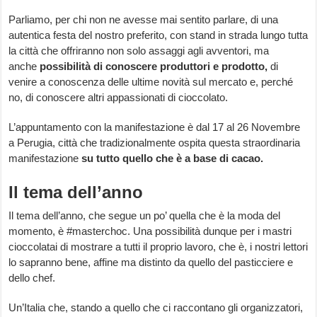
Parliamo, per chi non ne avesse mai sentito parlare, di una
autentica festa del nostro preferito, con stand in strada lungo tutta
la città che offriranno non solo assaggi agli avventori, ma
anche
possibilità di conoscere produttori e prodotto,
di
venire a conoscenza delle ultime novità sul mercato e, perché
no, di conoscere altri appassionati di cioccolato.
L’appuntamento con la manifestazione è dal 17 al 26 Novembre
a Perugia, città che tradizionalmente ospita questa straordinaria
manifestazione
su tutto quello che è a base di cacao.
Il tema dell’anno
Il tema dell’anno, che segue un po’ quella che è la moda del
momento, è #masterchoc. Una possibilità dunque per i mastri
cioccolatai di mostrare a tutti il proprio lavoro, che è, i nostri lettori
lo sapranno bene, affine ma distinto da quello del pasticciere e
dello chef.
Un’Italia che, stando a quello che ci raccontano gli organizzatori,