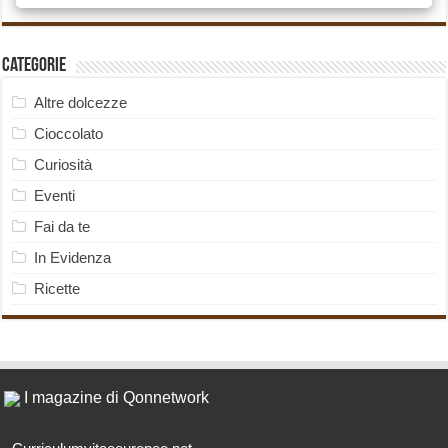
Categorie
Altre dolcezze
Cioccolato
Curiosità
Eventi
Fai da te
In Evidenza
Ricette
I magazine di Qonnetwork