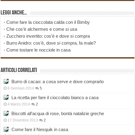
Leggi anche…
-
Come fare la cioccolata calda con il Bimby
-
Che cos’è alchermes e come si usa
-
Zucchero invertito: cos’è e dove si compra
-
Burro Anidro: cos’è, dove si compra, fa male?
-
Come tostare le nocciole in casa
Articoli correlati
Burro di cacao: a cosa serve e dove comprarlo
6 Gennaio 2014
5
La ricetta per fare il cioccolato bianco a casa
4 Marzo 2014
2
Biscotti all’acqua di rose, bontà natalizie greche
17 Dicembre 2013
2
Come fare il Nesquik in casa