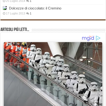
25 Luglio 2014
1
Dolcezze di cioccolato: il Cremino
17 Luglio 2013
1
Articoli più Letti…