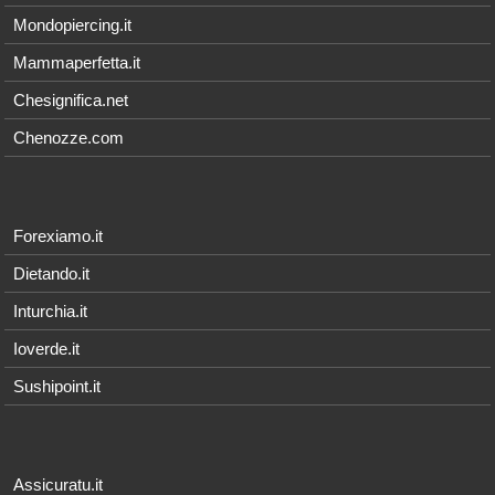
Mondopiercing.it
Mammaperfetta.it
Chesignifica.net
Chenozze.com
Forexiamo.it
Dietando.it
Inturchia.it
Ioverde.it
Sushipoint.it
Assicuratu.it