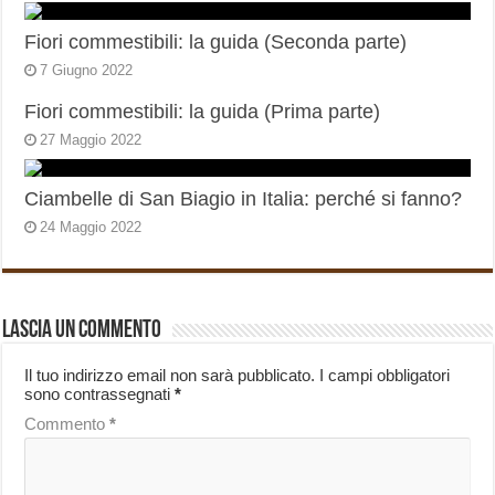
Fiori commestibili: la guida (Seconda parte)
7 Giugno 2022
Fiori commestibili: la guida (Prima parte)
27 Maggio 2022
Ciambelle di San Biagio in Italia: perché si fanno?
24 Maggio 2022
Lascia un commento
Il tuo indirizzo email non sarà pubblicato.
I campi obbligatori
sono contrassegnati
*
Commento
*