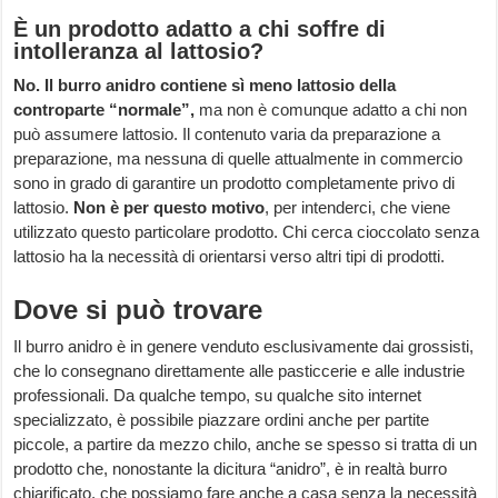
È un prodotto adatto a chi soffre di
intolleranza al lattosio?
No. Il burro anidro contiene sì meno lattosio della
controparte “normale”,
ma non è comunque adatto a chi non
può assumere lattosio. Il contenuto varia da preparazione a
preparazione, ma nessuna di quelle attualmente in commercio
sono in grado di garantire un prodotto completamente privo di
lattosio.
Non è per questo motivo
, per intenderci, che viene
utilizzato questo particolare prodotto. Chi cerca cioccolato senza
lattosio ha la necessità di orientarsi verso altri tipi di prodotti.
Dove si può trovare
Il burro anidro è in genere venduto esclusivamente dai grossisti,
che lo consegnano direttamente alle pasticcerie e alle industrie
professionali. Da qualche tempo, su qualche sito internet
specializzato, è possibile piazzare ordini anche per partite
piccole, a partire da mezzo chilo, anche se spesso si tratta di un
prodotto che, nonostante la dicitura “anidro”, è in realtà burro
chiarificato, che possiamo fare anche a casa senza la necessità