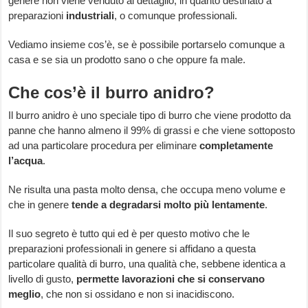
genere non viene venduto al dettaglio, in quanto destinato a
preparazioni
industriali
, o comunque professionali.
Vediamo insieme cos’è, se è possibile portarselo comunque a
casa e se sia un prodotto sano o che oppure fa male.
Che cos’è il burro anidro?
Il burro anidro è uno speciale tipo di burro che viene prodotto da
panne che hanno almeno il 99% di grassi e che viene sottoposto
ad una particolare procedura per eliminare
completamente
l’acqua
.
Ne risulta una pasta molto densa, che occupa meno volume e
che in genere
tende a degradarsi molto più lentamente
.
Il suo segreto è tutto qui ed è per questo motivo che le
preparazioni professionali in genere si affidano a questa
particolare qualità di burro, una qualità che, sebbene identica a
livello di gusto,
permette lavorazioni che si conservano
meglio
, che non si ossidano e non si inacidiscono.