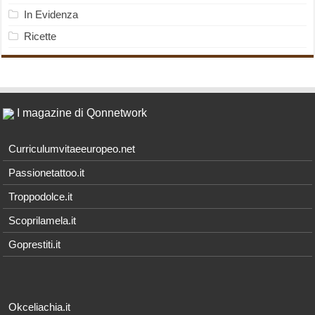
In Evidenza
Ricette
I magazine di Qonnetwork
Curriculumvitaeeuropeo.net
Passionetattoo.it
Troppodolce.it
Scoprilamela.it
Goprestiti.it
Okceliachia.it