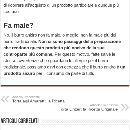
di ricorrere all’acquisto di un prodotto particolare e dunque più
costoso.
Fa male?
No, il burro anidro non fa male, o meglio, non fa male più del
burro tradizionale.
Non ci sono passaggi della preparazione
che rendono questo prodotto più nocivo della sua
controparte più comune.
Per questo motivo, fatte salve le
stesse avvertenze che riguardano le allergie per il burro
tradizionale, possiamo dirvi con certezza che il burro anidro
è un
prodotto sicuro
per il consumo da parte di tutti.
Articolo Precedente
Torta agli Amaretti: la Ricetta
Articolo Successivo
Torta Linzer: la Ricetta Originale
Articoli correlati