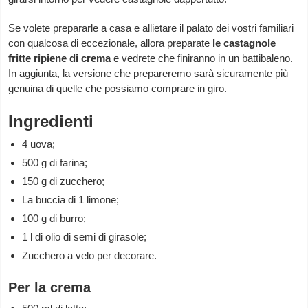
Se volete prepararle a casa e allietare il palato dei vostri familiari
con qualcosa di eccezionale, allora preparate
le castagnole
fritte ripiene di crema
e vedrete che finiranno in un battibaleno.
In aggiunta, la versione che prepareremo sarà sicuramente più
genuina di quelle che possiamo comprare in giro.
Ingredienti
4 uova;
500 g di farina;
150 g di zucchero;
La buccia di 1 limone;
100 g di burro;
1 l di olio di semi di girasole;
Zucchero a velo per decorare.
Per la crema