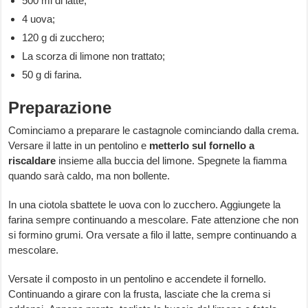
500 ml di latte;
4 uova;
120 g di zucchero;
La scorza di limone non trattato;
50 g di farina.
Preparazione
Cominciamo a preparare le castagnole cominciando dalla crema.
Versare il latte in un pentolino e
metterlo sul fornello a
riscaldare
insieme alla buccia del limone. Spegnete la fiamma
quando sarà caldo, ma non bollente.
In una ciotola sbattete le uova con lo zucchero. Aggiungete la
farina sempre continuando a mescolare. Fate attenzione che non
si formino grumi. Ora versate a filo il latte, sempre continuando a
mescolare.
Versate il composto in un pentolino e accendete il fornello.
Continuando a girare con la frusta, lasciate che la crema si