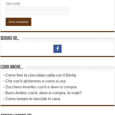
Sito web
Seguici su…
Leggi anche…
-
Come fare la cioccolata calda con il Bimby
-
Che cos’è alchermes e come si usa
-
Zucchero invertito: cos’è e dove si compra
-
Burro Anidro: cos’è, dove si compra, fa male?
-
Come tostare le nocciole in casa