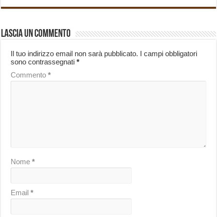
Lascia un commento
Il tuo indirizzo email non sarà pubblicato.
I campi obbligatori
sono contrassegnati
*
Commento
*
Nome
*
Email
*