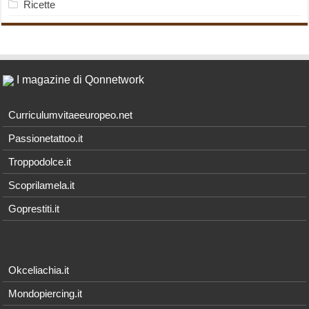
Ricette
I magazine di Qonnetwork
Curriculumvitaeeuropeo.net
Passionetattoo.it
Troppodolce.it
Scoprilamela.it
Goprestiti.it
Okceliachia.it
Mondopiercing.it