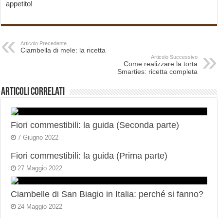
appetito!
Articolo Precedente
Ciambella di mele: la ricetta
Articolo Successivo
Come realizzare la torta
Smarties: ricetta completa
Articoli correlati
Fiori commestibili: la guida (Seconda parte)
7 Giugno 2022
Fiori commestibili: la guida (Prima parte)
27 Maggio 2022
Ciambelle di San Biagio in Italia: perché si fanno?
24 Maggio 2022