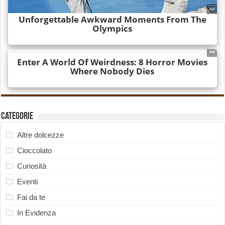
Categorie
Altre dolcezze
Cioccolato
Curiosità
Eventi
Fai da te
In Evidenza