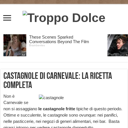
Castagnole di Carnevale: la ricetta
completa
Non è
Carnevale se
non si assaggiano
le castagnole fritte
tipiche di questo periodo.
Ottime e succulente, le castagnole sono ovunque: nei panifici,
nelle pasticcerie, nei negozi di generi alimentari, nei bar. Basta
girarsi intorno per vedere castagnole dappertutto.