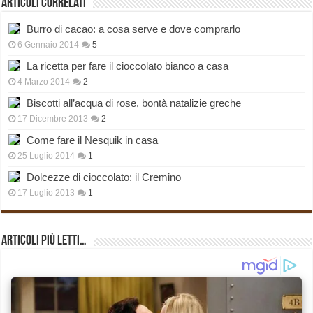
Articoli correlati
Burro di cacao: a cosa serve e dove comprarlo
6 Gennaio 2014
5
La ricetta per fare il cioccolato bianco a casa
4 Marzo 2014
2
Biscotti all’acqua di rose, bontà natalizie greche
17 Dicembre 2013
2
Come fare il Nesquik in casa
25 Luglio 2014
1
Dolcezze di cioccolato: il Cremino
17 Luglio 2013
1
Articoli più Letti…