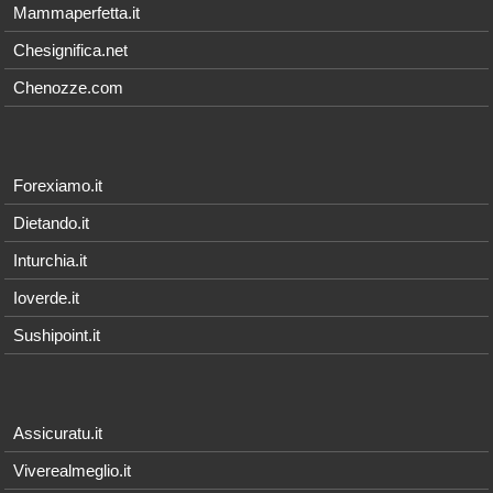
Mammaperfetta.it
Chesignifica.net
Chenozze.com
Forexiamo.it
Dietando.it
Inturchia.it
Ioverde.it
Sushipoint.it
Assicuratu.it
Viverealmeglio.it