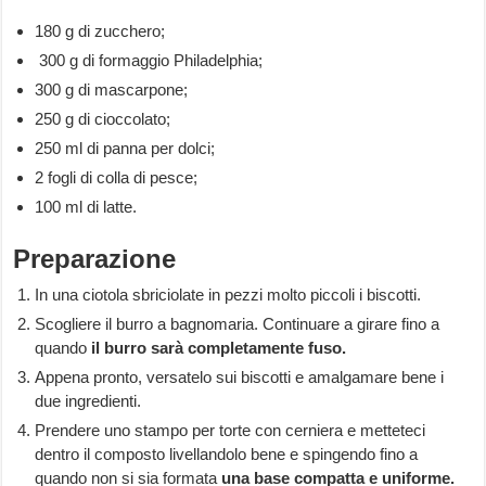
180 g di zucchero;
300 g di formaggio Philadelphia;
300 g di mascarpone;
250 g di cioccolato;
250 ml di panna per dolci;
2 fogli di colla di pesce;
100 ml di latte.
Preparazione
In una ciotola sbriciolate in pezzi molto piccoli i biscotti.
Scogliere il burro a bagnomaria. Continuare a girare fino a
quando
il burro sarà completamente fuso.
Appena pronto, versatelo sui biscotti e amalgamare bene i
due ingredienti.
Prendere uno stampo per torte con cerniera e metteteci
dentro il composto livellandolo bene e spingendo fino a
quando non si sia formata
una base compatta e uniforme.