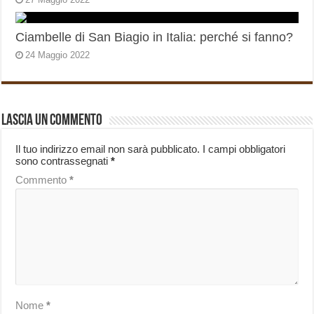
Ciambelle di San Biagio in Italia: perché si fanno?
24 Maggio 2022
Lascia un commento
Il tuo indirizzo email non sarà pubblicato.
I campi obbligatori
sono contrassegnati
*
Commento
*
Nome
*