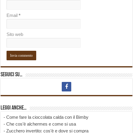
Email
*
Sito web
Seguici su…
Leggi anche…
-
Come fare la cioccolata calda con il Bimby
-
Che cos’è alchermes e come si usa
-
Zucchero invertito: cos’è e dove si compra