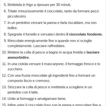
Mettetela in frigo a riposare per 30 minuti.
Tritate minuziosamente il cioccolato, tanto da formare pezzi
piccolissimi.
In un pentolino versare la panna e farla riscaldare, ma non
bollire.
Spegnete il fornello e versateci dentro
il cioccolato fondente.
Mescolate energicamente fino a quando non si scioglie
completamente. Lasciare raffreddare.
Mettere la colla di pesce a bagno in acqua fredda e
lasciare
ammorbidire.
In una ciotola versare il mascarpone, il formaggio fresco e lo
zucchero.
Con una frusta mescolate gli ingredienti fino a formare un
composto liscio e cremoso.
Strizzare la colla di pesce e mettetela a sciogliere in un
pentolino con il latte.
Unite ai formaggi e amalgamare bene.
Infine unire il cioccolato fuso son la panna e mescolare fino a