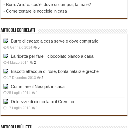
-
Burro Anidro: cos’è, dove si compra, fa male?
-
Come tostare le nocciole in casa
Articoli correlati
Burro di cacao: a cosa serve e dove comprarlo
6 Gennaio 2014
5
La ricetta per fare il cioccolato bianco a casa
4 Marzo 2014
2
Biscotti all’acqua di rose, bontà natalizie greche
17 Dicembre 2013
2
Come fare il Nesquik in casa
25 Luglio 2014
1
Dolcezze di cioccolato: il Cremino
17 Luglio 2013
1
Articoli più Letti…