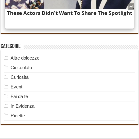
Categorie
Altre dolcezze
Cioccolato
Curiosità
Eventi
Fai da te
In Evidenza
Ricette