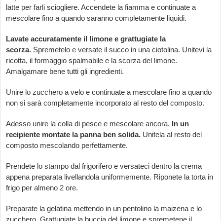
latte per farli sciogliere. Accendete la fiamma e continuate a
mescolare fino a quando saranno completamente liquidi.
Lavate accuratamente il limone e grattugiate la
scorza.
Spremetelo e versate il succo in una ciotolina. Unitevi la
ricotta, il formaggio spalmabile e la scorza del limone.
Amalgamare bene tutti gli ingredienti.
Unire lo zucchero a velo e continuate a mescolare fino a quando
non si sarà completamente incorporato al resto del composto.
Adesso unire la colla di pesce e mescolare ancora.
In un
recipiente montate la panna ben solida.
Unitela al resto del
composto mescolando perfettamente.
Prendete lo stampo dal frigorifero e versateci dentro la crema
appena preparata livellandola uniformemente. Riponete la torta in
frigo per almeno 2 ore.
Preparate la gelatina mettendo in un pentolino la maizena e lo
zucchero. Grattugiate la buccia del limone e spremetene il