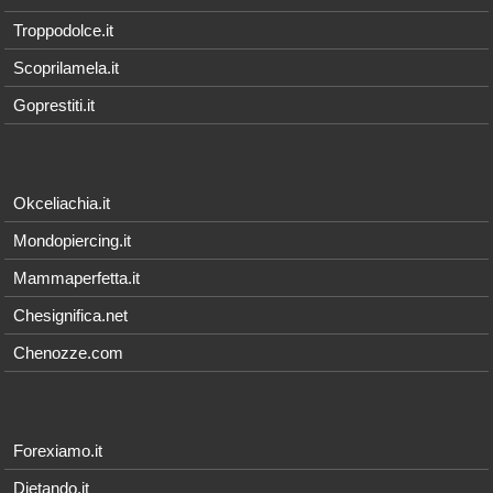
Troppodolce.it
Scoprilamela.it
Goprestiti.it
Okceliachia.it
Mondopiercing.it
Mammaperfetta.it
Chesignifica.net
Chenozze.com
Forexiamo.it
Dietando.it