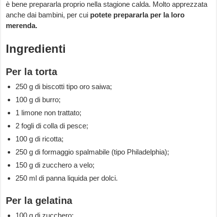
è bene prepararla proprio nella stagione calda. Molto apprezzata
anche dai bambini, per cui
potete prepararla per la loro
merenda.
Ingredienti
Per la torta
250 g di biscotti tipo oro saiwa;
100 g di burro;
1 limone non trattato;
2 fogli di colla di pesce;
100 g di ricotta;
250 g di formaggio spalmabile (tipo Philadelphia);
150 g di zucchero a velo;
250 ml di panna liquida per dolci.
Per la gelatina
100 g di zucchero;