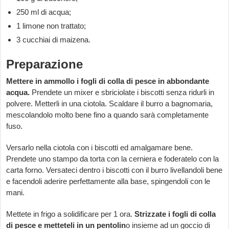
250 ml di acqua;
1 limone non trattato;
3 cucchiai di maizena.
Preparazione
Mettere in ammollo i fogli di colla di pesce in abbondante
acqua.
Prendete un mixer e sbriciolate i biscotti senza ridurli in
polvere. Metterli in una ciotola. Scaldare il burro a bagnomaria,
mescolandolo molto bene fino a quando sarà completamente
fuso.
Versarlo nella ciotola con i biscotti ed amalgamare bene.
Prendete uno stampo da torta con la cerniera e foderatelo con la
carta forno. Versateci dentro i biscotti con il burro livellandoli bene
e facendoli aderire perfettamente alla base, spingendoli con le
mani.
Mettete in frigo a solidificare per 1 ora.
Strizzate i fogli di colla
di pesce e metteteli in un pentolin
o insieme ad un goccio di