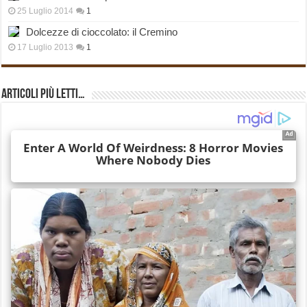
25 Luglio 2014
1
Dolcezze di cioccolato: il Cremino
17 Luglio 2013
1
Articoli più Letti…