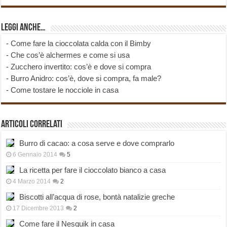
Leggi anche…
-
Come fare la cioccolata calda con il Bimby
-
Che cos’è alchermes e come si usa
-
Zucchero invertito: cos’è e dove si compra
-
Burro Anidro: cos’è, dove si compra, fa male?
-
Come tostare le nocciole in casa
Articoli correlati
Burro di cacao: a cosa serve e dove comprarlo
6 Gennaio 2014
5
La ricetta per fare il cioccolato bianco a casa
4 Marzo 2014
2
Biscotti all’acqua di rose, bontà natalizie greche
17 Dicembre 2013
2
Come fare il Nesquik in casa