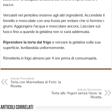
succo.
Versateli nel pentolino insieme agli altri ingredienti. Accendete il
fornello e mescolate con una frusta per evitare che si formino i
grumi. Aggiungere l’acqua e mescolare ancora. Lasciare sul
fuoco fino a quando la gelatina non si sarà addensata.
Riprendere la torta dal frigo
e versare la gelatina sulla sua
superficie, livellandola uniformemente.
Rimetterla in frigo almeno per 4 ore prima di consumaarla.
Articolo Precedente
Torta con Marmellata di Fichi: la
Ricetta
Articolo Successivo
Torta allo Yogurt senza Uova: la
Ricetta
Articoli correlati