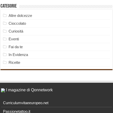
Categorie
Altre dolcezze
Cioccolato
Curiosità
Eventi
Fai da te
In Evidenza
Ricette
I magazine di Qonnetwork
Curriculumvitaeeuropeo.net
Passionetattoo.it