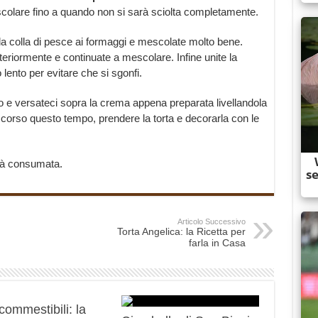
olare fino a quando non si sarà sciolta completamente.
la colla di pesce ai formaggi e mescolate molto bene.
teriormente e continuate a mescolare. Infine unite la
ento per evitare che si sgonfi.
 e versateci sopra la crema appena preparata livellandola
corso questo tempo, prendere la torta e decorarla con le
rrà consumata.
Articolo Successivo
Torta Angelica: la Ricetta per
farla in Casa
 commestibili: la