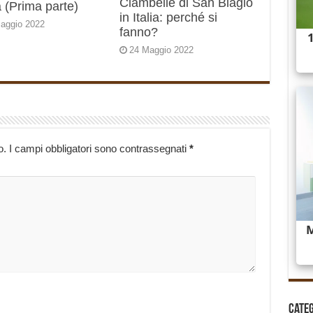
Ciambelle di San Biagio
 (Prima parte)
in Italia: perché si
aggio 2022
fanno?
24 Maggio 2022
o.
I campi obbligatori sono contrassegnati
*
Cate