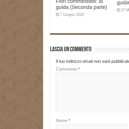
Fiori commestibili: la
guida
guida (Seconda parte)
27 M
7 Giugno 2022
Lascia un commento
Il tuo indirizzo email non sarà pubblicat
Commento
*
Nome
*