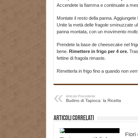
Accendete la fiamma e continuate a mesc
Montate il resto della panna. Aggiungete 
Unite la metà delle fragole sminuzzate ul
panna montata, con un movimento molto l
Prendete la base de cheesecake nel frigo
bene.
Rimettere in frigo per 4 ore.
Tras
fettine di fragola rimaste.
Rimetterla in frigo fino a quando non ve
Articolo Precedente
Budino di Tapioca: la Ricetta
Articoli correlati
Fiori