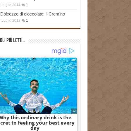
 Luglio 2014
1
Dolcezze di cioccolato: il Cremino
 Luglio 2013
1
oli più Letti…