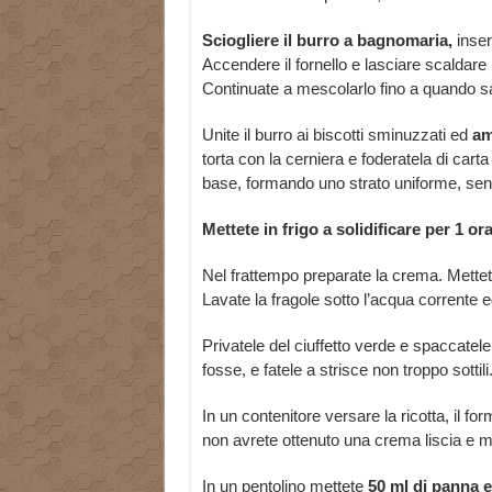
Sciogliere il burro a bagnomaria,
inser
Accendere il fornello e lasciare scaldare l
Continuate a mescolarlo fino a quando 
Unite il burro ai biscotti sminuzzati ed
am
torta con la cerniera e foderatela di carta
base, formando uno strato uniforme, sen
Mettete in frigo a solidificare per 1 ora
Nel frattempo preparate la crema. Mettete 
Lavate la fragole sotto l’acqua corrente 
Privatele del ciuffetto verde e spaccatel
fosse, e fatele a strisce non troppo sottili
In un contenitore versare la ricotta, il 
non avrete ottenuto una crema liscia e m
In un pentolino mettete
50 ml di panna e