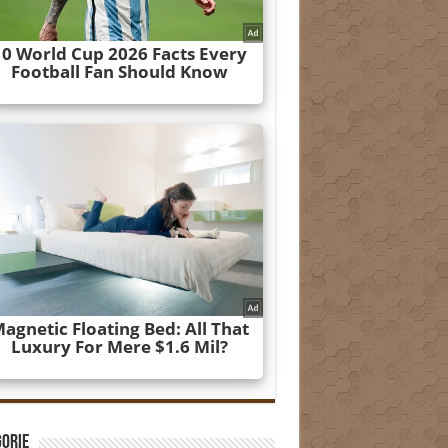
gorie