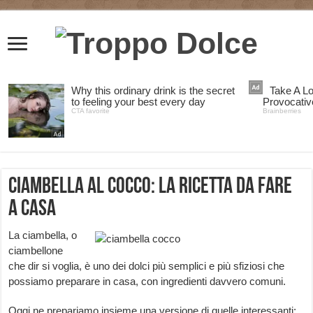
Ciambella al cocco: la ricetta da fare
a casa
La ciambella, o
ciambellone
che dir si voglia, è uno dei dolci più semplici e più sfiziosi che
possiamo preparare in casa, con ingredienti davvero comuni.
Oggi ne prepariamo insieme una versione di quelle interessanti: