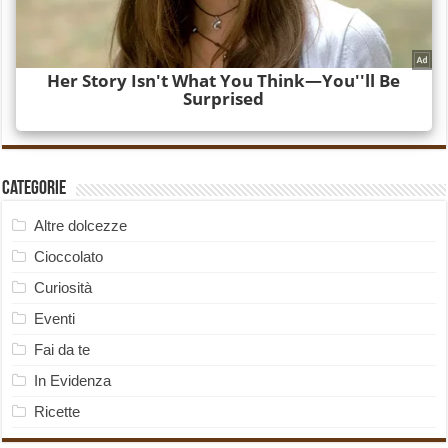
Categorie
Altre dolcezze
Cioccolato
Curiosità
Eventi
Fai da te
In Evidenza
Ricette