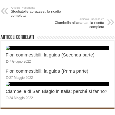
Articolo Precedente
Sfogliatelle abruzzesi: la ricetta
completa
Articolo Successivo
Ciambella all’ananas: la ricetta
completa
Articoli correlati
Fiori commestibili: la guida (Seconda parte)
7 Giugno 2022
Fiori commestibili: la guida (Prima parte)
27 Maggio 2022
Ciambelle di San Biagio in Italia: perché si fanno?
24 Maggio 2022