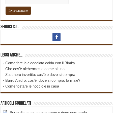
Seguici su…
Leggi anche…
-
Come fare la cioccolata calda con il Bimby
-
Che cos’è alchermes e come si usa
-
Zucchero invertito: cos’è e dove si compra
-
Burro Anidro: cos’è, dove si compra, fa male?
-
Come tostare le nocciole in casa
Articoli correlati
Burro di cacao: a cosa serve e dove comprarlo