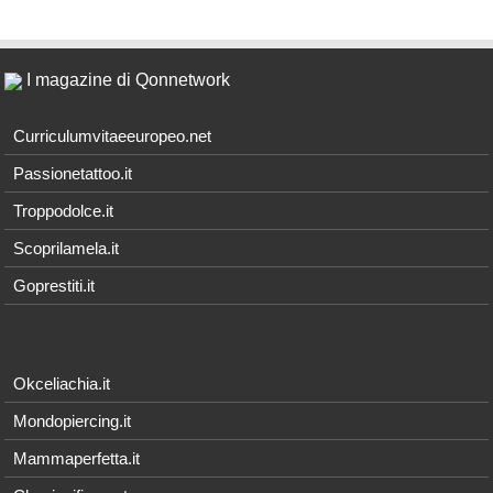
I magazine di Qonnetwork
Curriculumvitaeeuropeo.net
Passionetattoo.it
Troppodolce.it
Scoprilamela.it
Goprestiti.it
Okceliachia.it
Mondopiercing.it
Mammaperfetta.it