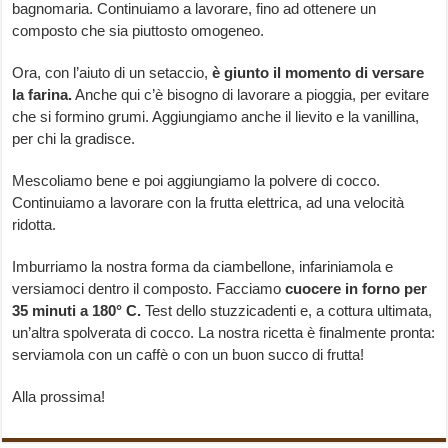
bagnomaria. Continuiamo a lavorare, fino ad ottenere un
composto che sia piuttosto omogeneo.
Ora, con l’aiuto di un setaccio,
è giunto il momento di versare
la farina.
Anche qui c’è bisogno di lavorare a pioggia, per evitare
che si formino grumi. Aggiungiamo anche il lievito e la vanillina,
per chi la gradisce.
Mescoliamo bene e poi aggiungiamo la polvere di cocco.
Continuiamo a lavorare con la frutta elettrica, ad una velocità
ridotta.
Imburriamo la nostra forma da ciambellone, infariniamola e
versiamoci dentro il composto. Facciamo
cuocere in forno per
35 minuti a 180° C.
Test dello stuzzicadenti e, a cottura ultimata,
un’altra spolverata di cocco. La nostra ricetta è finalmente pronta:
serviamola con un caffè o con un buon succo di frutta!
Alla prossima!