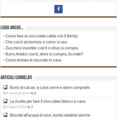
Leggi anche…
-
Come fare la cioccolata calda con il Bimby
-
Che cos’è alchermes e come si usa
-
Zucchero invertito: cos’è e dove si compra
-
Burro Anidro: cos’è, dove si compra, fa male?
-
Come tostare le nocciole in casa
Articoli correlati
Burro di cacao: a cosa serve e dove comprarlo
6 Gennaio 2014
5
La ricetta per fare il cioccolato bianco a casa
4 Marzo 2014
2
Biscotti all’acqua di rose, bontà natalizie greche