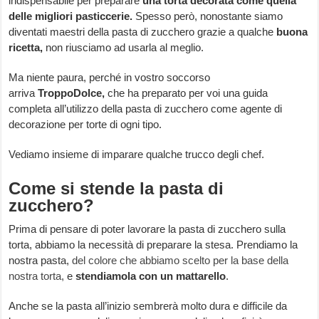
indispensabile per preparare
una torta decorata come quella
delle migliori pasticcerie.
Spesso però, nonostante siamo
diventati maestri della pasta di zucchero grazie a qualche
buona
ricetta,
non riusciamo ad usarla al meglio.
Ma niente paura, perché in vostro soccorso
arriva
TroppoDolce,
che ha preparato per voi una guida
completa all’utilizzo della pasta di zucchero come agente di
decorazione per torte di ogni tipo.
Vediamo insieme di imparare qualche trucco degli chef.
Come si stende la pasta di
zucchero?
Prima di pensare di poter lavorare la pasta di zucchero sulla
torta, abbiamo la necessità di preparare la stesa. Prendiamo la
nostra pasta,
del colore che abbiamo scelto per la base della
nostra torta,
e
stendiamola con un mattarello
.
Anche se la pasta all’inizio sembrerà molto dura e difficile da