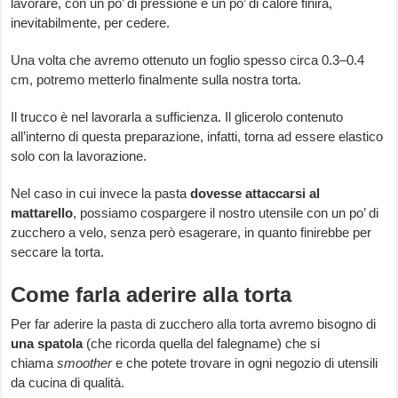
lavorare, con un po’ di pressione e un po’ di calore finirà,
inevitabilmente, per cedere.
Una volta che avremo ottenuto un foglio spesso circa 0.3–0.4
cm, potremo metterlo finalmente sulla nostra torta.
Il trucco è nel lavorarla a sufficienza. Il glicerolo contenuto
all’interno di questa preparazione, infatti, torna ad essere elastico
solo con la lavorazione.
Nel caso in cui invece la pasta
dovesse attaccarsi al
mattarello
, possiamo cospargere il nostro utensile con un po’ di
zucchero a velo, senza però esagerare, in quanto finirebbe per
seccare la torta.
Come farla aderire alla torta
Per far aderire la pasta di zucchero alla torta avremo bisogno di
una spatola
(che ricorda quella del falegname) che si
chiama
smoother
e che potete trovare in ogni negozio di utensili
da cucina di qualità.