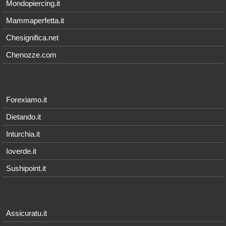
Mondopiercing.it
Mammaperfetta.it
Chesignifica.net
Chenozze.com
Forexiamo.it
Dietando.it
Inturchia.it
Ioverde.it
Sushipoint.it
Assicuratu.it