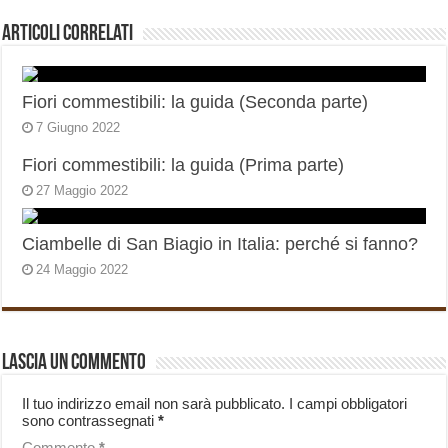
Articoli correlati
Fiori commestibili: la guida (Seconda parte)
7 Giugno 2022
Fiori commestibili: la guida (Prima parte)
27 Maggio 2022
Ciambelle di San Biagio in Italia: perché si fanno?
24 Maggio 2022
Lascia un commento
Il tuo indirizzo email non sarà pubblicato.
I campi obbligatori
sono contrassegnati
*
Commento
*