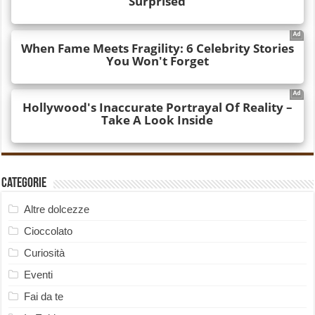
Categorie
Altre dolcezze
Cioccolato
Curiosità
Eventi
Fai da te