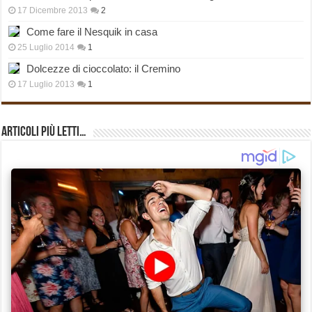
17 Dicembre 2013
2
Come fare il Nesquik in casa
25 Luglio 2014
1
Dolcezze di cioccolato: il Cremino
17 Luglio 2013
1
Articoli più Letti…