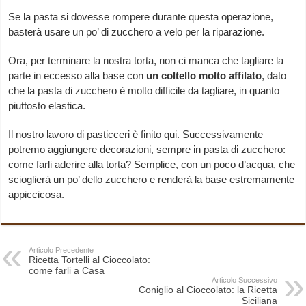
Se la pasta si dovesse rompere durante questa operazione,
basterà usare un po’ di zucchero a velo per la riparazione.
Ora, per terminare la nostra torta, non ci manca che tagliare la
parte in eccesso alla base con
un coltello molto affilato
, dato
che la pasta di zucchero è molto difficile da tagliare, in quanto
piuttosto elastica.
Il nostro lavoro di pasticceri è finito qui. Successivamente
potremo aggiungere decorazioni, sempre in pasta di zucchero:
come farli aderire alla torta? Semplice, con un poco d’acqua, che
scioglierà un po’ dello zucchero e renderà la base estremamente
appiccicosa.
Articolo Precedente
Ricetta Tortelli al Cioccolato:
come farli a Casa
Articolo Successivo
Coniglio al Cioccolato: la Ricetta
Siciliana