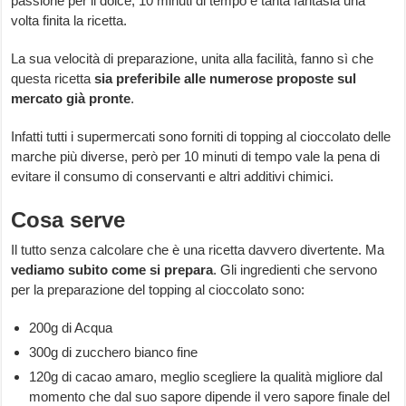
passione per il dolce, 10 minuti di tempo e tanta fantasia una
volta finita la ricetta.
La sua velocità di preparazione, unita alla facilità, fanno sì che
questa ricetta
sia preferibile alle numerose proposte sul
mercato già pronte
.
Infatti tutti i supermercati sono forniti di topping al cioccolato delle
marche più diverse, però per 10 minuti di tempo vale la pena di
evitare il consumo di conservanti e altri additivi chimici.
Cosa serve
Il tutto senza calcolare che è una ricetta davvero divertente. Ma
vediamo subito come si prepara
. Gli ingredienti che servono
per la preparazione del topping al cioccolato sono:
200g di Acqua
300g di zucchero bianco fine
120g di cacao amaro, meglio scegliere la qualità migliore dal
momento che dal suo sapore dipende il vero sapore finale del