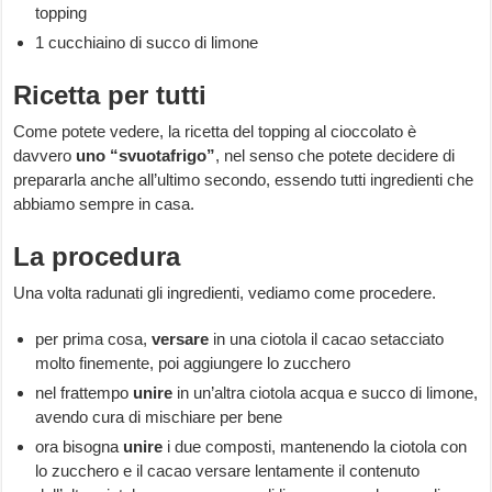
topping
1 cucchiaino di succo di limone
Ricetta per tutti
Come potete vedere, la ricetta del topping al cioccolato è
davvero
uno “svuotafrigo”
, nel senso che potete decidere di
prepararla anche all’ultimo secondo, essendo tutti ingredienti che
abbiamo sempre in casa.
La procedura
Una volta radunati gli ingredienti, vediamo come procedere.
per prima cosa,
versare
in una ciotola il cacao setacciato
molto finemente, poi aggiungere lo zucchero
nel frattempo
unire
in un’altra ciotola acqua e succo di limone,
avendo cura di mischiare per bene
ora bisogna
unire
i due composti, mantenendo la ciotola con
lo zucchero e il cacao versare lentamente il contenuto