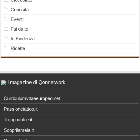
Curiosità
Eventi
Fai da te
In Evidenza
Ricette
I magazine di Qonnetwork
Curriculumvitaeeuropeo.net
Passionetattoo.it
Troppodolce.it
Scoprilamela.it