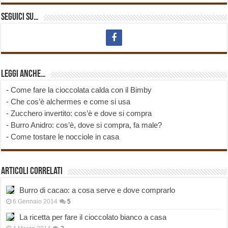
Seguici su…
Leggi anche…
-
Come fare la cioccolata calda con il Bimby
-
Che cos’è alchermes e come si usa
-
Zucchero invertito: cos’è e dove si compra
-
Burro Anidro: cos’è, dove si compra, fa male?
-
Come tostare le nocciole in casa
Articoli correlati
Burro di cacao: a cosa serve e dove comprarlo
6 Gennaio 2014
5
La ricetta per fare il cioccolato bianco a casa