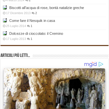
4 Marzo 2014
2
Biscotti all’acqua di rose, bontà natalizie greche
17 Dicembre 2013
2
Come fare il Nesquik in casa
25 Luglio 2014
1
Dolcezze di cioccolato: il Cremino
17 Luglio 2013
1
Articoli più Letti…