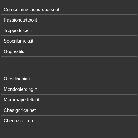
Curriculumvitaeeuropeo.net
Passionetattoo.it
Troppodolce.it
Scoprilamela.it
Goprestiti.it
Okceliachia.it
Mondopiercing.it
Mammaperfetta.it
Chesignifica.net
Chenozze.com