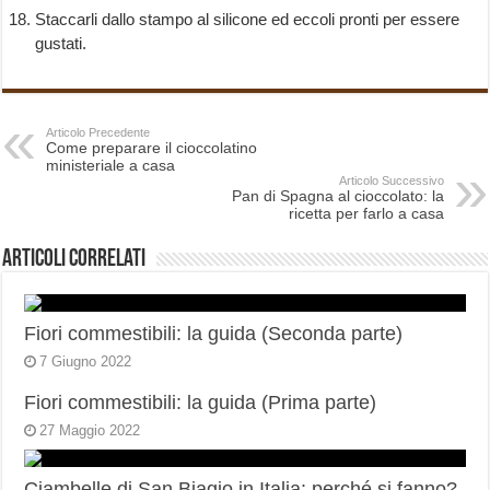
Staccarli dallo stampo al silicone ed eccoli pronti per essere
gustati.
Articolo Precedente
Come preparare il cioccolatino
ministeriale a casa
Articolo Successivo
Pan di Spagna al cioccolato: la
ricetta per farlo a casa
Articoli correlati
Fiori commestibili: la guida (Seconda parte)
7 Giugno 2022
Fiori commestibili: la guida (Prima parte)
27 Maggio 2022
Ciambelle di San Biagio in Italia: perché si fanno?