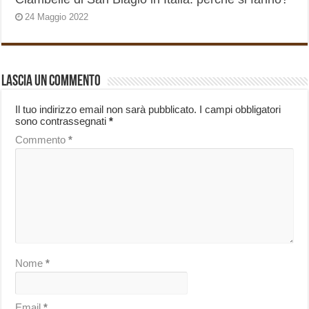
24 Maggio 2022
Lascia un commento
Il tuo indirizzo email non sarà pubblicato.
I campi obbligatori
sono contrassegnati
*
Commento
*
Nome
*
Email
*