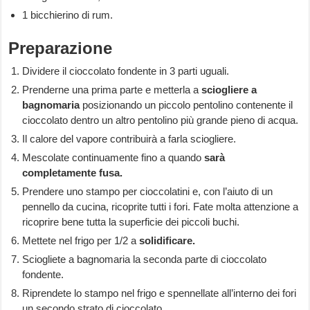
1 bicchierino di rum.
Preparazione
Dividere il cioccolato fondente in 3 parti uguali.
Prenderne una prima parte e metterla a
sciogliere a
bagnomaria
posizionando un piccolo pentolino contenente il
cioccolato dentro un altro pentolino più grande pieno di acqua.
Il calore del vapore contribuirà a farla sciogliere.
Mescolate continuamente fino a quando
sarà
completamente fusa.
Prendere uno stampo per cioccolatini e, con l’aiuto di un
pennello da cucina, ricoprite tutti i fori. Fate molta attenzione a
ricoprire bene tutta la superficie dei piccoli buchi.
Mettete nel frigo per 1/2 a
solidificare.
Sciogliete a bagnomaria la seconda parte di cioccolato
fondente.
Riprendete lo stampo nel frigo e spennellate all’interno dei fori
un secondo strato di cioccolato.