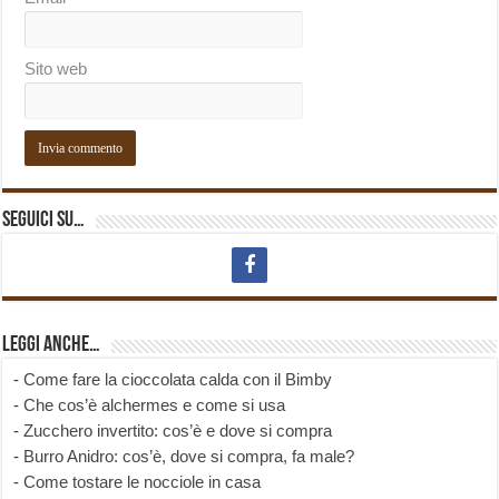
Sito web
Seguici su…
Leggi anche…
-
Come fare la cioccolata calda con il Bimby
-
Che cos’è alchermes e come si usa
-
Zucchero invertito: cos’è e dove si compra
-
Burro Anidro: cos’è, dove si compra, fa male?
-
Come tostare le nocciole in casa