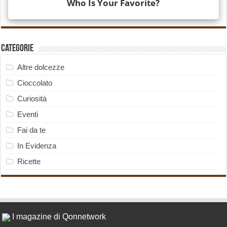
Categorie
Altre dolcezze
Cioccolato
Curiosità
Eventi
Fai da te
In Evidenza
Ricette
I magazine di Qonnetwork