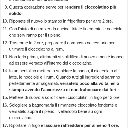
Questa operazione serve per
rendere il cioccolatino più
solido.
Riponete di nuovo lo stampo in frigorifero per altre 2 ore.
Con l’aiuto di un mixer da cucina, tritate finemente le nocciole
che serviranno per il ripieno.
Trascorse le 2 ore, preparare il composto necessario per
ultimare il cioccolatino al rum.
Non farlo prima, altrimenti si solidifica di nuovo e non è idoneo
ad essere versato all’interno del cioccolatino.
In un pentolino mettere a scaldare la panna, il cioccolato al
latte, le nocciole e il rum. Quando tutti gli ingredienti saranno
perfettamente amalgamati,
versatelo poco alla volta nello
stampo avendo l’accortezza di non traboccare dai fori.
Mettere di nuovo a solidificare i cioccolatini in frigo per 2 ore.
Sciogliere a bagnomaria il rimanente cioccolato fondente e
versatelo sopra il ripieno, livellandolo bene su ogni
cioccolatino.
Riportare in frigo e
lasciare raffreddare per almeno 4 ore.