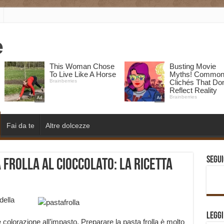
Fai da te
Altre dolcezze
Segui
frolla al cioccolato: la ricetta
della
Legg
colorazione all’impasto. Preparare la pasta frolla è molto