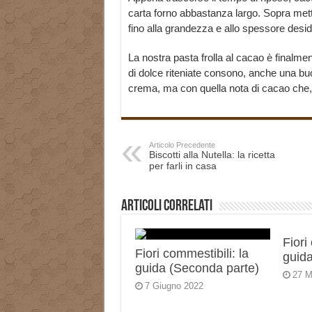
carta forno abbastanza largo. Sopra mettet
fino alla grandezza e allo spessore desid
La nostra pasta frolla al cacao è finalmen
di dolce riteniate consono, anche una buo
crema, ma con quella nota di cacao che, 
Articolo Precedente
Biscotti alla Nutella: la ricetta
per farli in casa
Articoli correlati
Fiori
Fiori commestibili: la
guida
guida (Seconda parte)
27 M
7 Giugno 2022