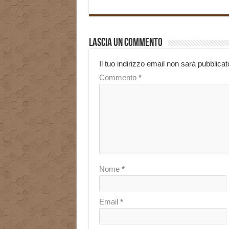
Lascia un commento
Il tuo indirizzo email non sarà pubblicat
Commento
*
Nome
*
Email
*