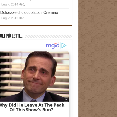
 Luglio 2014
1
Dolcezze di cioccolato: il Cremino
 Luglio 2013
1
oli più Letti…