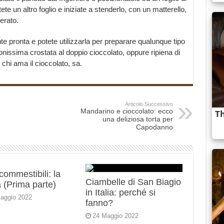
e un altro foglio e iniziate a stenderlo, con un matterello,
erato.
te pronta e potete utilizzarla per preparare qualunque tipo
nissima crostata al doppio cioccolato, oppure ripiena di
chi ama il cioccolato, sa.
Articolo Successivo
Mandarino e cioccolato: ecco
una deliziosa torta per
Capodanno
 commestibili: la
Ciambelle di San Biagio
 (Prima parte)
in Italia: perché si
aggio 2022
fanno?
24 Maggio 2022