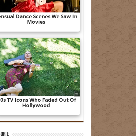
gorie