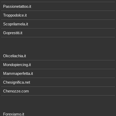
Passionetattoo.it
Troppodolce.it
Scoprilamela.it
Goprestiti.it
Okceliachia.it
Mondopiercing.it
Mammaperfetta.it
Chesignifica.net
Chenozze.com
Forexiamo.it