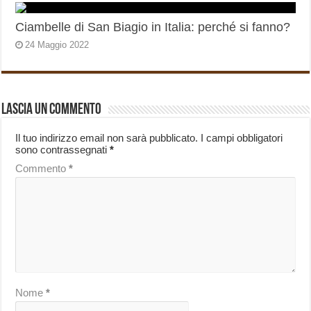
Ciambelle di San Biagio in Italia: perché si fanno?
24 Maggio 2022
Lascia un commento
Il tuo indirizzo email non sarà pubblicato.
I campi obbligatori
sono contrassegnati
*
Commento
*
Nome
*