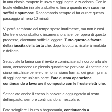
In una ciotola rompete le uova e aggiungete lo zucchero. Con le
fruste elettriche iniziate a sbatterle, fino a quando
non saranno
soffici e spumose.
Raccomando sempre di far durare questo
passaggio almeno 10 minuti.
Vi potrà sembrare del tempo speso inutilmente, ma non è così.
Mentre le uova sbattono incamerano aria e, per opera di questo
processo, diventano soffici e leggere.
Tutto questo a favore
della riuscita della torta
che, dopo la cottura, risulterà morbida
e delicata.
Setacciate la farina con il lievito e cominciate ad incorporarla alle
uova, versandone un piccolo quantitativo per volta. Aspettate che
siano mischiate bene e che non si siano formati dei grumi prima
di aggiungerne un’altra parte.
Fate questa operazione
continuando a lavorare il composto con le fruste elettriche.
Setacciate anche il cacao in polvere e aggiungetelo al resto
dell’impasto, sempre continuando a mescolare.
Fate sciogliere il burro a bagnomaria,
continuando a