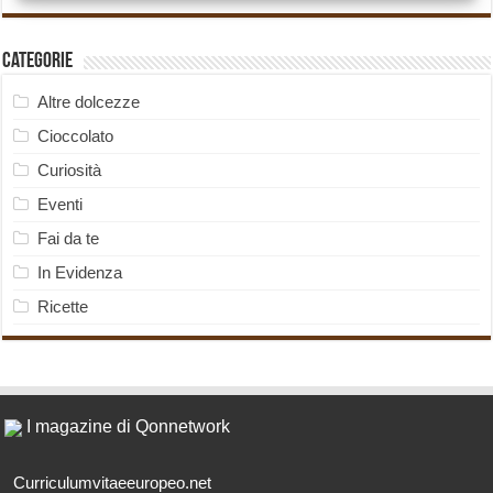
Categorie
Altre dolcezze
Cioccolato
Curiosità
Eventi
Fai da te
In Evidenza
Ricette
I magazine di Qonnetwork
Curriculumvitaeeuropeo.net