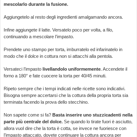
mescolarlo durante la fusione.
Aggiungetelo al resto degli ingredienti amalgamando ancora.
Infine aggiungete il latte. Versatelo poco per volta, a filo,
continuando a mescolare l’impasto.
Prendete uno stampo per torta, imburratelo ed infarinatelo in
modo che il dolce in cottura non si attacchi alla pentola.
Versateci l’impasto
livellandolo uniformemente
. Accendete il
forno a 180° e fate cuocere la torta per 40/45 minuti.
Ripeto sempre che i tempi indicati nelle ricette sono indicativi.
Bisogna sempre accertarsi che la cottura della propria torta sia
terminata facendo la prova dello stecchino.
Non sapete come si fa?
Basta inserire uno stuzzicadenti nella
parte più centrale del dolce.
Se quando lo tirate fuori è asciutto,
allora vuol dire che la torta è cotta, se invece ne fuoriesce con
l’impasto attaccato, dovete continuare la cottura ancora per