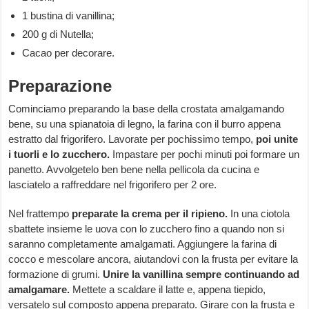
1 bustina di vanillina;
200 g di Nutella;
Cacao per decorare.
Preparazione
Cominciamo preparando la base della crostata amalgamando
bene, su una spianatoia di legno, la farina con il burro appena
estratto dal frigorifero. Lavorate per pochissimo tempo,
poi unite
i tuorli e lo zucchero.
Impastare per pochi minuti poi formare un
panetto. Avvolgetelo ben bene nella pellicola da cucina e
lasciatelo a raffreddare nel frigorifero per 2 ore.
Nel frattempo
preparate la crema per il ripieno.
In una ciotola
sbattete insieme le uova con lo zucchero fino a quando non si
saranno completamente amalgamati. Aggiungere la farina di
cocco e mescolare ancora, aiutandovi con la frusta per evitare la
formazione di grumi.
Unire la vanillina sempre continuando ad
amalgamare.
Mettete a scaldare il latte e, appena tiepido,
versatelo sul composto appena preparato. Girare con la frusta e