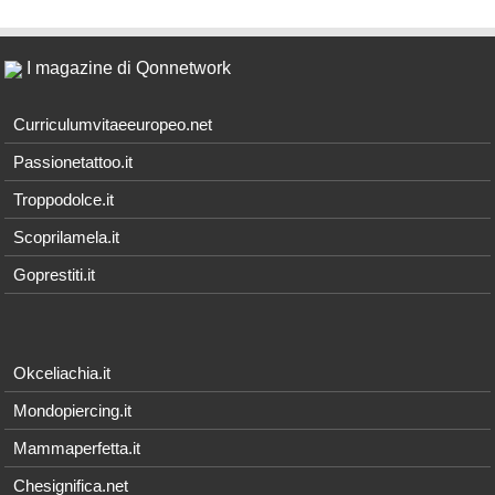
I magazine di Qonnetwork
Curriculumvitaeeuropeo.net
Passionetattoo.it
Troppodolce.it
Scoprilamela.it
Goprestiti.it
Okceliachia.it
Mondopiercing.it
Mammaperfetta.it
Chesignifica.net