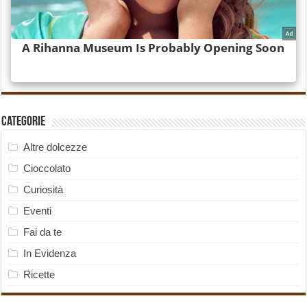
Categorie
Altre dolcezze
Cioccolato
Curiosità
Eventi
Fai da te
In Evidenza
Ricette