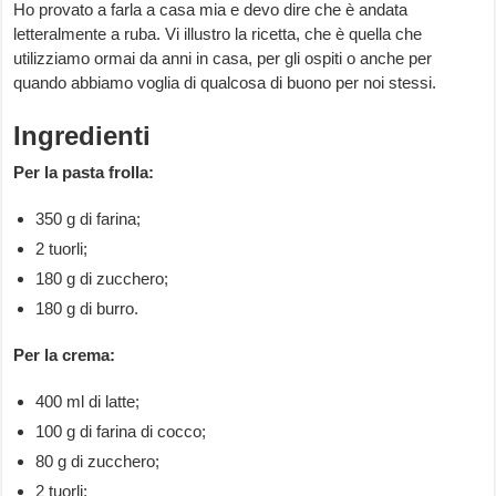
Ho provato a farla a casa mia e devo dire che è andata
letteralmente a ruba. Vi illustro la ricetta, che è quella che
utilizziamo ormai da anni in casa, per gli ospiti o anche per
quando abbiamo voglia di qualcosa di buono per noi stessi.
Ingredienti
Per la pasta frolla:
350 g di farina;
2 tuorli;
180 g di zucchero;
180 g di burro.
Per la crema:
400 ml di latte;
100 g di farina di cocco;
80 g di zucchero;
2 tuorli;