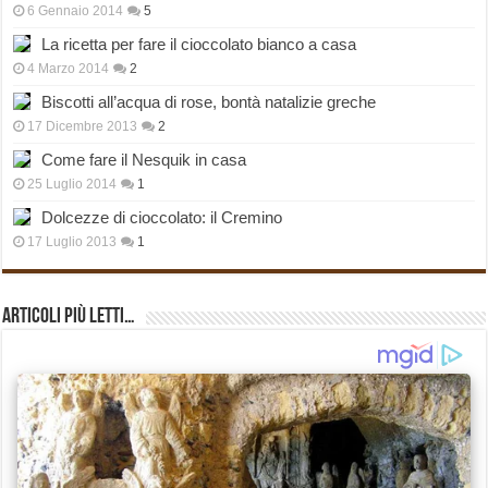
6 Gennaio 2014
5
La ricetta per fare il cioccolato bianco a casa
4 Marzo 2014
2
Biscotti all’acqua di rose, bontà natalizie greche
17 Dicembre 2013
2
Come fare il Nesquik in casa
25 Luglio 2014
1
Dolcezze di cioccolato: il Cremino
17 Luglio 2013
1
Articoli più Letti…