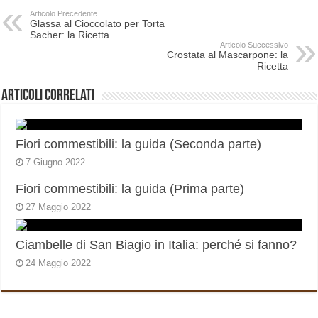
Articolo Precedente
Glassa al Cioccolato per Torta
Sacher: la Ricetta
Articolo Successivo
Crostata al Mascarpone: la
Ricetta
Articoli correlati
Fiori commestibili: la guida (Seconda parte)
7 Giugno 2022
Fiori commestibili: la guida (Prima parte)
27 Maggio 2022
Ciambelle di San Biagio in Italia: perché si fanno?
24 Maggio 2022