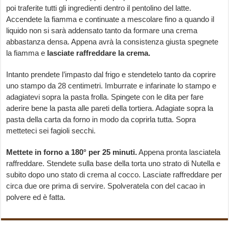
poi traferite tutti gli ingredienti dentro il pentolino del latte.
Accendete la fiamma e continuate a mescolare fino a quando il
liquido non si sarà addensato tanto da formare una crema
abbastanza densa. Appena avrà la consistenza giusta spegnete
la fiamma e
lasciate raffreddare la crema.
Intanto prendete l’impasto dal frigo e stendetelo tanto da coprire
uno stampo da 28 centimetri. Imburrate e infarinate lo stampo e
adagiatevi sopra la pasta frolla. Spingete con le dita per fare
aderire bene la pasta alle pareti della tortiera. Adagiate sopra la
pasta della carta da forno in modo da coprirla tutta. Sopra
metteteci sei fagioli secchi.
Mettete in forno a 180° per 25 minuti.
Appena pronta lasciatela
raffreddare. Stendete sulla base della torta uno strato di Nutella e
subito dopo uno stato di crema al cocco. Lasciate raffreddare per
circa due ore prima di servire. Spolveratela con del cacao in
polvere ed è fatta.