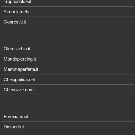
Troppodolce.it
Scoprilamela.it
Goprestiti.it
Okceliachia.it
Mondopiercing.it
Mammaperfetta.it
Chesignifica.net
Chenozze.com
Forexiamo.it
Dietando.it