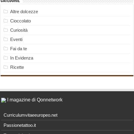
Categorie
Altre dolcezze
Cioccolato
Curiosità
Eventi
Fai da te
In Evidenza
Ricette
I magazine di Qonnetwork
Curriculumvitaeeuropeo.net
Passionetattoo.it