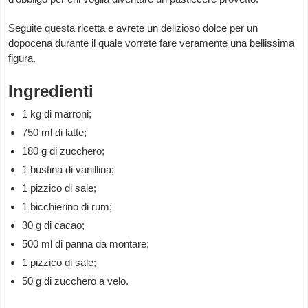
Seguite questa ricetta e avrete un delizioso dolce per un
dopocena durante il quale vorrete fare veramente una bellissima
figura.
Ingredienti
1 kg di marroni;
750 ml di latte;
180 g di zucchero;
1 bustina di vanillina;
1 pizzico di sale;
1 bicchierino di rum;
30 g di cacao;
500 ml di panna da montare;
1 pizzico di sale;
50 g di zucchero a velo.