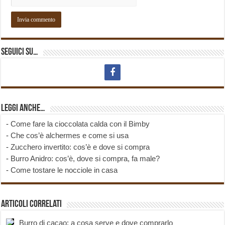
Seguici su…
Leggi anche…
-
Come fare la cioccolata calda con il Bimby
-
Che cos’è alchermes e come si usa
-
Zucchero invertito: cos’è e dove si compra
-
Burro Anidro: cos’è, dove si compra, fa male?
-
Come tostare le nocciole in casa
Articoli correlati
Burro di cacao: a cosa serve e dove comprarlo