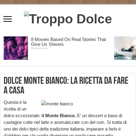
Dolce Monte Bianco: la ricetta da fare
a casa
Questa è la
ricetta di un
dolce eccezionale:
il Monte Bianco.
E’ un dessert a base di
castagne cotte nel latte e aromatizzate con del rum. Si tratta di
uno dei dolci tipici della tradizione italiana, imparare a farlo è
d’obbligo per chi voglia diventare un pasticcere provetto.