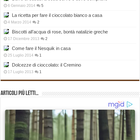
6 Gennaio 2014
5
La ricetta per fare il cioccolato bianco a casa
4 Marzo 2014
2
Biscotti all’acqua di rose, bontà natalizie greche
17 Dicembre 2013
2
Come fare il Nesquik in casa
25 Luglio 2014
1
Dolcezze di cioccolato: il Cremino
17 Luglio 2013
1
Articoli più Letti…