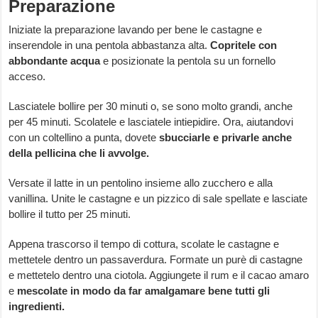
Preparazione
Iniziate la preparazione lavando per bene le castagne e
inserendole in una pentola abbastanza alta.
Copritele con
abbondante acqua
e posizionate la pentola su un fornello
acceso.
Lasciatele bollire per 30 minuti o, se sono molto grandi, anche
per 45 minuti. Scolatele e lasciatele intiepidire. Ora, aiutandovi
con un coltellino a punta, dovete
sbucciarle e privarle anche
della pellicina che li avvolge.
Versate il latte in un pentolino insieme allo zucchero e alla
vanillina. Unite le castagne e un pizzico di sale spellate e lasciate
bollire il tutto per 25 minuti.
Appena trascorso il tempo di cottura, scolate le castagne e
mettetele dentro un passaverdura. Formate un purè di castagne
e mettetelo dentro una ciotola. Aggiungete il rum e il cacao amaro
e
mescolate in modo da far amalgamare bene tutti gli
ingredienti.