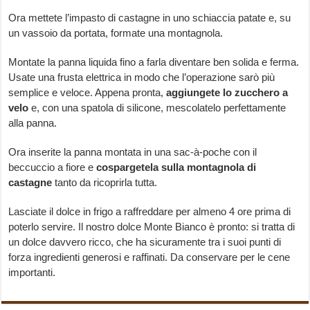
Ora mettete l’impasto di castagne in uno schiaccia patate e, su
un vassoio da portata, formate una montagnola.
Montate la panna liquida fino a farla diventare ben solida e ferma.
Usate una frusta elettrica in modo che l’operazione sarò più
semplice e veloce. Appena pronta,
aggiungete lo zucchero a
velo
e, con una spatola di silicone, mescolatelo perfettamente
alla panna.
Ora inserite la panna montata in una sac-à-poche con il
beccuccio a fiore e
cospargetela sulla montagnola di
castagne
tanto da ricoprirla tutta.
Lasciate il dolce in frigo a raffreddare per almeno 4 ore prima di
poterlo servire. Il nostro dolce Monte Bianco è pronto: si tratta di
un dolce davvero ricco, che ha sicuramente tra i suoi punti di
forza ingredienti generosi e raffinati. Da conservare per le cene
importanti.