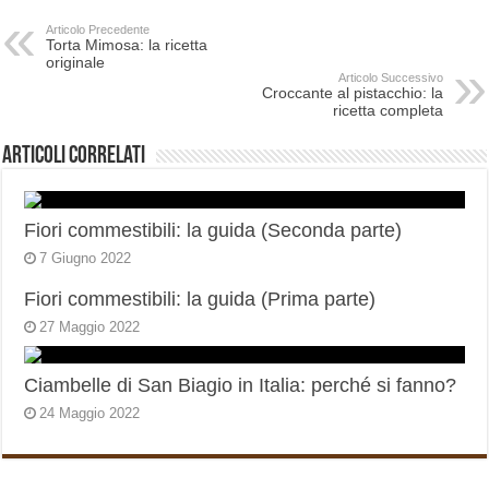
Articolo Precedente
Torta Mimosa: la ricetta
originale
Articolo Successivo
Croccante al pistacchio: la
ricetta completa
Articoli correlati
Fiori commestibili: la guida (Seconda parte)
7 Giugno 2022
Fiori commestibili: la guida (Prima parte)
27 Maggio 2022
Ciambelle di San Biagio in Italia: perché si fanno?
24 Maggio 2022