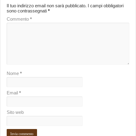
Il tuo indirizzo email non sarà pubblicato.
I campi obbligatori
sono contrassegnati
*
Commento
*
Nome
*
Email
*
Sito web