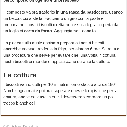
bel composto omogeneo e di bell’aspetto.
Il composto va ora trasferito in
una
tasca da pasticcere
, usando
un beccuccio a stella. Facciamo un giro con la pasta e
prepariamo i nostri biscotti direttamente sulla teglia, coperta da
un foglio di
carta da forno.
Aggiungiamo il candito.
La placca sulla quale abbiamo preparato i nostri biscotti
andrebbe adesso trasferita in frigo, per almeno 6 ore. Si tratta di
una procedura che serve per evitare che, una volta in cottura, i
nostri biscotti di mandorle appiattiscano durante la cottura.
La cottura
I biscotti vanno cotti per 10 minuti in forno statico a circa 180°.
Non bisogna mai e poi mai superare queste tempistiche per la
cottura, anche nel caso in cui vi dovessero sembrare un po’
troppo bianchicci.
Articolo Precedente