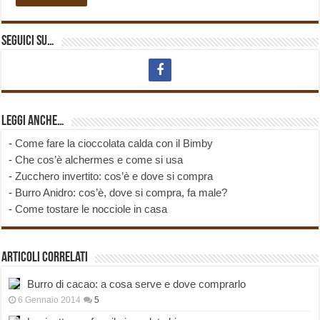
Seguici su…
Leggi anche…
-
Come fare la cioccolata calda con il Bimby
-
Che cos’è alchermes e come si usa
-
Zucchero invertito: cos’è e dove si compra
-
Burro Anidro: cos’è, dove si compra, fa male?
-
Come tostare le nocciole in casa
Articoli correlati
Burro di cacao: a cosa serve e dove comprarlo
6 Gennaio 2014
5