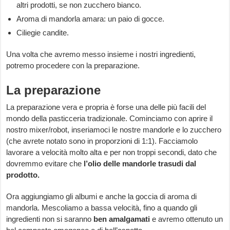
altri prodotti, se non zucchero bianco.
Aroma di mandorla amara: un paio di gocce.
Ciliegie candite.
Una volta che avremo messo insieme i nostri ingredienti,
potremo procedere con la preparazione.
La preparazione
La preparazione vera e propria è forse una delle più facili del
mondo della pasticceria tradizionale. Cominciamo con aprire il
nostro mixer/robot, inseriamoci le nostre mandorle e lo zucchero
(che avrete notato sono in proporzioni di 1:1). Facciamolo
lavorare a velocità molto alta e per non troppi secondi, dato che
dovremmo evitare che
l’olio delle mandorle trasudi dal
prodotto.
Ora aggiungiamo gli albumi e anche la goccia di aroma di
mandorla. Mescoliamo a bassa velocità, fino a quando gli
ingredienti non si saranno
ben amalgamati
e avremo ottenuto un