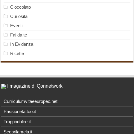
Cioccolato
Curiosità
Eventi
Fai da te
In Evidenza
Ricette
I magazine di Qonnetwork
Curriculumvitaeeuropeo.net
Passionetattoo.it
Troppodolce.it
Scoprilamela.it