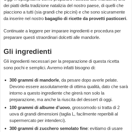
dei piatti della tradizione natalizia del nostro paese, di quelli che
piacciono a tutti (sia grandi che piccini) e che sono sicuramente
da inserire nel nostro
bagaglio di ricette da provetti pasticceri
.
Continuate a leggere per imparare ingredienti e procedura per
preparare questi straordinari dolcetti alle mandorle.
Gli ingredienti
Gli ingredienti necessari per la preparazione di questa ricetta
sono pochi e semplici. Avremo infatti bisogno di:
300 grammi di mandorle
, da pesare dopo averle pelate.
Devono essere assolutamente di ottima qualità, dato che sarà
intorno a questo ingrediente che girerà non solo la
preparazione, ma anche la riuscita del dessert di oggi.
100 grammi di albume d’uovo
, grossomodo si tratta di 2
uova di grandi dimensioni (taglia L, facilmente reperibili al
supermercato per intenderci).
300 grammi di
zucchero semolato fine
: evitiamo di usare