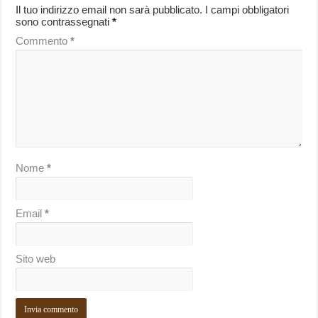
Il tuo indirizzo email non sarà pubblicato.
I campi obbligatori
sono contrassegnati
*
Commento
*
Nome
*
Email
*
Sito web