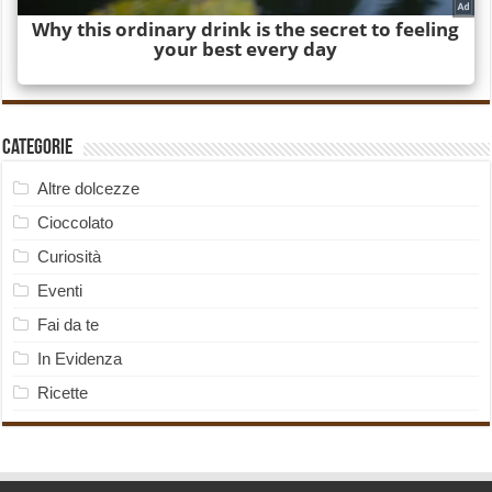
Categorie
Altre dolcezze
Cioccolato
Curiosità
Eventi
Fai da te
In Evidenza
Ricette