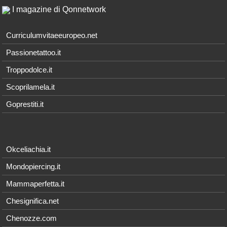
I magazine di Qonnetwork
Curriculumvitaeeuropeo.net
Passionetattoo.it
Troppodolce.it
Scoprilamela.it
Goprestiti.it
Okceliachia.it
Mondopiercing.it
Mammaperfetta.it
Chesignifica.net
Chenozze.com