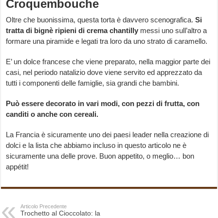
Croquembouche
Oltre che buonissima, questa torta è davvero scenografica.
Si
tratta di bignè ripieni di crema chantilly
messi uno sull’altro a
formare una piramide e legati tra loro da uno strato di caramello.
E’ un dolce francese che viene preparato, nella maggior parte dei
casi, nel periodo natalizio dove viene servito ed apprezzato da
tutti i componenti delle famiglie, sia grandi che bambini.
Può essere decorato in vari modi, con pezzi di frutta, con
canditi o anche con cereali.
La Francia è sicuramente uno dei paesi leader nella creazione di
dolci e la lista che abbiamo incluso in questo articolo ne è
sicuramente una delle prove. Buon appetito, o meglio… bon
appétit!
Articolo Precedente
Trochetto al Cioccolato: la