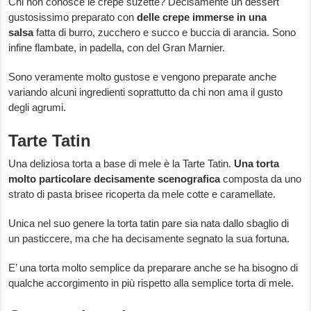
Chi non conosce le crepe suzette? Decisamente un dessert
gustosissimo preparato con
delle crepe immerse in una
salsa
fatta di burro, zucchero e succo e buccia di arancia. Sono
infine flambate, in padella, con del Gran Marnier.
Sono veramente molto gustose e vengono preparate anche
variando alcuni ingredienti soprattutto da chi non ama il gusto
degli agrumi.
Tarte Tatin
Una deliziosa torta a base di mele è la Tarte Tatin.
Una torta
molto particolare decisamente scenografica
composta da uno
strato di pasta brisee ricoperta da mele cotte e caramellate.
Unica nel suo genere la torta tatin pare sia nata dallo sbaglio di
un pasticcere, ma che ha decisamente segnato la sua fortuna.
E’ una torta molto semplice da preparare anche se ha bisogno di
qualche accorgimento in più rispetto alla semplice torta di mele.