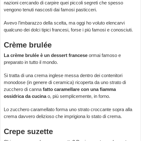
nazioni cercando di carpire quei piccoli segreti che spesso
vengono tenuti nascosti dai famosi pasticceri.
Avevo l’imbarazzo della scelta, ma oggi ho voluto elencarvi
qualcuno dei dolci tipici francesi, forse i più famosi e conosciuti.
Crème brulée
La crème brulée è un dessert francese
ormai famoso e
preparato in tutto il mondo.
Si tratta di una crema inglese messa dentro dei contenitori
monodose (in genere di ceramica) ricoperta da uno strato di
zucchero di canna
fatto caramellare con una fiamma
ossidrica da cucina
o, più semplicemente, in forno.
Lo zucchero caramellato forma uno strato croccante sopra alla
crema davvero delizioso che imprigiona lo stato di crema.
Crepe suzette