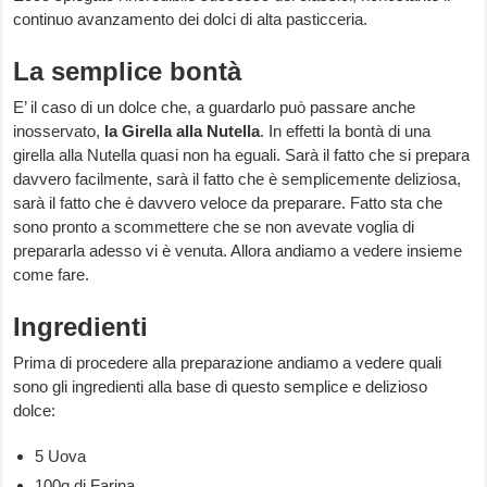
continuo avanzamento dei dolci di alta pasticceria.
La semplice bontà
E’ il caso di un dolce che, a guardarlo può passare anche
inosservato,
la Girella alla Nutella
. In effetti la bontà di una
girella alla Nutella quasi non ha eguali. Sarà il fatto che si prepara
davvero facilmente, sarà il fatto che è semplicemente deliziosa,
sarà il fatto che è davvero veloce da preparare. Fatto sta che
sono pronto a scommettere che se non avevate voglia di
prepararla adesso vi è venuta. Allora andiamo a vedere insieme
come fare.
Ingredienti
Prima di procedere alla preparazione andiamo a vedere quali
sono gli ingredienti alla base di questo semplice e delizioso
dolce:
5 Uova
100g di Farina