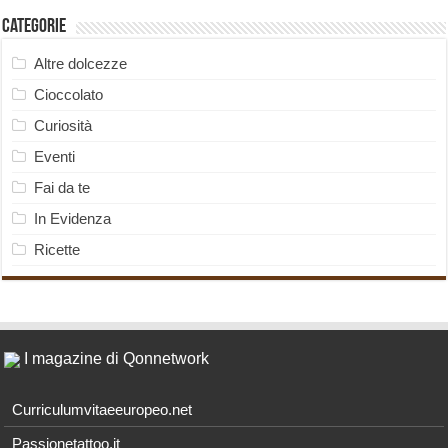
Categorie
Altre dolcezze
Cioccolato
Curiosità
Eventi
Fai da te
In Evidenza
Ricette
I magazine di Qonnetwork
Curriculumvitaeeuropeo.net
Passionetattoo.it