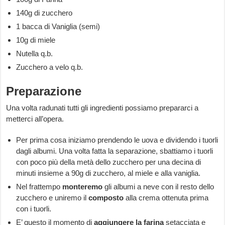
140g di zucchero
1 bacca di Vaniglia (semi)
10g di miele
Nutella q.b.
Zucchero a velo q.b.
Preparazione
Una volta radunati tutti gli ingredienti possiamo prepararci a
metterci all’opera.
Per prima cosa iniziamo prendendo le uova e dividendo i tuorli
dagli albumi. Una volta fatta la separazione, sbattiamo i tuorli
con poco più della metà dello zucchero per una decina di
minuti insieme a 90g di zucchero, al miele e alla vaniglia.
Nel frattempo
monteremo
gli albumi a neve con il resto dello
zucchero e uniremo il
composto
alla crema ottenuta prima
con i tuorli.
E’ questo il momento di
aggiungere
la
farina
setacciata e