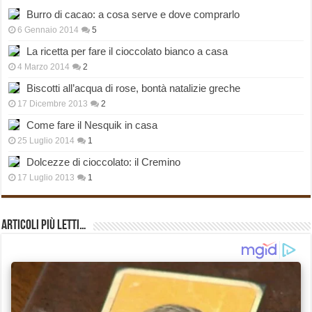
Burro di cacao: a cosa serve e dove comprarlo
6 Gennaio 2014
5
La ricetta per fare il cioccolato bianco a casa
4 Marzo 2014
2
Biscotti all’acqua di rose, bontà natalizie greche
17 Dicembre 2013
2
Come fare il Nesquik in casa
25 Luglio 2014
1
Dolcezze di cioccolato: il Cremino
17 Luglio 2013
1
Articoli più Letti…