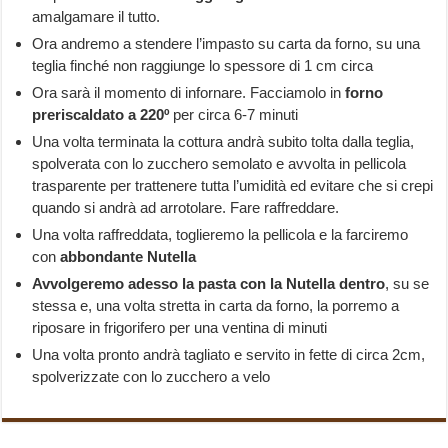
amalgamare il tutto.
Ora andremo a stendere l’impasto su carta da forno, su una
teglia finché non raggiunge lo spessore di 1 cm circa
Ora sarà il momento di infornare. Facciamolo in
forno
preriscaldato a 220º
per circa 6-7 minuti
Una volta terminata la cottura andrà subito tolta dalla teglia,
spolverata con lo zucchero semolato e avvolta in pellicola
trasparente per trattenere tutta l’umidità ed evitare che si crepi
quando si andrà ad arrotolare. Fare raffreddare.
Una volta raffreddata, toglieremo la pellicola e la farciremo
con
abbondante
Nutella
Avvolgeremo adesso la pasta con la Nutella dentro
, su se
stessa e, una volta stretta in carta da forno, la porremo a
riposare in frigorifero per una ventina di minuti
Una volta pronto andrà tagliato e servito in fette di circa 2cm,
spolverizzate con lo zucchero a velo