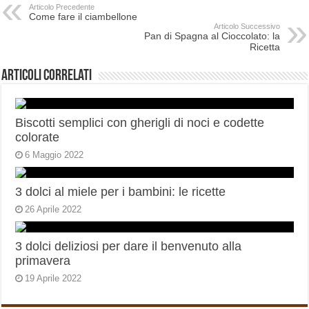
Articolo Precedente
Come fare il ciambellone
Articolo Successivo
Pan di Spagna al Cioccolato: la
Ricetta
Articoli correlati
Biscotti semplici con gherigli di noci e codette
colorate
6 Maggio 2022
3 dolci al miele per i bambini: le ricette
26 Aprile 2022
3 dolci deliziosi per dare il benvenuto alla
primavera
19 Aprile 2022