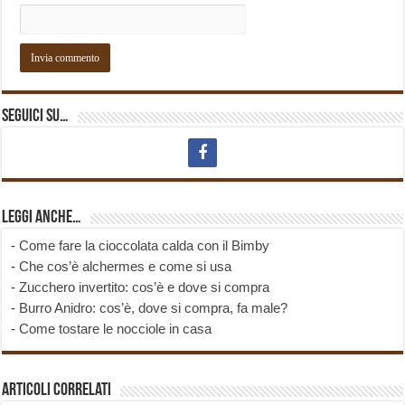
Seguici su…
Leggi anche…
-
Come fare la cioccolata calda con il Bimby
-
Che cos’è alchermes e come si usa
-
Zucchero invertito: cos’è e dove si compra
-
Burro Anidro: cos’è, dove si compra, fa male?
-
Come tostare le nocciole in casa
Articoli correlati